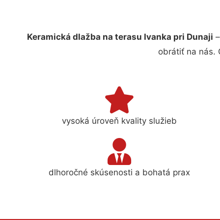
Keramická dlažba na terasu Ivanka pri Dunaji
–
obrátiť na nás.
vysoká úroveň kvality služieb
dlhoročné skúsenosti a bohatá prax