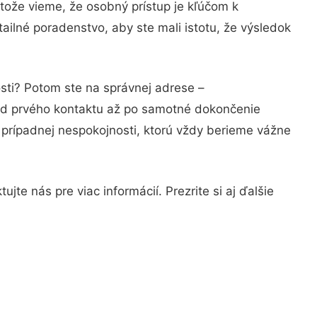
tože vieme, že osobný prístup je kľúčom k
ailné poradenstvo, aby ste mali istotu, že výsledok
osti? Potom ste na správnej adrese –
 od prvého kontaktu až po samotné dokončenie
a prípadnej nespokojnosti, ktorú vždy berieme vážne
te nás pre viac informácií. Prezrite si aj ďalšie