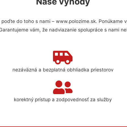
Naše výhody
 poďte do toho s nami – www.polozime.sk. Ponúkame v
 Garantujeme vám, že nadviazanie spolupráce s nami ne
nezáväzná a bezplatná obhliadka priestorov
korektný prístup a zodpovednosť za služby