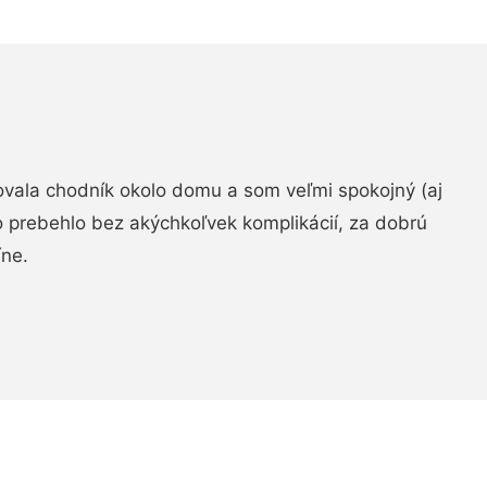
zovala chodník okolo domu a som veľmi spokojný (aj
 prebehlo bez akýchkoľvek komplikácií, za dobrú
ne.