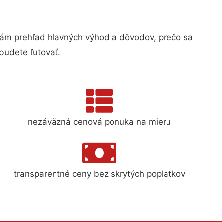
ám prehľad hlavných výhod a dôvodov, prečo sa
budete ľutovať.
nezáväzná cenová ponuka na mieru
transparentné ceny bez skrytých poplatkov