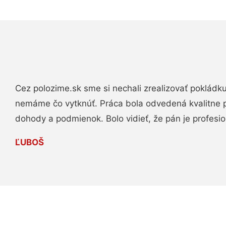
Cez polozime.sk sme si nechali zrealizovať pokládk
nemáme čo vytknúť. Práca bola odvedená kvalitne 
dohody a podmienok. Bolo vidieť, že pán je profesio
ĽUBOŠ