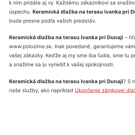
k nim pridáte aj vy. Každému zákazníkovi sa snažím
úspechu.
Keramická dlažba na terasu Ivanka pri D
bude presne podľa vašich predstáv.
Keramická dlažba na terasu Ivanka pri Dunaji
– hľ
www.polozime.sk. Inak povedané, garantujeme vám v
vašej zákazky. Keďže aj my sme iba ľudia, sme tu pr
a snažíme sa ju vyriešiť k vašej spokojnosti.
Keramická dlažba na terasu Ivanka pri Dunaji
? S 
naše služby, ako napríklad
Ukončenie zámkovej dlaž