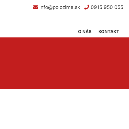
info@polozime.sk
0915 950 055
O NÁS
KONTAKT