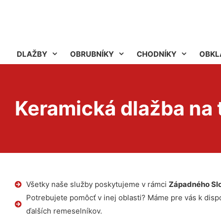
DLAŽBY
OBRUBNÍKY
CHODNÍKY
OBKL
Keramická dlažba na t
Všetky naše služby poskytujeme v rámci
Západného Sl
Potrebujete pomôcť v inej oblasti? Máme pre vás k dispoz
ďalších remeselníkov.