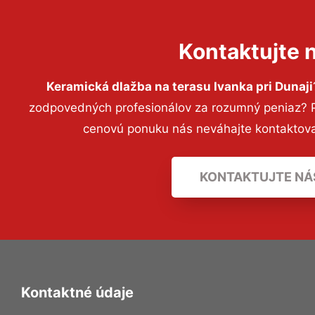
Kontaktujte 
Keramická dlažba na terasu Ivanka pri Dunaji
zodpovedných profesionálov za rozumný peniaz? Pr
cenovú ponuku nás neváhajte kontaktov
KONTAKTUJTE NÁ
Kontaktné údaje