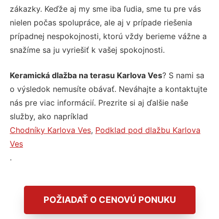
zákazky. Keďže aj my sme iba ľudia, sme tu pre vás
nielen počas spolupráce, ale aj v prípade riešenia
prípadnej nespokojnosti, ktorú vždy berieme vážne a
snažíme sa ju vyriešiť k vašej spokojnosti.
Keramická dlažba na terasu Karlova Ves
? S nami sa
o výsledok nemusíte obávať. Neváhajte a kontaktujte
nás pre viac informácií. Prezrite si aj ďalšie naše
služby, ako napríklad
Chodníky Karlova Ves
,
Podklad pod dlažbu Karlova
Ves
.
POŽIADAŤ O CENOVÚ PONUKU