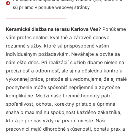
sú priamo v ponuke webovej stránky.
Keramická dlažba na terasu Karlova Ves
? Ponúkame
vám profesionálne, kvalitné a zároveň cenovo
rozumné služby, ktoré sú prispôsobené vašim
individuálnym požiadavkám. Neváhajte a ozvite sa
nám ešte dnes. Pri realizácií služieb dbáme nielen na
precíznosť a odbornosť, ale aj na dôslednú kontrolu
vykonanej práce, pretože si uvedomujeme, že aj malé
pochybenie môže spôsobiť nepríjemné a zbytočné
komplikácie. Medzi naše firemné hodnoty patrí
spoľahlivosť, ochota, korektný prístup a úprimná
snaha o maximálnu spokojnosť každého zákazníka,
ktorá je pre nás vždy na prvom mieste. Naši
pracovníci majú dlhoročné skúsenosti, bohatú prax a