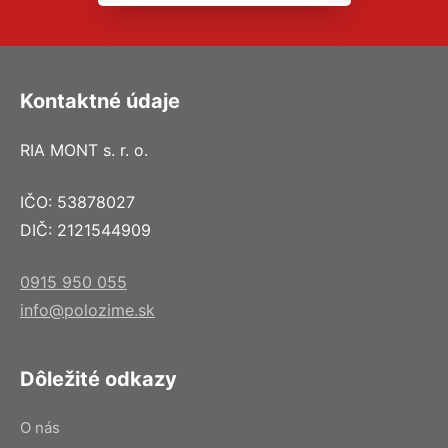
Kontaktné údaje
RIA MONT s. r. o.
IČO: 53878027
DIČ: 2121544909
0915 950 055
info@polozime.sk
Dôležité odkazy
O nás