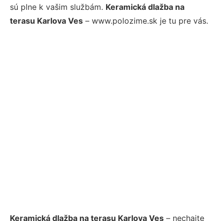
sú plne k vašim službám.
Keramická dlažba na
terasu Karlova Ves
– www.polozime.sk je tu pre vás.
Keramická dlažba na terasu Karlova Ves
– nechajte