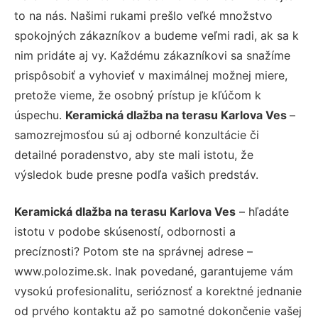
to na nás. Našimi rukami prešlo veľké množstvo
spokojných zákazníkov a budeme veľmi radi, ak sa k
nim pridáte aj vy. Každému zákazníkovi sa snažíme
prispôsobiť a vyhovieť v maximálnej možnej miere,
pretože vieme, že osobný prístup je kľúčom k
úspechu.
Keramická dlažba na terasu Karlova Ves
–
samozrejmosťou sú aj odborné konzultácie či
detailné poradenstvo, aby ste mali istotu, že
výsledok bude presne podľa vašich predstáv.
Keramická dlažba na terasu Karlova Ves
– hľadáte
istotu v podobe skúseností, odbornosti a
precíznosti? Potom ste na správnej adrese –
www.polozime.sk. Inak povedané, garantujeme vám
vysokú profesionalitu, serióznosť a korektné jednanie
od prvého kontaktu až po samotné dokončenie vašej