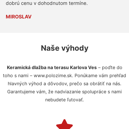
dobrú cenu v dohodnutom termíne.
MIROSLAV
Naše výhody
Keramická dlažba na terasu Karlova Ves
– poďte do
toho s nami – www.polozime.sk. Ponúkame vám prehľad
hlavných výhod a dôvodov, prečo sa obrátiť na nás.
Garantujeme vám, že nadviazanie spolupráce s nami
nebudete ľutovať.