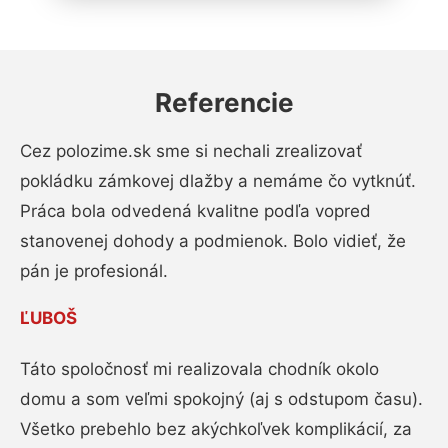
Referencie
Cez polozime.sk sme si nechali zrealizovať
pokládku zámkovej dlažby a nemáme čo vytknúť.
Práca bola odvedená kvalitne podľa vopred
stanovenej dohody a podmienok. Bolo vidieť, že
pán je profesionál.
ĽUBOŠ
Táto spoločnosť mi realizovala chodník okolo
domu a som veľmi spokojný (aj s odstupom času).
Všetko prebehlo bez akýchkoľvek komplikácií, za