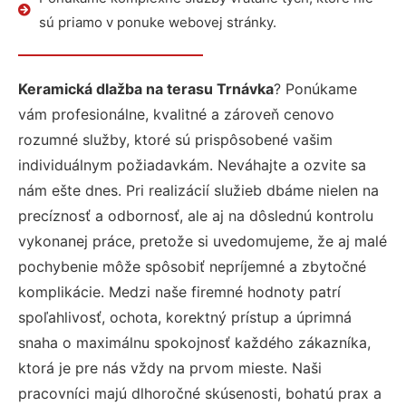
sú priamo v ponuke webovej stránky.
Keramická dlažba na terasu Trnávka
? Ponúkame
vám profesionálne, kvalitné a zároveň cenovo
rozumné služby, ktoré sú prispôsobené vašim
individuálnym požiadavkám. Neváhajte a ozvite sa
nám ešte dnes. Pri realizácií služieb dbáme nielen na
precíznosť a odbornosť, ale aj na dôslednú kontrolu
vykonanej práce, pretože si uvedomujeme, že aj malé
pochybenie môže spôsobiť nepríjemné a zbytočné
komplikácie. Medzi naše firemné hodnoty patrí
spoľahlivosť, ochota, korektný prístup a úprimná
snaha o maximálnu spokojnosť každého zákazníka,
ktorá je pre nás vždy na prvom mieste. Naši
pracovníci majú dlhoročné skúsenosti, bohatú prax a