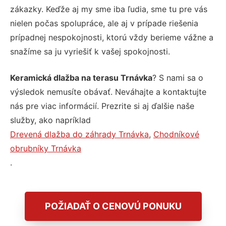
zákazky. Keďže aj my sme iba ľudia, sme tu pre vás
nielen počas spolupráce, ale aj v prípade riešenia
prípadnej nespokojnosti, ktorú vždy berieme vážne a
snažíme sa ju vyriešiť k vašej spokojnosti.
Keramická dlažba na terasu Trnávka
? S nami sa o
výsledok nemusíte obávať. Neváhajte a kontaktujte
nás pre viac informácií. Prezrite si aj ďalšie naše
služby, ako napríklad
Drevená dlažba do záhrady Trnávka
,
Chodníkové
obrubníky Trnávka
.
POŽIADAŤ O CENOVÚ PONUKU