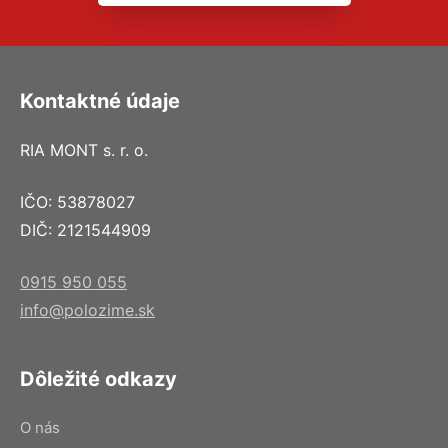
Kontaktné údaje
RIA MONT s. r. o.
IČO: 53878027
DIČ: 2121544909
0915 950 055
info@polozime.sk
Dôležité odkazy
O nás