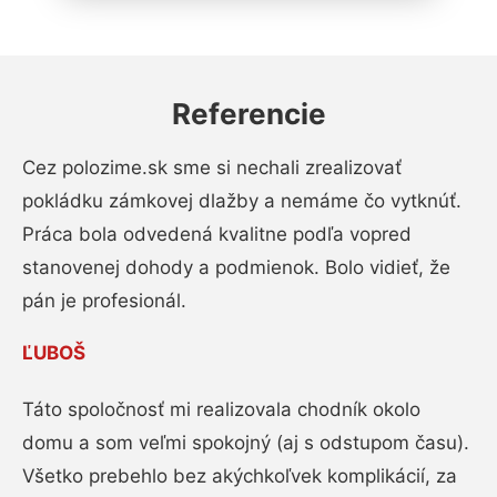
Referencie
Cez polozime.sk sme si nechali zrealizovať
pokládku zámkovej dlažby a nemáme čo vytknúť.
Práca bola odvedená kvalitne podľa vopred
stanovenej dohody a podmienok. Bolo vidieť, že
pán je profesionál.
ĽUBOŠ
Táto spoločnosť mi realizovala chodník okolo
domu a som veľmi spokojný (aj s odstupom času).
Všetko prebehlo bez akýchkoľvek komplikácií, za