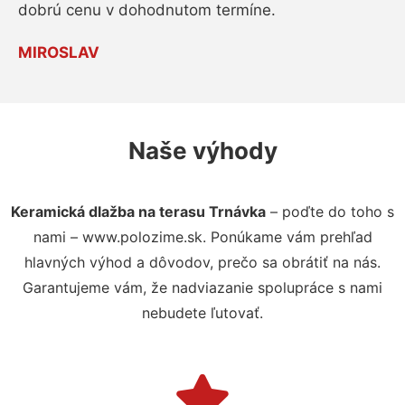
dobrú cenu v dohodnutom termíne.
MIROSLAV
Naše výhody
Keramická dlažba na terasu Trnávka
– poďte do toho s
nami – www.polozime.sk. Ponúkame vám prehľad
hlavných výhod a dôvodov, prečo sa obrátiť na nás.
Garantujeme vám, že nadviazanie spolupráce s nami
nebudete ľutovať.