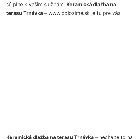
sú plne k vašim službám.
Keramická dlažba na
terasu Trnávka
– www.polozime.sk je tu pre vás.
Keramická dlažba na terasu Trnávka
– nechajte to na