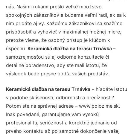
nás. Našimi rukami prešlo veľké množstvo
spokojných zákazníkov a budeme veľmi radi, ak sa k
nim pridáte aj vy. Každému zákazníkovi sa snažíme
prispôsobiť a vyhovieť v maximálnej možnej miere,
pretože vieme, že osobný prístup je kľúčom k
úspechu.
Keramická dlažba na terasu Trnávka
–
samozrejmosťou sú aj odborné konzultácie či
detailné poradenstvo, aby ste mali istotu, že
výsledok bude presne podľa vašich predstáv.
Keramická dlažba na terasu Trnávka
– hľadáte istotu
v podobe skúseností, odbornosti a precíznosti?
Potom ste na správnej adrese – www.polozime.sk.
Inak povedané, garantujeme vám vysokú
profesionalitu, serióznosť a korektné jednanie od
prvého kontaktu až po samotné dokončenie vašej