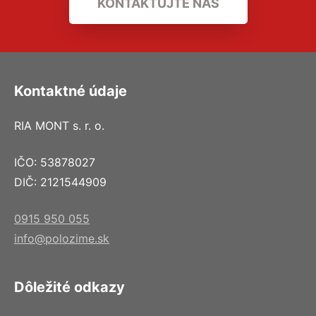
KONTAKTUJTE NÁS
Kontaktné údaje
RIA MONT s. r. o.
IČO: 53878027
DIČ: 2121544909
0915 950 055
info@polozime.sk
Dôležité odkazy