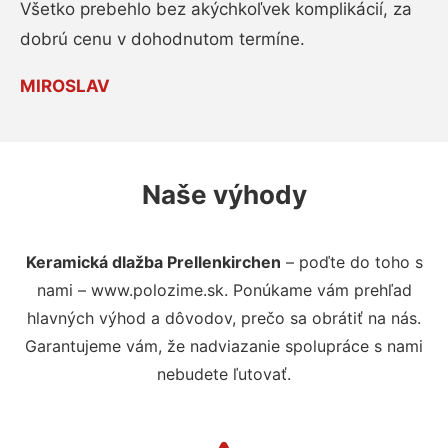
Všetko prebehlo bez akýchkoľvek komplikácií, za
dobrú cenu v dohodnutom termíne.
MIROSLAV
Naše výhody
Keramická dlažba Prellenkirchen
– poďte do toho s
nami – www.polozime.sk. Ponúkame vám prehľad
hlavných výhod a dôvodov, prečo sa obrátiť na nás.
Garantujeme vám, že nadviazanie spolupráce s nami
nebudete ľutovať.