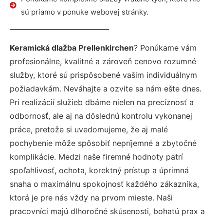
sú priamo v ponuke webovej stránky.
Keramická dlažba Prellenkirchen
? Ponúkame vám
profesionálne, kvalitné a zároveň cenovo rozumné
služby, ktoré sú prispôsobené vašim individuálnym
požiadavkám. Neváhajte a ozvite sa nám ešte dnes.
Pri realizácií služieb dbáme nielen na precíznosť a
odbornosť, ale aj na dôslednú kontrolu vykonanej
práce, pretože si uvedomujeme, že aj malé
pochybenie môže spôsobiť nepríjemné a zbytočné
komplikácie. Medzi naše firemné hodnoty patrí
spoľahlivosť, ochota, korektný prístup a úprimná
snaha o maximálnu spokojnosť každého zákazníka,
ktorá je pre nás vždy na prvom mieste. Naši
pracovníci majú dlhoročné skúsenosti, bohatú prax a