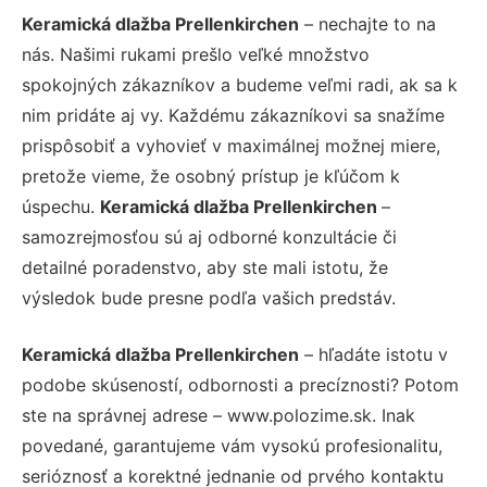
Keramická dlažba Prellenkirchen
– nechajte to na
nás. Našimi rukami prešlo veľké množstvo
spokojných zákazníkov a budeme veľmi radi, ak sa k
nim pridáte aj vy. Každému zákazníkovi sa snažíme
prispôsobiť a vyhovieť v maximálnej možnej miere,
pretože vieme, že osobný prístup je kľúčom k
úspechu.
Keramická dlažba Prellenkirchen
–
samozrejmosťou sú aj odborné konzultácie či
detailné poradenstvo, aby ste mali istotu, že
výsledok bude presne podľa vašich predstáv.
Keramická dlažba Prellenkirchen
– hľadáte istotu v
podobe skúseností, odbornosti a precíznosti? Potom
ste na správnej adrese – www.polozime.sk. Inak
povedané, garantujeme vám vysokú profesionalitu,
serióznosť a korektné jednanie od prvého kontaktu