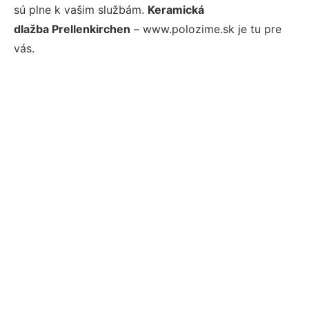
sú plne k vašim službám.
Keramická
dlažba Prellenkirchen
– www.polozime.sk je tu pre
vás.