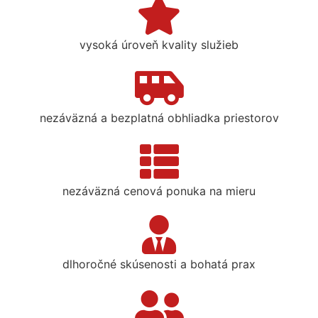
vysoká úroveň kvality služieb
nezáväzná a bezplatná obhliadka priestorov
nezáväzná cenová ponuka na mieru
dlhoročné skúsenosti a bohatá prax