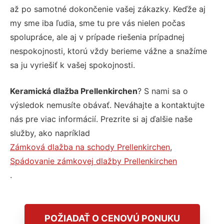
až po samotné dokončenie vašej zákazky. Keďže aj
my sme iba ľudia, sme tu pre vás nielen počas
spolupráce, ale aj v prípade riešenia prípadnej
nespokojnosti, ktorú vždy berieme vážne a snažíme
sa ju vyriešiť k vašej spokojnosti.
Keramická dlažba Prellenkirchen
? S nami sa o
výsledok nemusíte obávať. Neváhajte a kontaktujte
nás pre viac informácií. Prezrite si aj ďalšie naše
služby, ako napríklad
Zámková dlažba na schody Prellenkirchen
,
Spádovanie zámkovej dlažby Prellenkirchen
.
POŽIADAŤ O CENOVÚ PONUKU