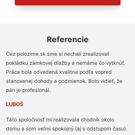
Referencie
Cez polozime.sk sme si nechali zrealizovať
pokládku zámkovej dlažby a nemáme čo vytknúť.
Práca bola odvedená kvalitne podľa vopred
stanovenej dohody a podmienok. Bolo vidieť, že
pán je profesionál.
ĽUBOŠ
Táto spoločnosť mi realizovala chodník okolo
domu a som veľmi spokojný (aj s odstupom času).