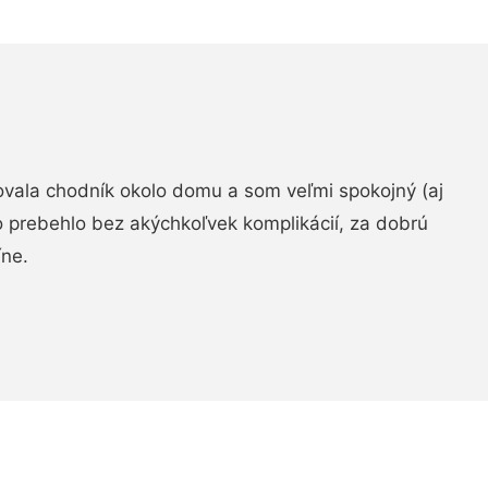
zovala chodník okolo domu a som veľmi spokojný (aj
 prebehlo bez akýchkoľvek komplikácií, za dobrú
ne.