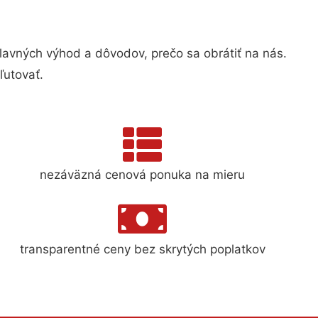
vných výhod a dôvodov, prečo sa obrátiť na nás.
ľutovať.
nezáväzná cenová ponuka na mieru
transparentné ceny bez skrytých poplatkov