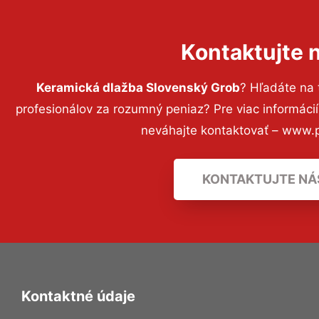
Kontaktujte 
Keramická dlažba Slovenský Grob
? Hľadáte na
profesionálov za rozumný peniaz? Pre viac informác
neváhajte kontaktovať – www.p
KONTAKTUJTE NÁ
Kontaktné údaje