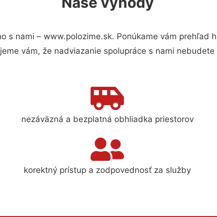
Naše výhody
o s nami – www.polozime.sk. Ponúkame vám prehľad hla
jeme vám, že nadviazanie spolupráce s nami nebudete 
nezáväzná a bezplatná obhliadka priestorov
korektný prístup a zodpovednosť za služby