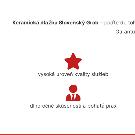
Keramická dlažba Slovenský Grob
– poďte do toh
Garantu
vysoká úroveň kvality služieb
dlhoročné skúsenosti a bohatá prax