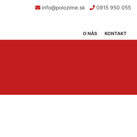
info@polozime.sk
0915 950 055
O NÁS
KONTAKT