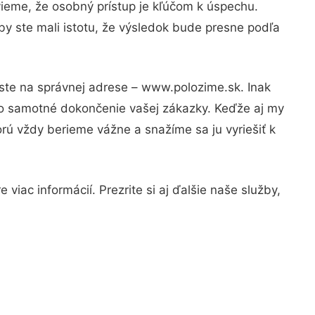
vieme, že osobný prístup je kľúčom k úspechu.
by ste mali istotu, že výsledok bude presne podľa
 ste na správnej adrese – www.polozime.sk. Inak
po samotné dokončenie vašej zákazky. Keďže aj my
orú vždy berieme vážne a snažíme sa ju vyriešiť k
viac informácií. Prezrite si aj ďalšie naše služby,