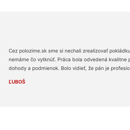
Cez polozime.sk sme si nechali zrealizovať pokládk
nemáme čo vytknúť. Práca bola odvedená kvalitne 
dohody a podmienok. Bolo vidieť, že pán je profesio
ĽUBOŠ