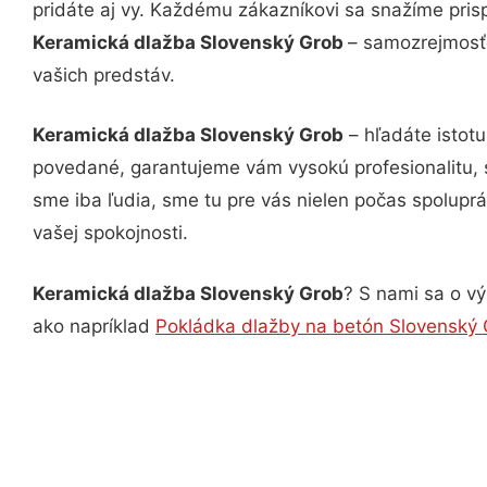
pridáte aj vy. Každému zákazníkovi sa snažíme pris
Keramická dlažba Slovenský Grob
– samozrejmosťo
vašich predstáv.
Keramická dlažba Slovenský Grob
– hľadáte istot
povedané, garantujeme vám vysokú profesionalitu, 
sme iba ľudia, sme tu pre vás nielen počas spoluprác
vašej spokojnosti.
Keramická dlažba Slovenský Grob
? S nami sa o vý
ako napríklad
Pokládka dlažby na betón Slovenský