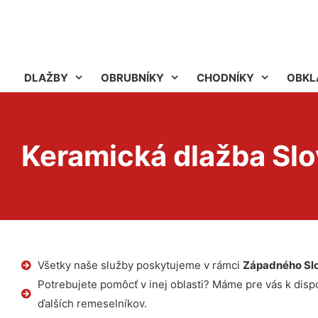
DLAŽBY
OBRUBNÍKY
CHODNÍKY
OBKL
Keramická dlažba Sl
Všetky naše služby poskytujeme v rámci
Západného Sl
Potrebujete pomôcť v inej oblasti? Máme pre vás k dispoz
ďalších remeselníkov.