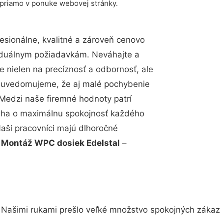
 priamo v ponuke webovej stránky.
sionálne, kvalitné a zároveň cenovo
viduálnym požiadavkám. Neváhajte a
e nielen na precíznosť a odbornosť, ale
si uvedomujeme, že aj malé pochybenie
Medzi naše firemné hodnoty patrí
snaha o maximálnu spokojnosť každého
Naši pracovníci majú dlhoročné
.
Montáž WPC dosiek Edelstal
–
 Našimi rukami prešlo veľké množstvo spokojných zákazn