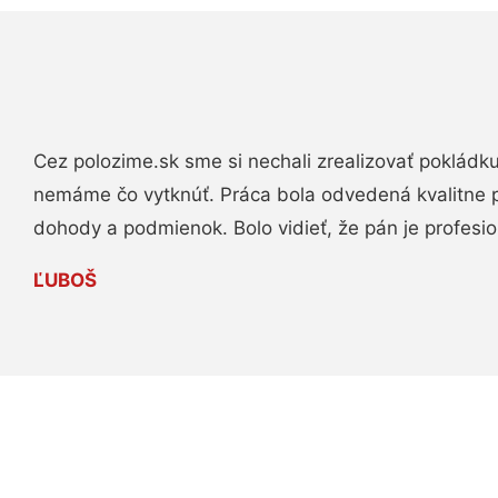
Cez polozime.sk sme si nechali zrealizovať pokládk
nemáme čo vytknúť. Práca bola odvedená kvalitne 
dohody a podmienok. Bolo vidieť, že pán je profesio
ĽUBOŠ