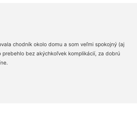
zovala chodník okolo domu a som veľmi spokojný (aj
 prebehlo bez akýchkoľvek komplikácií, za dobrú
ne.