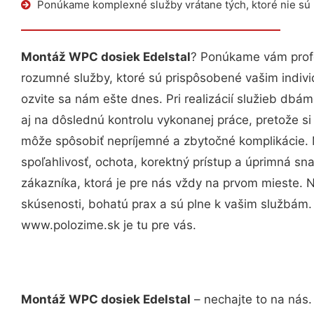
Ponúkame komplexné služby vrátane tých, ktoré nie sú
Montáž WPC dosiek Edelstal
? Ponúkame vám profe
rozumné služby, ktoré sú prispôsobené vašim indi
ozvite sa nám ešte dnes. Pri realizácií služieb dbám
aj na dôslednú kontrolu vykonanej práce, pretože 
môže spôsobiť nepríjemné a zbytočné komplikácie. 
spoľahlivosť, ochota, korektný prístup a úprimná 
zákazníka, ktorá je pre nás vždy na prvom mieste. 
skúsenosti, bohatú prax a sú plne k vašim službám
www.polozime.sk je tu pre vás.
Montáž WPC dosiek Edelstal
– nechajte to na nás.