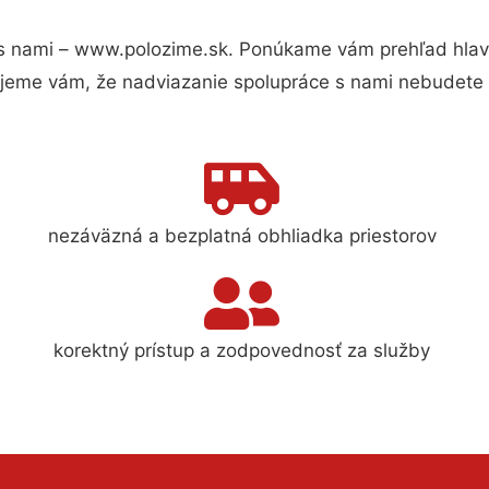
s nami – www.polozime.sk. Ponúkame vám prehľad hlavn
jeme vám, že nadviazanie spolupráce s nami nebudete 
nezáväzná a bezplatná obhliadka priestorov
korektný prístup a zodpovednosť za služby