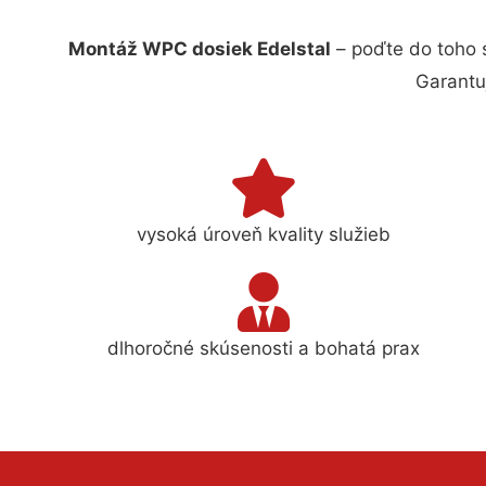
Montáž WPC dosiek Edelstal
– poďte do toho 
Garantu
vysoká úroveň kvality služieb
dlhoročné skúsenosti a bohatá prax