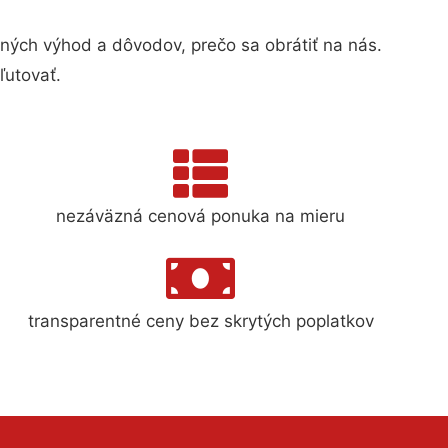
ých výhod a dôvodov, prečo sa obrátiť na nás.
ľutovať.
nezáväzná cenová ponuka na mieru
transparentné ceny bez skrytých poplatkov