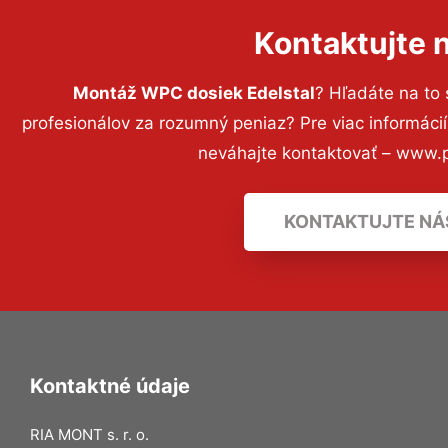
Kontaktujte 
Montáž WPC dosiek Edelstal
? Hľadáte na to
profesionálov za rozumný peniaz? Pre viac informác
neváhajte kontaktovať – www.p
KONTAKTUJTE NÁ
Kontaktné údaje
RIA MONT s. r. o.