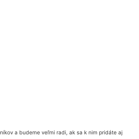
íkov a budeme veľmi radi, ak sa k nim pridáte aj