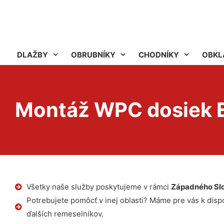
DLAŽBY
OBRUBNÍKY
CHODNÍKY
OBKL
Montáž WPC dosiek E
Všetky naše služby poskytujeme v rámci
Západného Sl
Potrebujete pomôcť v inej oblasti? Máme pre vás k dispoz
ďalších remeselníkov.