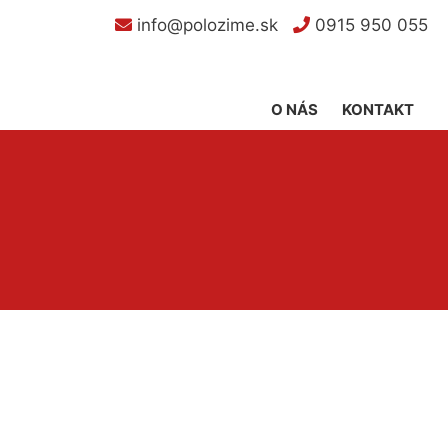
info@polozime.sk
0915 950 055
O NÁS
KONTAKT