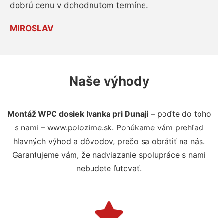
dobrú cenu v dohodnutom termíne.
MIROSLAV
Naše výhody
Montáž WPC dosiek Ivanka pri Dunaji
– poďte do toho
s nami – www.polozime.sk. Ponúkame vám prehľad
hlavných výhod a dôvodov, prečo sa obrátiť na nás.
Garantujeme vám, že nadviazanie spolupráce s nami
nebudete ľutovať.