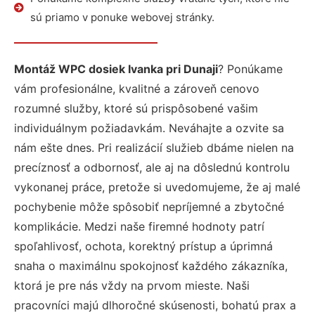
sú priamo v ponuke webovej stránky.
Montáž WPC dosiek Ivanka pri Dunaji
? Ponúkame
vám profesionálne, kvalitné a zároveň cenovo
rozumné služby, ktoré sú prispôsobené vašim
individuálnym požiadavkám. Neváhajte a ozvite sa
nám ešte dnes. Pri realizácií služieb dbáme nielen na
precíznosť a odbornosť, ale aj na dôslednú kontrolu
vykonanej práce, pretože si uvedomujeme, že aj malé
pochybenie môže spôsobiť nepríjemné a zbytočné
komplikácie. Medzi naše firemné hodnoty patrí
spoľahlivosť, ochota, korektný prístup a úprimná
snaha o maximálnu spokojnosť každého zákazníka,
ktorá je pre nás vždy na prvom mieste. Naši
pracovníci majú dlhoročné skúsenosti, bohatú prax a