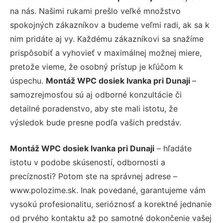
na nás. Našimi rukami prešlo veľké množstvo
spokojných zákazníkov a budeme veľmi radi, ak sa k
nim pridáte aj vy. Každému zákazníkovi sa snažíme
prispôsobiť a vyhovieť v maximálnej možnej miere,
pretože vieme, že osobný prístup je kľúčom k
úspechu.
Montáž WPC dosiek Ivanka pri Dunaji
–
samozrejmosťou sú aj odborné konzultácie či
detailné poradenstvo, aby ste mali istotu, že
výsledok bude presne podľa vašich predstáv.
Montáž WPC dosiek Ivanka pri Dunaji
– hľadáte
istotu v podobe skúseností, odbornosti a
precíznosti? Potom ste na správnej adrese –
www.polozime.sk. Inak povedané, garantujeme vám
vysokú profesionalitu, serióznosť a korektné jednanie
od prvého kontaktu až po samotné dokončenie vašej