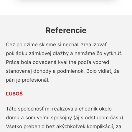
Referencie
Cez polozime.sk sme si nechali zrealizovať
pokládku zámkovej dlažby a nemáme čo vytknúť.
Práca bola odvedená kvalitne podľa vopred
stanovenej dohody a podmienok. Bolo vidieť, že
pán je profesionál.
ĽUBOŠ
Táto spoločnosť mi realizovala chodník okolo
domu a som veľmi spokojný (aj s odstupom času).
Všetko prebehlo bez akýchkoľvek komplikácií, za