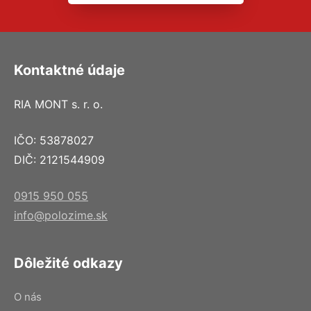
Kontaktné údaje
RIA MONT s. r. o.
IČO: 53878027
DIČ: 2121544909
0915 950 055
info@polozime.sk
Dôležité odkazy
O nás