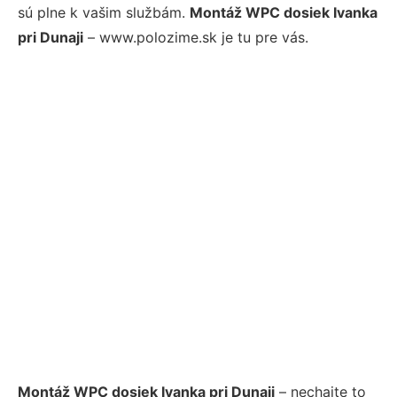
sú plne k vašim službám.
Montáž WPC dosiek Ivanka
pri Dunaji
– www.polozime.sk je tu pre vás.
Montáž WPC dosiek Ivanka pri Dunaji
– nechajte to