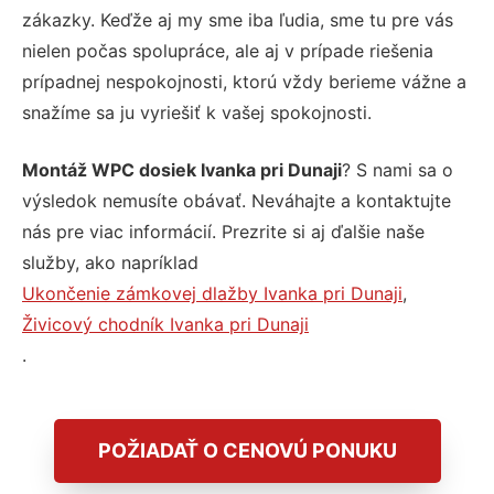
zákazky. Keďže aj my sme iba ľudia, sme tu pre vás
nielen počas spolupráce, ale aj v prípade riešenia
prípadnej nespokojnosti, ktorú vždy berieme vážne a
snažíme sa ju vyriešiť k vašej spokojnosti.
Montáž WPC dosiek Ivanka pri Dunaji
? S nami sa o
výsledok nemusíte obávať. Neváhajte a kontaktujte
nás pre viac informácií. Prezrite si aj ďalšie naše
služby, ako napríklad
Ukončenie zámkovej dlažby Ivanka pri Dunaji
,
Živicový chodník Ivanka pri Dunaji
.
POŽIADAŤ O CENOVÚ PONUKU