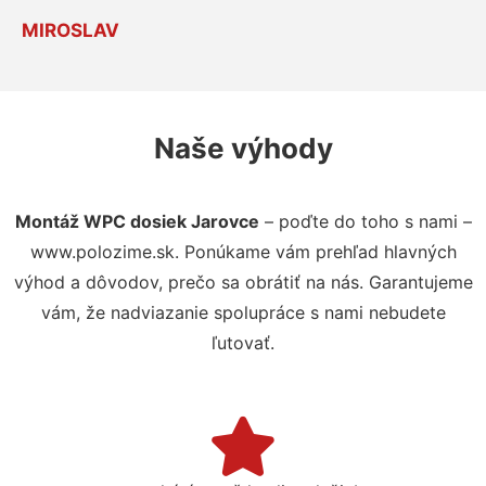
MIROSLAV
Naše výhody
Montáž WPC dosiek Jarovce
– poďte do toho s nami –
www.polozime.sk. Ponúkame vám prehľad hlavných
výhod a dôvodov, prečo sa obrátiť na nás. Garantujeme
vám, že nadviazanie spolupráce s nami nebudete
ľutovať.