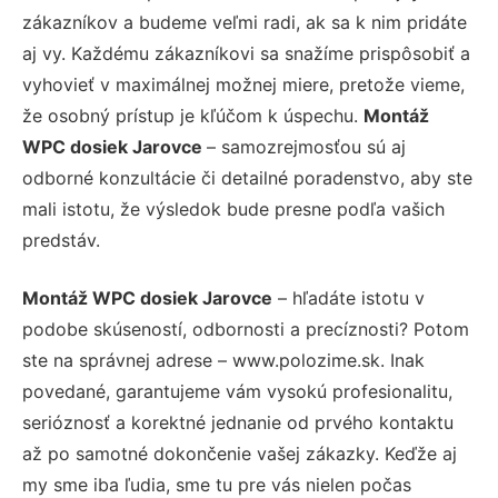
zákazníkov a budeme veľmi radi, ak sa k nim pridáte
aj vy. Každému zákazníkovi sa snažíme prispôsobiť a
vyhovieť v maximálnej možnej miere, pretože vieme,
že osobný prístup je kľúčom k úspechu.
Montáž
WPC dosiek Jarovce
– samozrejmosťou sú aj
odborné konzultácie či detailné poradenstvo, aby ste
mali istotu, že výsledok bude presne podľa vašich
predstáv.
Montáž WPC dosiek Jarovce
– hľadáte istotu v
podobe skúseností, odbornosti a precíznosti? Potom
ste na správnej adrese – www.polozime.sk. Inak
povedané, garantujeme vám vysokú profesionalitu,
serióznosť a korektné jednanie od prvého kontaktu
až po samotné dokončenie vašej zákazky. Keďže aj
my sme iba ľudia, sme tu pre vás nielen počas