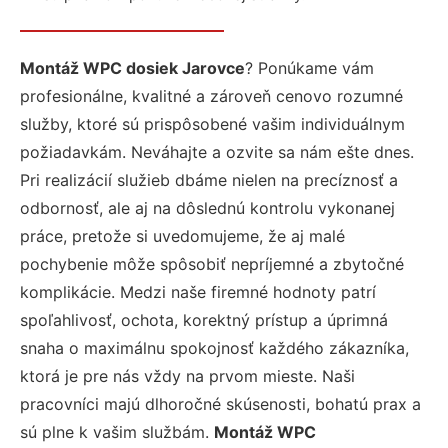
Montáž WPC dosiek Jarovce
? Ponúkame vám
profesionálne, kvalitné a zároveň cenovo rozumné
služby, ktoré sú prispôsobené vašim individuálnym
požiadavkám. Neváhajte a ozvite sa nám ešte dnes.
Pri realizácií služieb dbáme nielen na precíznosť a
odbornosť, ale aj na dôslednú kontrolu vykonanej
práce, pretože si uvedomujeme, že aj malé
pochybenie môže spôsobiť nepríjemné a zbytočné
komplikácie. Medzi naše firemné hodnoty patrí
spoľahlivosť, ochota, korektný prístup a úprimná
snaha o maximálnu spokojnosť každého zákazníka,
ktorá je pre nás vždy na prvom mieste. Naši
pracovníci majú dlhoročné skúsenosti, bohatú prax a
sú plne k vašim službám.
Montáž WPC