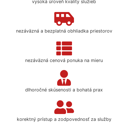
vysoká úroveň kvality služieb
nezáväzná a bezplatná obhliadka priestorov
nezáväzná cenová ponuka na mieru
dlhoročné skúsenosti a bohatá prax
korektný prístup a zodpovednosť za služby