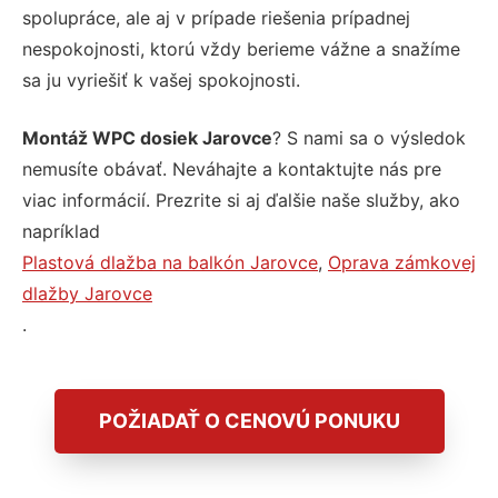
spolupráce, ale aj v prípade riešenia prípadnej
nespokojnosti, ktorú vždy berieme vážne a snažíme
sa ju vyriešiť k vašej spokojnosti.
Montáž WPC dosiek Jarovce
? S nami sa o výsledok
nemusíte obávať. Neváhajte a kontaktujte nás pre
viac informácií. Prezrite si aj ďalšie naše služby, ako
napríklad
Plastová dlažba na balkón Jarovce
,
Oprava zámkovej
dlažby Jarovce
.
POŽIADAŤ O CENOVÚ PONUKU