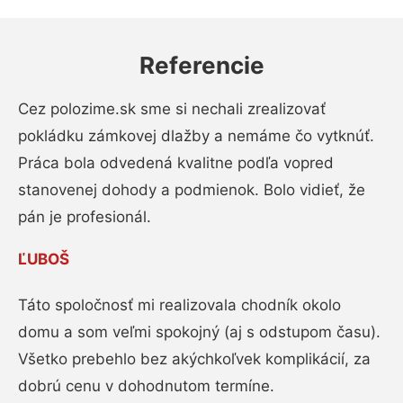
Referencie
Cez polozime.sk sme si nechali zrealizovať
pokládku zámkovej dlažby a nemáme čo vytknúť.
Práca bola odvedená kvalitne podľa vopred
stanovenej dohody a podmienok. Bolo vidieť, že
pán je profesionál.
ĽUBOŠ
Táto spoločnosť mi realizovala chodník okolo
domu a som veľmi spokojný (aj s odstupom času).
Všetko prebehlo bez akýchkoľvek komplikácií, za
dobrú cenu v dohodnutom termíne.