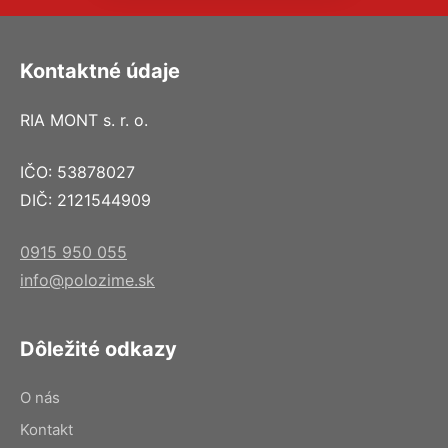
Kontaktné údaje
RIA MONT s. r. o.
IČO: 53878027
DIČ: 2121544909
0915 950 055
info@polozime.sk
Dôležité odkazy
O nás
Kontakt