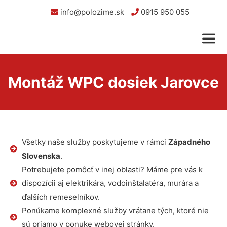
info@polozime.sk
0915 950 055
Montáž WPC dosiek Jarovce
Všetky naše služby poskytujeme v rámci
Západného
Slovenska
.
Potrebujete pomôcť v inej oblasti? Máme pre vás k
dispozícii aj elektrikára, vodoinštalatéra, murára a
ďalších remeselníkov.
Ponúkame komplexné služby vrátane tých, ktoré nie
sú priamo v ponuke webovej stránky.