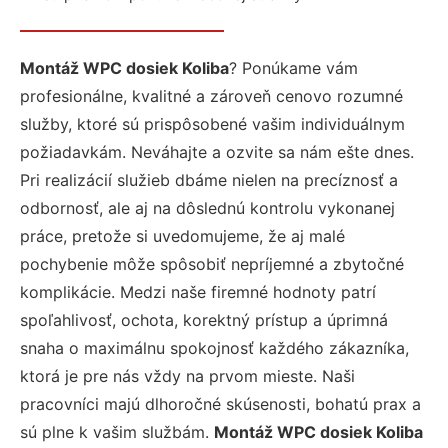
Montáž WPC dosiek Koliba
? Ponúkame vám
profesionálne, kvalitné a zároveň cenovo rozumné
služby, ktoré sú prispôsobené vašim individuálnym
požiadavkám. Neváhajte a ozvite sa nám ešte dnes.
Pri realizácií služieb dbáme nielen na precíznosť a
odbornosť, ale aj na dôslednú kontrolu vykonanej
práce, pretože si uvedomujeme, že aj malé
pochybenie môže spôsobiť nepríjemné a zbytočné
komplikácie. Medzi naše firemné hodnoty patrí
spoľahlivosť, ochota, korektný prístup a úprimná
snaha o maximálnu spokojnosť každého zákazníka,
ktorá je pre nás vždy na prvom mieste. Naši
pracovníci majú dlhoročné skúsenosti, bohatú prax a
sú plne k vašim službám.
Montáž WPC dosiek Koliba