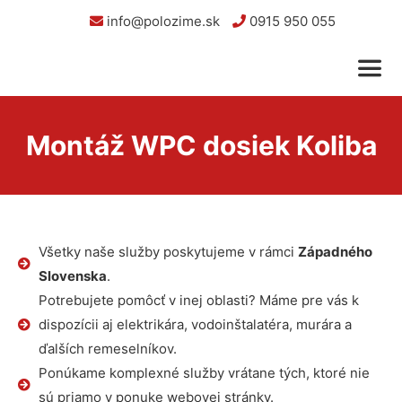
info@polozime.sk
0915 950 055
Montáž WPC dosiek Koliba
Všetky naše služby poskytujeme v rámci
Západného
Slovenska
.
Potrebujete pomôcť v inej oblasti? Máme pre vás k
dispozícii aj elektrikára, vodoinštalatéra, murára a
ďalších remeselníkov.
Ponúkame komplexné služby vrátane tých, ktoré nie
sú priamo v ponuke webovej stránky.