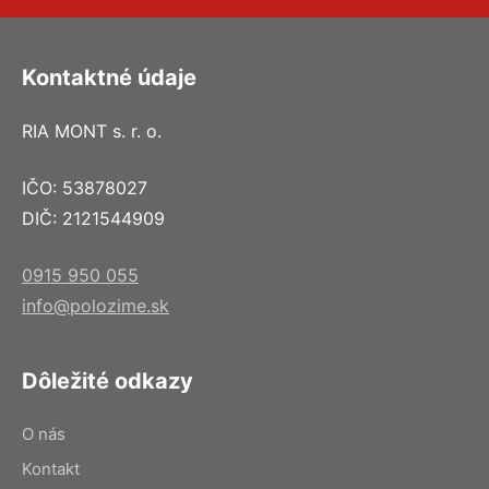
Kontaktné údaje
RIA MONT s. r. o.
IČO: 53878027
DIČ: 2121544909
0915 950 055
info@polozime.sk
Dôležité odkazy
O nás
Kontakt