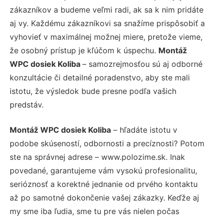
zákazníkov a budeme veľmi radi, ak sa k nim pridáte
aj vy. Každému zákazníkovi sa snažíme prispôsobiť a
vyhovieť v maximálnej možnej miere, pretože vieme,
že osobný prístup je kľúčom k úspechu.
Montáž
WPC dosiek Koliba
– samozrejmosťou sú aj odborné
konzultácie či detailné poradenstvo, aby ste mali
istotu, že výsledok bude presne podľa vašich
predstáv.
Montáž WPC dosiek Koliba
– hľadáte istotu v
podobe skúseností, odbornosti a precíznosti? Potom
ste na správnej adrese – www.polozime.sk. Inak
povedané, garantujeme vám vysokú profesionalitu,
serióznosť a korektné jednanie od prvého kontaktu
až po samotné dokončenie vašej zákazky. Keďže aj
my sme iba ľudia, sme tu pre vás nielen počas