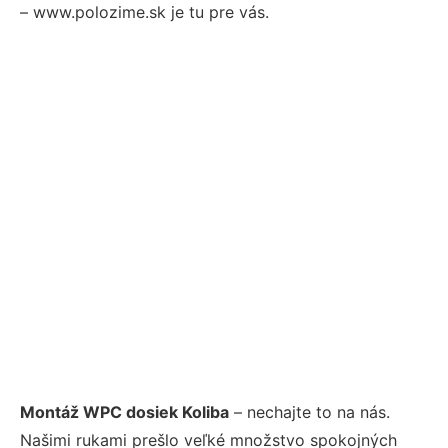
– www.polozime.sk je tu pre vás.
Montáž WPC dosiek Koliba
– nechajte to na nás.
Našimi rukami prešlo veľké množstvo spokojných