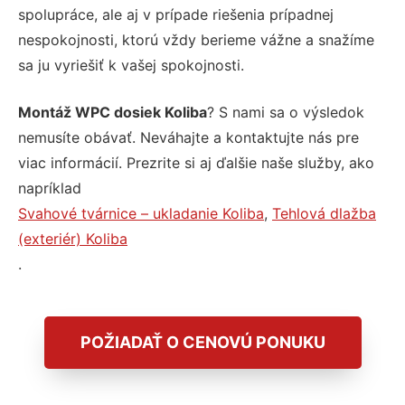
spolupráce, ale aj v prípade riešenia prípadnej
nespokojnosti, ktorú vždy berieme vážne a snažíme
sa ju vyriešiť k vašej spokojnosti.
Montáž WPC dosiek Koliba
? S nami sa o výsledok
nemusíte obávať. Neváhajte a kontaktujte nás pre
viac informácií. Prezrite si aj ďalšie naše služby, ako
napríklad
Svahové tvárnice – ukladanie Koliba
,
Tehlová dlažba
(exteriér) Koliba
.
POŽIADAŤ O CENOVÚ PONUKU