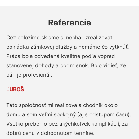
Referencie
Cez polozime.sk sme si nechali zrealizovať
pokládku zámkovej dlažby a nemáme čo vytknúť.
Práca bola odvedená kvalitne podľa vopred
stanovenej dohody a podmienok. Bolo vidieť, že
pán je profesionál.
ĽUBOŠ
Táto spoločnosť mi realizovala chodník okolo
domu a som veľmi spokojný (aj s odstupom času).
Všetko prebehlo bez akýchkoľvek komplikácií, za
dobrú cenu v dohodnutom termíne.