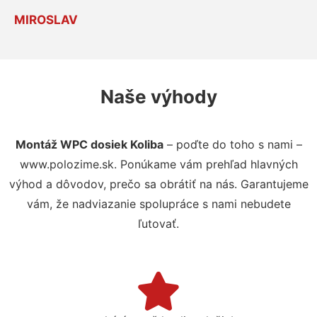
MIROSLAV
Naše výhody
Montáž WPC dosiek Koliba
– poďte do toho s nami –
www.polozime.sk. Ponúkame vám prehľad hlavných
výhod a dôvodov, prečo sa obrátiť na nás. Garantujeme
vám, že nadviazanie spolupráce s nami nebudete
ľutovať.