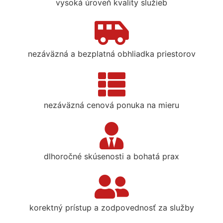
vysoká úroveň kvality služieb
nezáväzná a bezplatná obhliadka priestorov
nezáväzná cenová ponuka na mieru
dlhoročné skúsenosti a bohatá prax
korektný prístup a zodpovednosť za služby