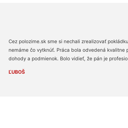
Cez polozime.sk sme si nechali zrealizovať pokládk
nemáme čo vytknúť. Práca bola odvedená kvalitne 
dohody a podmienok. Bolo vidieť, že pán je profesio
ĽUBOŠ