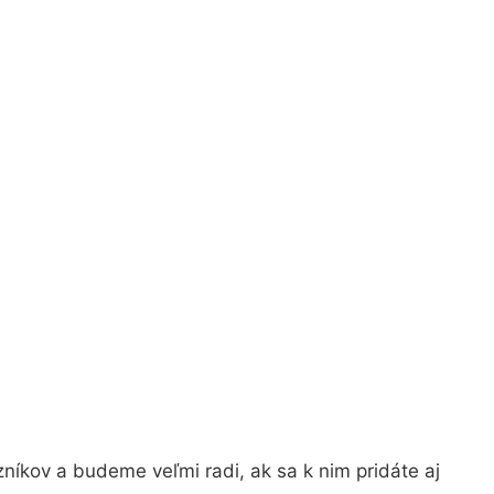
níkov a budeme veľmi radi, ak sa k nim pridáte aj