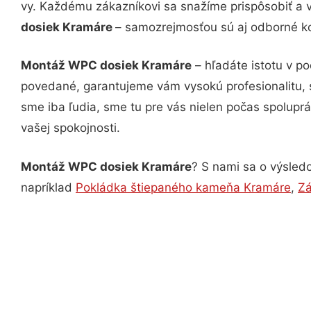
vy. Každému zákazníkovi sa snažíme prispôsobiť a 
dosiek Kramáre
– samozrejmosťou sú aj odborné kon
Montáž WPC dosiek Kramáre
– hľadáte istotu v p
povedané, garantujeme vám vysokú profesionalitu, 
sme iba ľudia, sme tu pre vás nielen počas spoluprác
vašej spokojnosti.
Montáž WPC dosiek Kramáre
? S nami sa o výsledo
napríklad
Pokládka štiepaného kameňa Kramáre
,
Zá