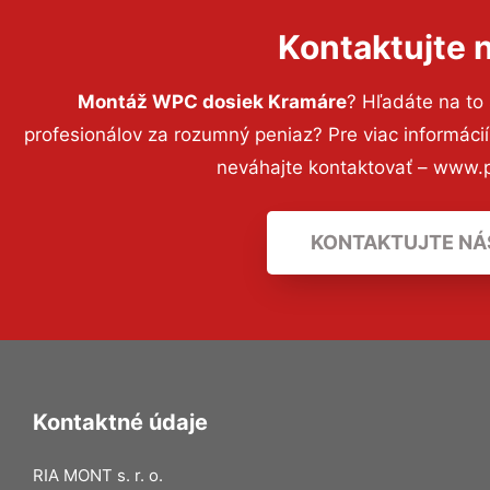
Kontaktujte 
Montáž WPC dosiek Kramáre
? Hľadáte na t
profesionálov za rozumný peniaz? Pre viac informác
neváhajte kontaktovať – www.p
KONTAKTUJTE NÁ
Kontaktné údaje
RIA MONT s. r. o.