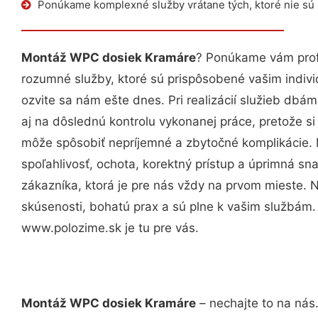
Ponúkame komplexné služby vrátane tých, ktoré nie sú
Montáž WPC dosiek Kramáre
? Ponúkame vám profe
rozumné služby, ktoré sú prispôsobené vašim indi
ozvite sa nám ešte dnes. Pri realizácií služieb dbám
aj na dôslednú kontrolu vykonanej práce, pretože 
môže spôsobiť nepríjemné a zbytočné komplikácie. 
spoľahlivosť, ochota, korektný prístup a úprimná 
zákazníka, ktorá je pre nás vždy na prvom mieste. 
skúsenosti, bohatú prax a sú plne k vašim službám
www.polozime.sk je tu pre vás.
Montáž WPC dosiek Kramáre
– nechajte to na nás