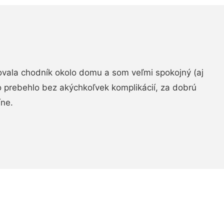
zovala chodník okolo domu a som veľmi spokojný (aj
 prebehlo bez akýchkoľvek komplikácií, za dobrú
ne.