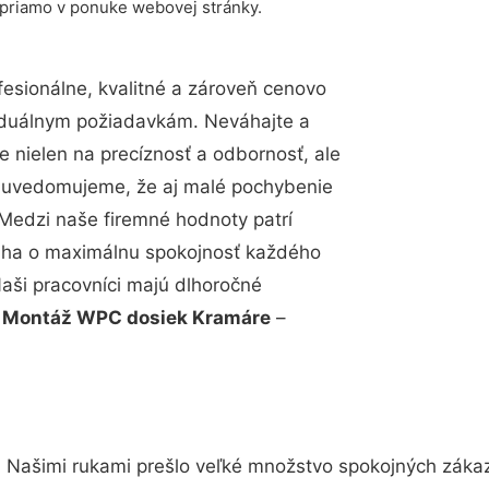
 priamo v ponuke webovej stránky.
sionálne, kvalitné a zároveň cenovo
viduálnym požiadavkám. Neváhajte a
e nielen na precíznosť a odbornosť, ale
si uvedomujeme, že aj malé pochybenie
Medzi naše firemné hodnoty patrí
snaha o maximálnu spokojnosť každého
Naši pracovníci majú dlhoročné
.
Montáž WPC dosiek Kramáre
–
. Našimi rukami prešlo veľké množstvo spokojných zákaz