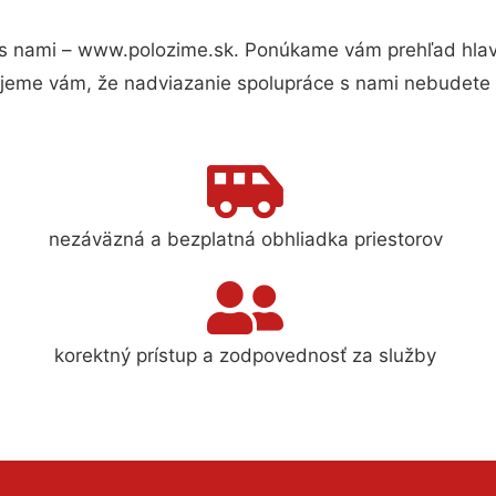
s nami – www.polozime.sk. Ponúkame vám prehľad hlavn
jeme vám, že nadviazanie spolupráce s nami nebudete 
nezáväzná a bezplatná obhliadka priestorov
korektný prístup a zodpovednosť za služby