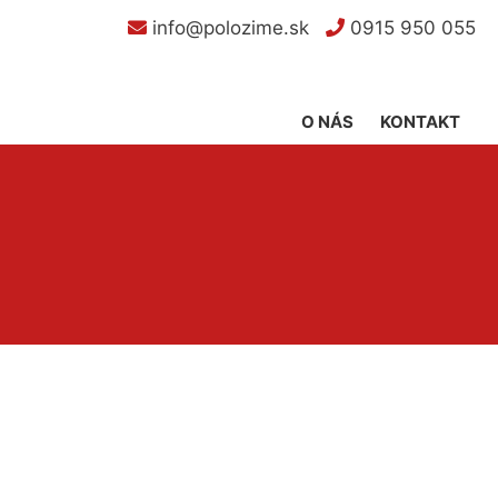
info@polozime.sk
0915 950 055
O NÁS
KONTAKT