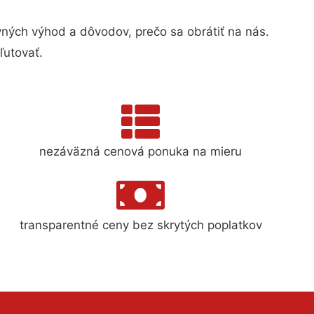
ých výhod a dôvodov, prečo sa obrátiť na nás.
ľutovať.
nezáväzná cenová ponuka na mieru
transparentné ceny bez skrytých poplatkov