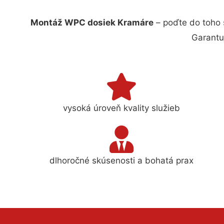
Montáž WPC dosiek Kramáre
– poďte do toho 
Garantu
vysoká úroveň kvality služieb
dlhoročné skúsenosti a bohatá prax