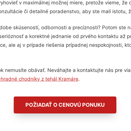
vyhovieť v maximálnej možnej miere, pretože vieme, že 
zultácie či detailné poradenstvo, aby ste mali istotu,
odobe skúseností, odbornosti a precíznosti? Potom ste 
serióznosť a korektné jednanie od prvého kontaktu až 
e, ale aj v prípade riešenia prípadnej nespokojnosti, kt
k nemusíte obávať. Neváhajte a kontaktujte nás pre viac 
hradné chodníky z tehál Kramáre
.
POŽIADAŤ O CENOVÚ PONUKU