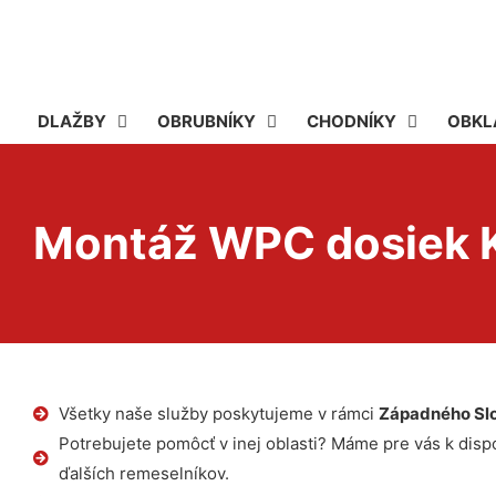
DLAŽBY
OBRUBNÍKY
CHODNÍKY
OBKL
Montáž WPC dosiek 
Všetky naše služby poskytujeme v rámci
Západného Sl
Potrebujete pomôcť v inej oblasti? Máme pre vás k dispoz
ďalších remeselníkov.