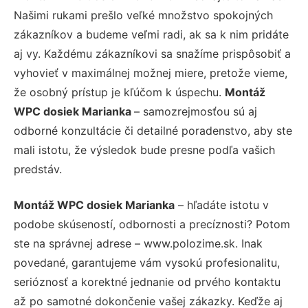
Našimi rukami prešlo veľké množstvo spokojných
zákazníkov a budeme veľmi radi, ak sa k nim pridáte
aj vy. Každému zákazníkovi sa snažíme prispôsobiť a
vyhovieť v maximálnej možnej miere, pretože vieme,
že osobný prístup je kľúčom k úspechu.
Montáž
WPC dosiek Marianka
– samozrejmosťou sú aj
odborné konzultácie či detailné poradenstvo, aby ste
mali istotu, že výsledok bude presne podľa vašich
predstáv.
Montáž WPC dosiek Marianka
– hľadáte istotu v
podobe skúseností, odbornosti a precíznosti? Potom
ste na správnej adrese – www.polozime.sk. Inak
povedané, garantujeme vám vysokú profesionalitu,
serióznosť a korektné jednanie od prvého kontaktu
až po samotné dokončenie vašej zákazky. Keďže aj