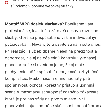
sú priamo v ponuke webovej stránky.
Montáž WPC dosiek Marianka
? Ponúkame vám
profesionálne, kvalitné a zároveň cenovo rozumné
služby, ktoré sú prispôsobené vašim individuálnym
požiadavkám. Neváhajte a ozvite sa nám ešte dnes.
Pri realizácií služieb dbáme nielen na precíznosť a
odbornosť, ale aj na dôslednú kontrolu vykonanej
práce, pretože si uvedomujeme, že aj malé
pochybenie môže spôsobiť nepríjemné a zbytočné
komplikácie. Medzi naše firemné hodnoty patrí
spoľahlivosť, ochota, korektný prístup a úprimná
snaha o maximálnu spokojnosť každého zákazníka,
ktorá je pre nás vždy na prvom mieste. Naši
pracovníci majú dlhoročné skúsenosti, bohatú prax a