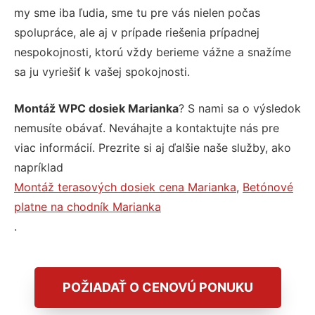
my sme iba ľudia, sme tu pre vás nielen počas
spolupráce, ale aj v prípade riešenia prípadnej
nespokojnosti, ktorú vždy berieme vážne a snažíme
sa ju vyriešiť k vašej spokojnosti.
Montáž WPC dosiek Marianka
? S nami sa o výsledok
nemusíte obávať. Neváhajte a kontaktujte nás pre
viac informácií. Prezrite si aj ďalšie naše služby, ako
napríklad
Montáž terasových dosiek cena Marianka
,
Betónové
platne na chodník Marianka
.
POŽIADAŤ O CENOVÚ PONUKU