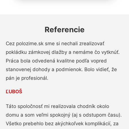
Referencie
Cez polozime.sk sme si nechali zrealizovať
pokládku zámkovej dlažby a nemáme čo vytknúť.
Práca bola odvedená kvalitne podľa vopred
stanovenej dohody a podmienok. Bolo vidieť, že
pán je profesionál.
ĽUBOŠ
Táto spoločnosť mi realizovala chodník okolo
domu a som veľmi spokojný (aj s odstupom času).
Všetko prebehlo bez akýchkoľvek komplikácií, za