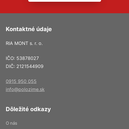
Kontaktné údaje
RIA MONT s. r. o.
IČO: 53878027
DIČ: 2121544909
0915 950 055
info@polozime.sk
Dôležité odkazy
O nás