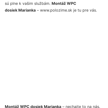
sú plne k vašim službám.
Montáž WPC
dosiek Marianka
– www.polozime.sk je tu pre vás.
Montáž WPC dosiek Marianka
– nechajte to na nás.