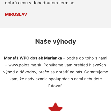
dobrú cenu v dohodnutom termíne.
MIROSLAV
Naše výhody
Montáž WPC dosiek Marianka
– poďte do toho s nami
– www.polozime.sk. Ponúkame vám prehľad hlavných
výhod a dôvodov, prečo sa obrátiť na nás. Garantujeme
vám, že nadviazanie spolupráce s nami nebudete
ľutovať.