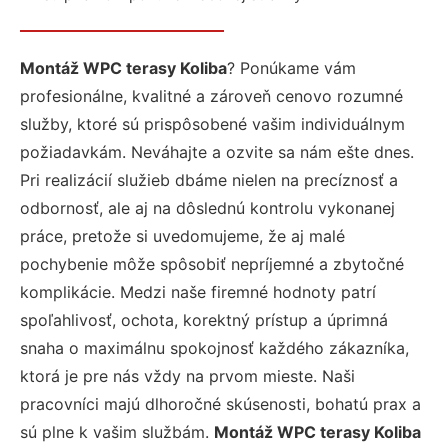
Montáž WPC terasy Koliba
? Ponúkame vám
profesionálne, kvalitné a zároveň cenovo rozumné
služby, ktoré sú prispôsobené vašim individuálnym
požiadavkám. Neváhajte a ozvite sa nám ešte dnes.
Pri realizácií služieb dbáme nielen na precíznosť a
odbornosť, ale aj na dôslednú kontrolu vykonanej
práce, pretože si uvedomujeme, že aj malé
pochybenie môže spôsobiť nepríjemné a zbytočné
komplikácie. Medzi naše firemné hodnoty patrí
spoľahlivosť, ochota, korektný prístup a úprimná
snaha o maximálnu spokojnosť každého zákazníka,
ktorá je pre nás vždy na prvom mieste. Naši
pracovníci majú dlhoročné skúsenosti, bohatú prax a
sú plne k vašim službám.
Montáž WPC terasy Koliba