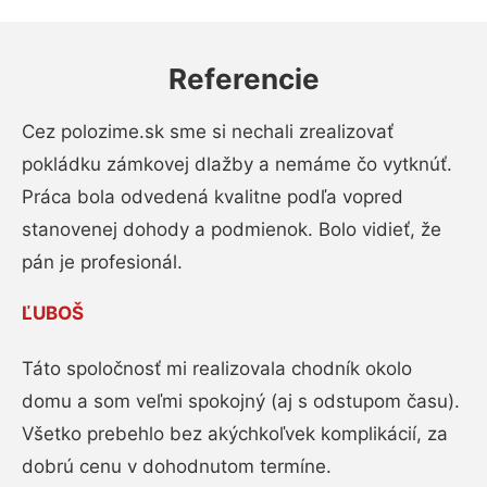
Referencie
Cez polozime.sk sme si nechali zrealizovať
pokládku zámkovej dlažby a nemáme čo vytknúť.
Práca bola odvedená kvalitne podľa vopred
stanovenej dohody a podmienok. Bolo vidieť, že
pán je profesionál.
ĽUBOŠ
Táto spoločnosť mi realizovala chodník okolo
domu a som veľmi spokojný (aj s odstupom času).
Všetko prebehlo bez akýchkoľvek komplikácií, za
dobrú cenu v dohodnutom termíne.