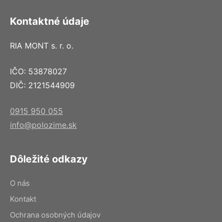
Kontaktné údaje
RIA MONT s. r. o.
IČO: 53878027
DIČ: 2121544909
0915 950 055
info@polozime.sk
Dôležité odkazy
O nás
Kontakt
Ochrana osobných údajov