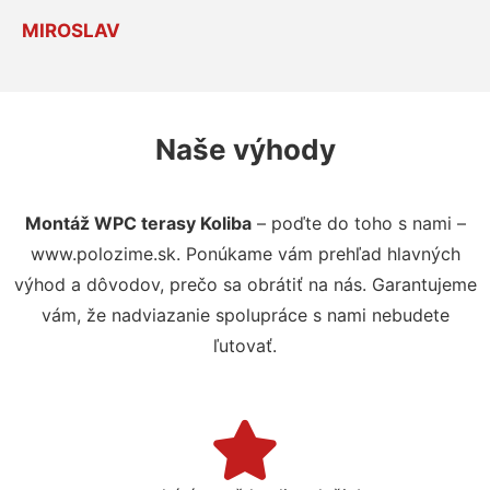
MIROSLAV
Naše výhody
Montáž WPC terasy Koliba
– poďte do toho s nami –
www.polozime.sk. Ponúkame vám prehľad hlavných
výhod a dôvodov, prečo sa obrátiť na nás. Garantujeme
vám, že nadviazanie spolupráce s nami nebudete
ľutovať.