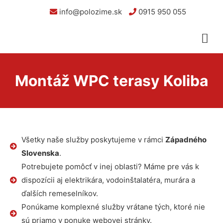
info@polozime.sk
0915 950 055
Montáž WPC terasy Koliba
Všetky naše služby poskytujeme v rámci
Západného
Slovenska
.
Potrebujete pomôcť v inej oblasti? Máme pre vás k
dispozícii aj elektrikára, vodoinštalatéra, murára a
ďalších remeselníkov.
Ponúkame komplexné služby vrátane tých, ktoré nie
sú priamo v ponuke webovej stránky.