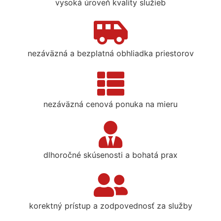
vysoká úroveň kvality služieb
nezáväzná a bezplatná obhliadka priestorov
nezáväzná cenová ponuka na mieru
dlhoročné skúsenosti a bohatá prax
korektný prístup a zodpovednosť za služby