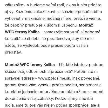
zákazníkov a budeme veľmi radi, ak sa k nim pridáte
aj vy. Každému zákazníkovi sa snažíme prispôsobiť a
vyhovieť v maximálnej možnej miere, pretože vieme,
že osobný prístup je kľúčom k úspechu.
Montáž
WPC terasy Koliba
– samozrejmosťou sú aj odborné
konzultácie či detailné poradenstvo, aby ste mali
istotu, že výsledok bude presne podľa vašich
predstáv.
Montáž WPC terasy Koliba
– hľadáte istotu v podobe
skúseností, odbornosti a precíznosti? Potom ste na
správnej adrese – www.polozime.sk. Inak povedané,
garantujeme vám vysokú profesionalitu, serióznosť a
korektné jednanie od prvého kontaktu až po samotné
dokončenie vašej zákazky. Keďže aj my sme iba
ľudia, sme tu pre vás nielen počas spolupráce, ale aj