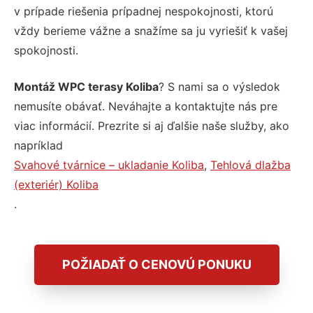
v prípade riešenia prípadnej nespokojnosti, ktorú
vždy berieme vážne a snažíme sa ju vyriešiť k vašej
spokojnosti.
Montáž WPC terasy Koliba
? S nami sa o výsledok
nemusíte obávať. Neváhajte a kontaktujte nás pre
viac informácií. Prezrite si aj ďalšie naše služby, ako
napríklad
Svahové tvárnice – ukladanie Koliba
,
Tehlová dlažba
(exteriér) Koliba
.
POŽIADAŤ O CENOVÚ PONUKU