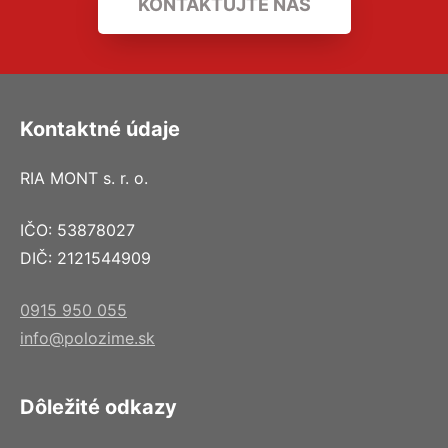
KONTAKTUJTE NÁS
Kontaktné údaje
RIA MONT s. r. o.
IČO: 53878027
DIČ: 2121544909
0915 950 055
info@polozime.sk
Dôležité odkazy