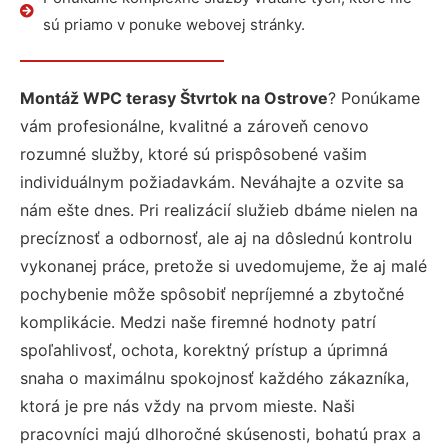
sú priamo v ponuke webovej stránky.
Montáž WPC terasy Štvrtok na Ostrove
? Ponúkame
vám profesionálne, kvalitné a zároveň cenovo
rozumné služby, ktoré sú prispôsobené vašim
individuálnym požiadavkám. Neváhajte a ozvite sa
nám ešte dnes. Pri realizácií služieb dbáme nielen na
precíznosť a odbornosť, ale aj na dôslednú kontrolu
vykonanej práce, pretože si uvedomujeme, že aj malé
pochybenie môže spôsobiť nepríjemné a zbytočné
komplikácie. Medzi naše firemné hodnoty patrí
spoľahlivosť, ochota, korektný prístup a úprimná
snaha o maximálnu spokojnosť každého zákazníka,
ktorá je pre nás vždy na prvom mieste. Naši
pracovníci majú dlhoročné skúsenosti, bohatú prax a