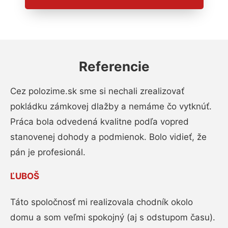
Referencie
Cez polozime.sk sme si nechali zrealizovať
pokládku zámkovej dlažby a nemáme čo vytknúť.
Práca bola odvedená kvalitne podľa vopred
stanovenej dohody a podmienok. Bolo vidieť, že
pán je profesionál.
ĽUBOŠ
Táto spoločnosť mi realizovala chodník okolo
domu a som veľmi spokojný (aj s odstupom času).