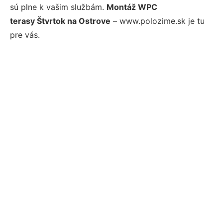
sú plne k vašim službám.
Montáž WPC
terasy Štvrtok na Ostrove
– www.polozime.sk je tu
pre vás.