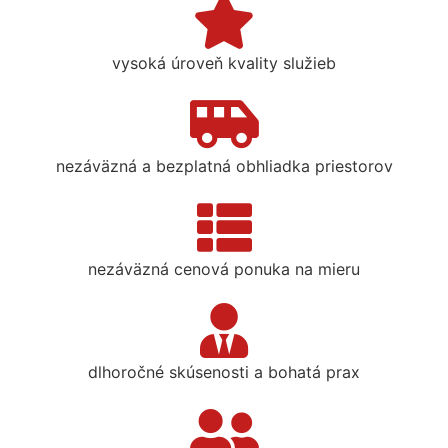
vysoká úroveň kvality služieb
nezáväzná a bezplatná obhliadka priestorov
nezáväzná cenová ponuka na mieru
dlhoročné skúsenosti a bohatá prax