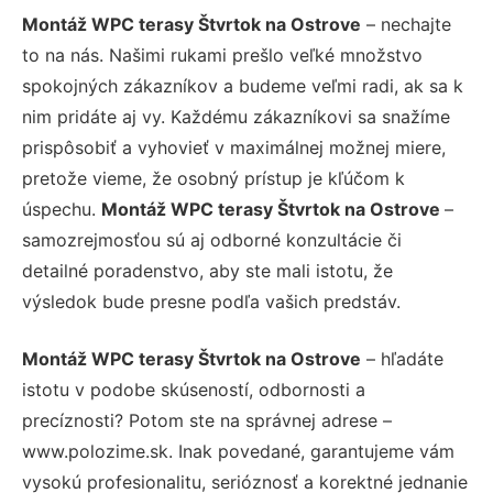
Montáž WPC terasy Štvrtok na Ostrove
– nechajte
to na nás. Našimi rukami prešlo veľké množstvo
spokojných zákazníkov a budeme veľmi radi, ak sa k
nim pridáte aj vy. Každému zákazníkovi sa snažíme
prispôsobiť a vyhovieť v maximálnej možnej miere,
pretože vieme, že osobný prístup je kľúčom k
úspechu.
Montáž WPC terasy Štvrtok na Ostrove
–
samozrejmosťou sú aj odborné konzultácie či
detailné poradenstvo, aby ste mali istotu, že
výsledok bude presne podľa vašich predstáv.
Montáž WPC terasy Štvrtok na Ostrove
– hľadáte
istotu v podobe skúseností, odbornosti a
precíznosti? Potom ste na správnej adrese –
www.polozime.sk. Inak povedané, garantujeme vám
vysokú profesionalitu, serióznosť a korektné jednanie