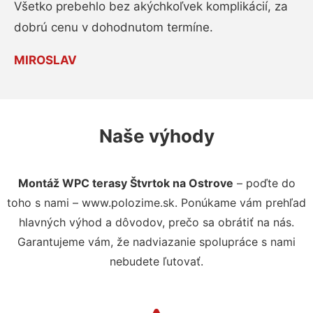
Všetko prebehlo bez akýchkoľvek komplikácií, za
dobrú cenu v dohodnutom termíne.
MIROSLAV
Naše výhody
Montáž WPC terasy Štvrtok na Ostrove
– poďte do
toho s nami – www.polozime.sk. Ponúkame vám prehľad
hlavných výhod a dôvodov, prečo sa obrátiť na nás.
Garantujeme vám, že nadviazanie spolupráce s nami
nebudete ľutovať.