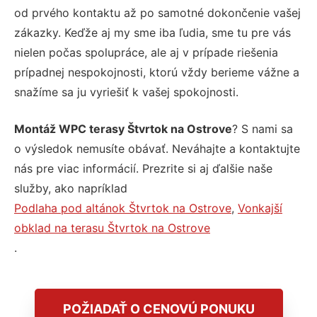
od prvého kontaktu až po samotné dokončenie vašej
zákazky. Keďže aj my sme iba ľudia, sme tu pre vás
nielen počas spolupráce, ale aj v prípade riešenia
prípadnej nespokojnosti, ktorú vždy berieme vážne a
snažíme sa ju vyriešiť k vašej spokojnosti.
Montáž WPC terasy Štvrtok na Ostrove
? S nami sa
o výsledok nemusíte obávať. Neváhajte a kontaktujte
nás pre viac informácií. Prezrite si aj ďalšie naše
služby, ako napríklad
Podlaha pod altánok Štvrtok na Ostrove
,
Vonkajší
obklad na terasu Štvrtok na Ostrove
.
POŽIADAŤ O CENOVÚ PONUKU