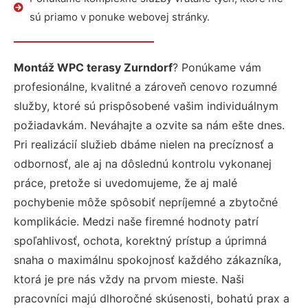
sú priamo v ponuke webovej stránky.
Montáž WPC terasy Zurndorf
? Ponúkame vám
profesionálne, kvalitné a zároveň cenovo rozumné
služby, ktoré sú prispôsobené vašim individuálnym
požiadavkám. Neváhajte a ozvite sa nám ešte dnes.
Pri realizácií služieb dbáme nielen na precíznosť a
odbornosť, ale aj na dôslednú kontrolu vykonanej
práce, pretože si uvedomujeme, že aj malé
pochybenie môže spôsobiť nepríjemné a zbytočné
komplikácie. Medzi naše firemné hodnoty patrí
spoľahlivosť, ochota, korektný prístup a úprimná
snaha o maximálnu spokojnosť každého zákazníka,
ktorá je pre nás vždy na prvom mieste. Naši
pracovníci majú dlhoročné skúsenosti, bohatú prax a