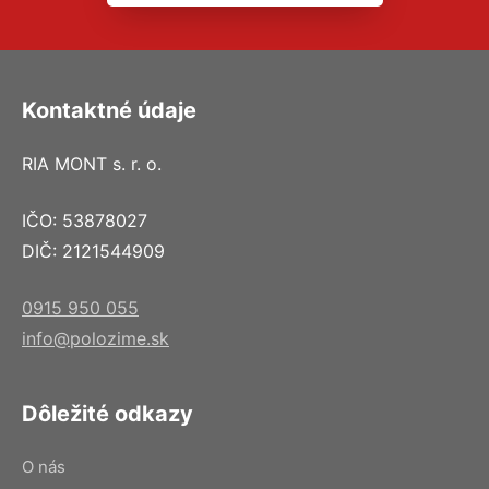
Kontaktné údaje
RIA MONT s. r. o.
IČO: 53878027
DIČ: 2121544909
0915 950 055
info@polozime.sk
Dôležité odkazy
O nás