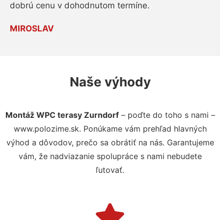
dobrú cenu v dohodnutom termíne.
MIROSLAV
Naše výhody
Montáž WPC terasy Zurndorf
– poďte do toho s nami –
www.polozime.sk. Ponúkame vám prehľad hlavných
výhod a dôvodov, prečo sa obrátiť na nás. Garantujeme
vám, že nadviazanie spolupráce s nami nebudete
ľutovať.