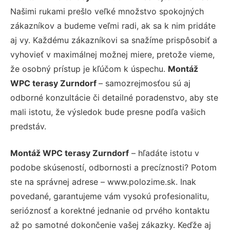
Našimi rukami prešlo veľké množstvo spokojných
zákazníkov a budeme veľmi radi, ak sa k nim pridáte
aj vy. Každému zákazníkovi sa snažíme prispôsobiť a
vyhovieť v maximálnej možnej miere, pretože vieme,
že osobný prístup je kľúčom k úspechu.
Montáž
WPC terasy Zurndorf
– samozrejmosťou sú aj
odborné konzultácie či detailné poradenstvo, aby ste
mali istotu, že výsledok bude presne podľa vašich
predstáv.
Montáž WPC terasy Zurndorf
– hľadáte istotu v
podobe skúseností, odbornosti a precíznosti? Potom
ste na správnej adrese – www.polozime.sk. Inak
povedané, garantujeme vám vysokú profesionalitu,
serióznosť a korektné jednanie od prvého kontaktu
až po samotné dokončenie vašej zákazky. Keďže aj