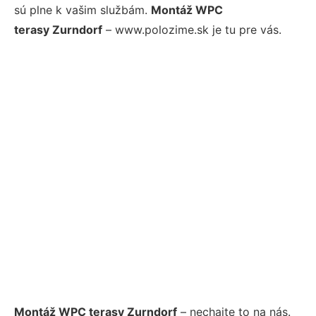
sú plne k vašim službám.
Montáž WPC
terasy Zurndorf
– www.polozime.sk je tu pre vás.
Montáž WPC terasy Zurndorf
– nechajte to na nás.