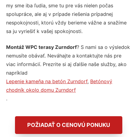
my sme iba ľudia, sme tu pre vás nielen počas
spolupráce, ale aj v prípade riešenia prípadnej
nespokojnosti, ktorú vždy berieme vážne a snažíme
sa ju vyriešiť k vašej spokojnosti.
Montáž WPC terasy Zurndorf
? S nami sa o výsledok
nemusíte obávať. Neváhajte a kontaktujte nás pre
viac informácií. Prezrite si aj ďalšie naše služby, ako
napríklad
Lepenie kameňa na betón Zurndorf
,
Betónový
chodník okolo domu Zurndorf
.
POŽIADAŤ O CENOVÚ PONUKU