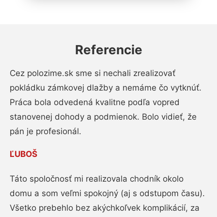
Referencie
Cez polozime.sk sme si nechali zrealizovať
pokládku zámkovej dlažby a nemáme čo vytknúť.
Práca bola odvedená kvalitne podľa vopred
stanovenej dohody a podmienok. Bolo vidieť, že
pán je profesionál.
ĽUBOŠ
Táto spoločnosť mi realizovala chodník okolo
domu a som veľmi spokojný (aj s odstupom času).
Všetko prebehlo bez akýchkoľvek komplikácií, za