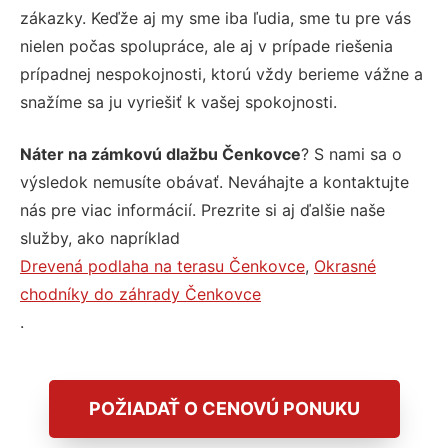
zákazky. Keďže aj my sme iba ľudia, sme tu pre vás
nielen počas spolupráce, ale aj v prípade riešenia
prípadnej nespokojnosti, ktorú vždy berieme vážne a
snažíme sa ju vyriešiť k vašej spokojnosti.
Náter na zámkovú dlažbu Čenkovce
? S nami sa o
výsledok nemusíte obávať. Neváhajte a kontaktujte
nás pre viac informácií. Prezrite si aj ďalšie naše
služby, ako napríklad
Drevená podlaha na terasu Čenkovce
,
Okrasné
chodníky do záhrady Čenkovce
.
POŽIADAŤ O CENOVÚ PONUKU