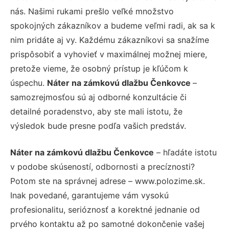
nás. Našimi rukami prešlo veľké množstvo
spokojných zákazníkov a budeme veľmi radi, ak sa k
nim pridáte aj vy. Každému zákazníkovi sa snažíme
prispôsobiť a vyhovieť v maximálnej možnej miere,
pretože vieme, že osobný prístup je kľúčom k
úspechu.
Náter na zámkovú dlažbu Čenkovce
–
samozrejmosťou sú aj odborné konzultácie či
detailné poradenstvo, aby ste mali istotu, že
výsledok bude presne podľa vašich predstáv.
Náter na zámkovú dlažbu Čenkovce
– hľadáte istotu
v podobe skúseností, odbornosti a precíznosti?
Potom ste na správnej adrese – www.polozime.sk.
Inak povedané, garantujeme vám vysokú
profesionalitu, serióznosť a korektné jednanie od
prvého kontaktu až po samotné dokončenie vašej