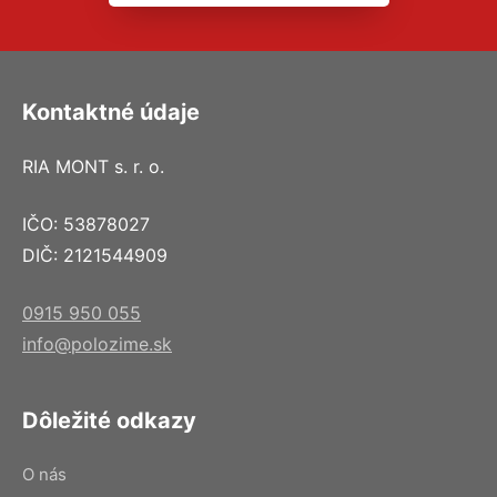
Kontaktné údaje
RIA MONT s. r. o.
IČO: 53878027
DIČ: 2121544909
0915 950 055
info@polozime.sk
Dôležité odkazy
O nás