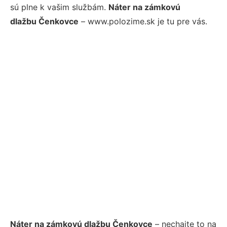
sú plne k vašim službám.
Náter na zámkovú
dlažbu Čenkovce
– www.polozime.sk je tu pre vás.
Náter na zámkovú dlažbu Čenkovce
– nechajte to na