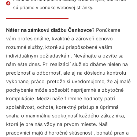
sú priamo v ponuke webovej stránky.
Náter na zámkovú dlažbu Čenkovce
? Ponúkame
vám profesionálne, kvalitné a zároveň cenovo
rozumné služby, ktoré sú prispôsobené vašim
individuálnym požiadavkám. Neváhajte a ozvite sa
nám ešte dnes. Pri realizácií služieb dbáme nielen na
precíznosť a odbornosť, ale aj na dôslednú kontrolu
vykonanej práce, pretože si uvedomujeme, že aj malé
pochybenie môže spôsobiť nepríjemné a zbytočné
komplikácie. Medzi naše firemné hodnoty patrí
spoľahlivosť, ochota, korektný prístup a úprimná
snaha o maximálnu spokojnosť každého zákazníka,
ktorá je pre nás vždy na prvom mieste. Naši
pracovníci majú dlhoročné skúsenosti, bohatú prax a