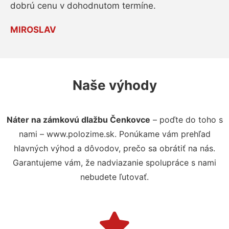
dobrú cenu v dohodnutom termíne.
MIROSLAV
Naše výhody
Náter na zámkovú dlažbu Čenkovce
– poďte do toho s
nami – www.polozime.sk. Ponúkame vám prehľad
hlavných výhod a dôvodov, prečo sa obrátiť na nás.
Garantujeme vám, že nadviazanie spolupráce s nami
nebudete ľutovať.