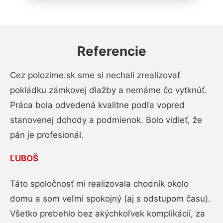
Referencie
Cez polozime.sk sme si nechali zrealizovať
pokládku zámkovej dlažby a nemáme čo vytknúť.
Práca bola odvedená kvalitne podľa vopred
stanovenej dohody a podmienok. Bolo vidieť, že
pán je profesionál.
ĽUBOŠ
Táto spoločnosť mi realizovala chodník okolo
domu a som veľmi spokojný (aj s odstupom času).
Všetko prebehlo bez akýchkoľvek komplikácií, za