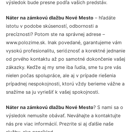
výsledok bude presne podľa vašich predstáv.
Náter na zámkovú dlažbu Nové Mesto
– hľadáte
istotu v podobe skúseností, odbornosti a
precíznosti? Potom ste na správnej adrese –
www.polozime.sk. Inak povedané, garantujeme vám
vysokú profesionalitu, serióznosť a korektné jednanie
od prvého kontaktu až po samotné dokončenie vašej
zákazky. Keďže aj my sme iba ľudia, sme tu pre vás
nielen počas spolupráce, ale aj v prípade riešenia
prípadnej nespokojnosti, ktorú vždy berieme vážne a
snažíme sa ju vyriešiť k vašej spokojnosti.
Náter na zámkovú dlažbu Nové Mesto
? S nami sa o
výsledok nemusíte obávať. Neváhajte a kontaktujte
nás pre viac informácií. Prezrite si aj ďalšie naše