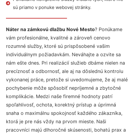
sú priamo v ponuke webovej stránky.
Náter na zámkovú dlažbu Nové Mesto
? Ponúkame
vám profesionálne, kvalitné a zároveň cenovo
rozumné služby, ktoré sú prispôsobené vašim
individuálnym požiadavkám. Neváhajte a ozvite sa
nám ešte dnes. Pri realizácií služieb dbáme nielen na
precíznosť a odbornosť, ale aj na dôslednú kontrolu
vykonanej práce, pretože si uvedomujeme, že aj malé
pochybenie môže spôsobiť nepríjemné a zbytočné
komplikácie. Medzi naše firemné hodnoty patrí
spoľahlivosť, ochota, korektný prístup a úprimná
snaha o maximálnu spokojnosť každého zákazníka,
ktorá je pre nás vždy na prvom mieste. Naši
pracovníci majú dlhoročné skúsenosti, bohatú prax a