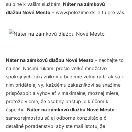
sú plne k vašim službám.
Náter na zámkovú
dlažbu Nové Mesto
– www.polozime.sk je tu pre vás.
Náter na zámkovú dlažbu Nové Mesto
– nechajte to
na nás. Našimi rukami prešlo veľké množstvo
spokojných zákazníkov a budeme veľmi radi, ak sa k
nim pridáte aj vy. Každému zákazníkovi sa snažíme
prispôsobiť a vyhovieť v maximálnej možnej miere,
pretože vieme, že osobný prístup je kľúčom k
úspechu.
Náter na zámkovú dlažbu Nové Mesto
–
samozrejmosťou sú aj odborné konzultácie či
detailné poradenstvo, aby ste mali istotu, že