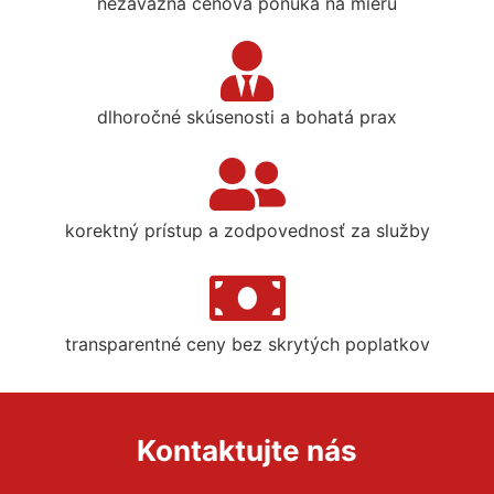
nezáväzná cenová ponuka na mieru
dlhoročné skúsenosti a bohatá prax
korektný prístup a zodpovednosť za služby
transparentné ceny bez skrytých poplatkov
Kontaktujte nás