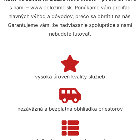
s nami – www.polozime.sk. Ponúkame vám prehľad
hlavných výhod a dôvodov, prečo sa obrátiť na nás.
Garantujeme vám, že nadviazanie spolupráce s nami
nebudete ľutovať.
vysoká úroveň kvality služieb
nezáväzná a bezplatná obhliadka priestorov