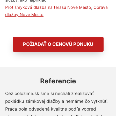
služby, ako napríklad
Protišmyková dlažba na terasu Nové Mesto
,
Oprava
dlažby Nové Mesto
.
POŽIADAŤ O CENOVÚ PONUKU
Referencie
Cez polozime.sk sme si nechali zrealizovať
pokládku zámkovej dlažby a nemáme čo vytknúť.
Práca bola odvedená kvalitne podľa vopred