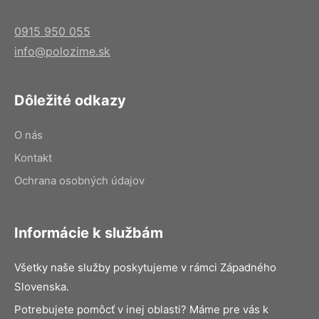
0915 950 055
info@polozime.sk
Dôležité odkazy
O nás
Kontakt
Ochrana osobných údajov
Informácie k službám
Všetky naše služby poskytujeme v rámci Západného
Slovenska.
Potrebujete pomôcť v inej oblasti? Máme pre vás k