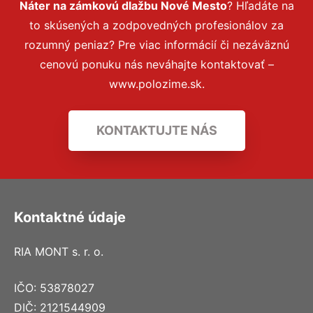
Náter na zámkovú dlažbu Nové Mesto
? Hľadáte na
to skúsených a zodpovedných profesionálov za
rozumný peniaz? Pre viac informácií či nezáväznú
cenovú ponuku nás neváhajte kontaktovať –
www.polozime.sk.
KONTAKTUJTE NÁS
Kontaktné údaje
RIA MONT s. r. o.
IČO: 53878027
DIČ: 2121544909