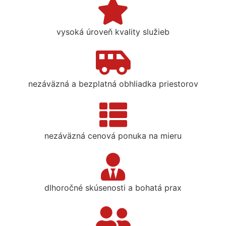
vysoká úroveň kvality služieb
nezáväzná a bezplatná obhliadka priestorov
nezáväzná cenová ponuka na mieru
dlhoročné skúsenosti a bohatá prax