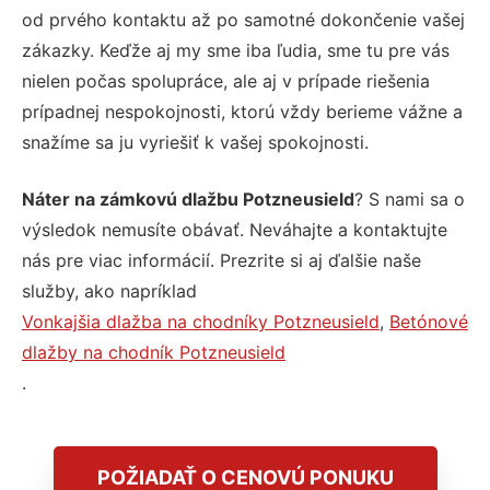
od prvého kontaktu až po samotné dokončenie vašej
zákazky. Keďže aj my sme iba ľudia, sme tu pre vás
nielen počas spolupráce, ale aj v prípade riešenia
prípadnej nespokojnosti, ktorú vždy berieme vážne a
snažíme sa ju vyriešiť k vašej spokojnosti.
Náter na zámkovú dlažbu Potzneusield
? S nami sa o
výsledok nemusíte obávať. Neváhajte a kontaktujte
nás pre viac informácií. Prezrite si aj ďalšie naše
služby, ako napríklad
Vonkajšia dlažba na chodníky Potzneusield
,
Betónové
dlažby na chodník Potzneusield
.
POŽIADAŤ O CENOVÚ PONUKU