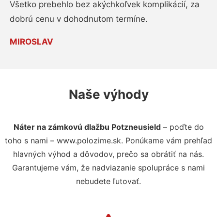
Všetko prebehlo bez akýchkoľvek komplikácií, za
dobrú cenu v dohodnutom termíne.
MIROSLAV
Naše výhody
Náter na zámkovú dlažbu Potzneusield
– poďte do
toho s nami – www.polozime.sk. Ponúkame vám prehľad
hlavných výhod a dôvodov, prečo sa obrátiť na nás.
Garantujeme vám, že nadviazanie spolupráce s nami
nebudete ľutovať.