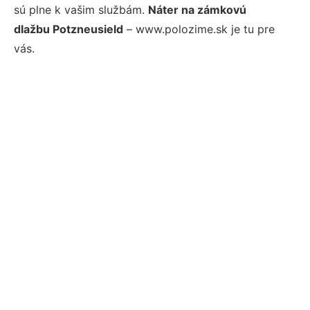
sú plne k vašim službám.
Náter na zámkovú
dlažbu Potzneusield
– www.polozime.sk je tu pre
vás.