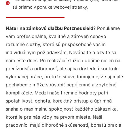
sú priamo v ponuke webovej stránky.
Náter na zámkovú dlažbu Potzneusield
? Ponúkame
vám profesionálne, kvalitné a zároveň cenovo
rozumné služby, ktoré sú prispôsobené vašim
individuálnym požiadavkám. Neváhajte a ozvite sa
nám ešte dnes. Pri realizácií služieb dbáme nielen na
precíznosť a odbornosť, ale aj na dôslednú kontrolu
vykonanej práce, pretože si uvedomujeme, že aj malé
pochybenie môže spôsobiť nepríjemné a zbytočné
komplikácie. Medzi naše firemné hodnoty patrí
spoľahlivosť, ochota, korektný prístup a úprimná
snaha o maximálnu spokojnosť každého zákazníka,
ktorá je pre nás vždy na prvom mieste. Naši
pracovníci majú dlhoročné skúsenosti, bohatú prax a