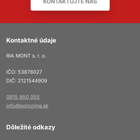
KONTAKTUJTE NÁS
Kontaktné údaje
RIA MONT s. r. o.
IČO: 53878027
DIČ: 2121544909
0915 950 055
info@polozime.sk
Dôležité odkazy