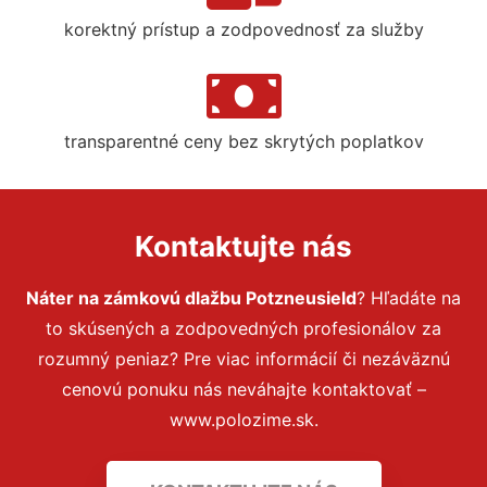
korektný prístup a zodpovednosť za služby
transparentné ceny bez skrytých poplatkov
Kontaktujte nás
Náter na zámkovú dlažbu Potzneusield
? Hľadáte na
to skúsených a zodpovedných profesionálov za
rozumný peniaz? Pre viac informácií či nezáväznú
cenovú ponuku nás neváhajte kontaktovať –
www.polozime.sk.