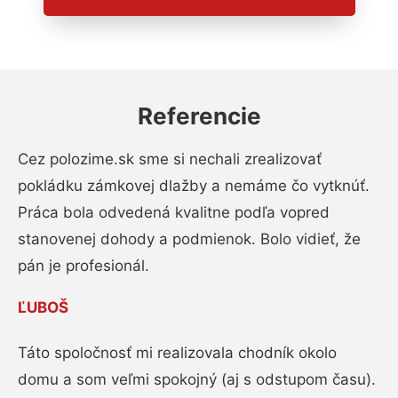
Referencie
Cez polozime.sk sme si nechali zrealizovať
pokládku zámkovej dlažby a nemáme čo vytknúť.
Práca bola odvedená kvalitne podľa vopred
stanovenej dohody a podmienok. Bolo vidieť, že
pán je profesionál.
ĽUBOŠ
Táto spoločnosť mi realizovala chodník okolo
domu a som veľmi spokojný (aj s odstupom času).