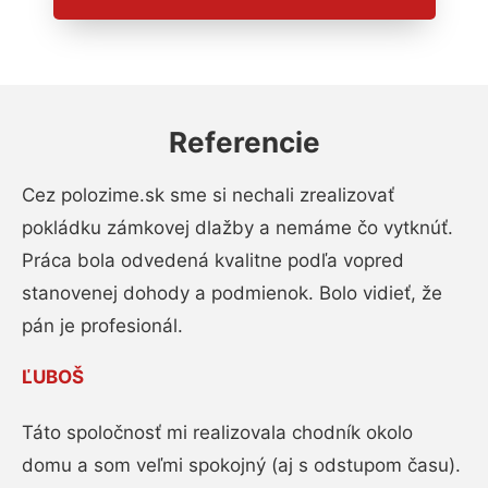
Referencie
Cez polozime.sk sme si nechali zrealizovať
pokládku zámkovej dlažby a nemáme čo vytknúť.
Práca bola odvedená kvalitne podľa vopred
stanovenej dohody a podmienok. Bolo vidieť, že
pán je profesionál.
ĽUBOŠ
Táto spoločnosť mi realizovala chodník okolo
domu a som veľmi spokojný (aj s odstupom času).