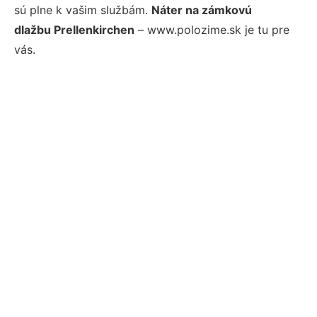
sú plne k vašim službám.
Náter na zámkovú
dlažbu Prellenkirchen
– www.polozime.sk je tu pre
vás.