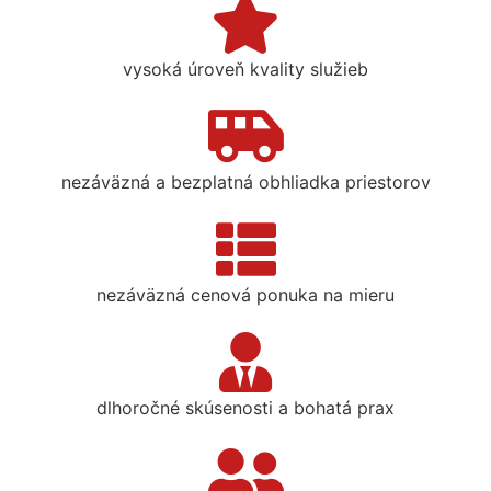
vysoká úroveň kvality služieb
nezáväzná a bezplatná obhliadka priestorov
nezáväzná cenová ponuka na mieru
dlhoročné skúsenosti a bohatá prax