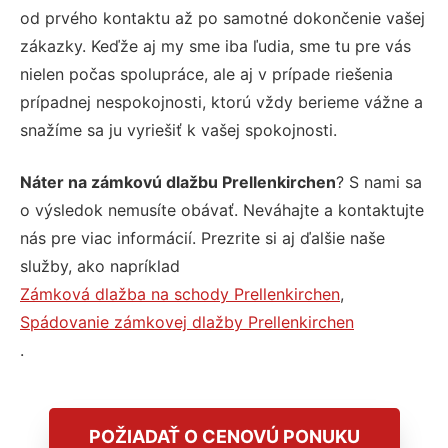
od prvého kontaktu až po samotné dokončenie vašej
zákazky. Keďže aj my sme iba ľudia, sme tu pre vás
nielen počas spolupráce, ale aj v prípade riešenia
prípadnej nespokojnosti, ktorú vždy berieme vážne a
snažíme sa ju vyriešiť k vašej spokojnosti.
Náter na zámkovú dlažbu Prellenkirchen
? S nami sa
o výsledok nemusíte obávať. Neváhajte a kontaktujte
nás pre viac informácií. Prezrite si aj ďalšie naše
služby, ako napríklad
Zámková dlažba na schody Prellenkirchen
,
Spádovanie zámkovej dlažby Prellenkirchen
.
POŽIADAŤ O CENOVÚ PONUKU