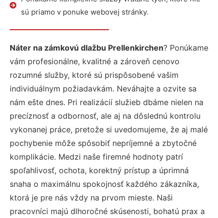
sú priamo v ponuke webovej stránky.
Náter na zámkovú dlažbu Prellenkirchen
? Ponúkame
vám profesionálne, kvalitné a zároveň cenovo
rozumné služby, ktoré sú prispôsobené vašim
individuálnym požiadavkám. Neváhajte a ozvite sa
nám ešte dnes. Pri realizácií služieb dbáme nielen na
precíznosť a odbornosť, ale aj na dôslednú kontrolu
vykonanej práce, pretože si uvedomujeme, že aj malé
pochybenie môže spôsobiť nepríjemné a zbytočné
komplikácie. Medzi naše firemné hodnoty patrí
spoľahlivosť, ochota, korektný prístup a úprimná
snaha o maximálnu spokojnosť každého zákazníka,
ktorá je pre nás vždy na prvom mieste. Naši
pracovníci majú dlhoročné skúsenosti, bohatú prax a