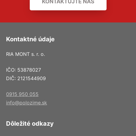
KONTAKTUJTE NÁS
Kontaktné údaje
RIA MONT s. r. o.
IČO: 53878027
DIČ: 2121544909
0915 950 055
info@polozime.sk
Dôležité odkazy