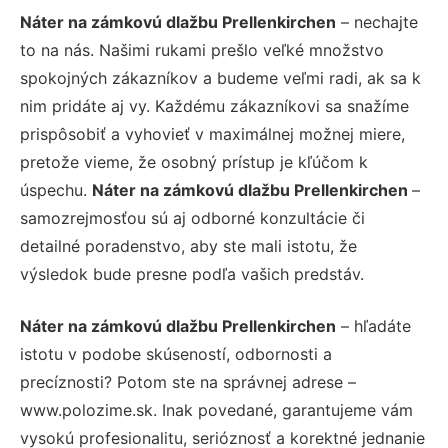
Náter na zámkovú dlažbu Prellenkirchen
– nechajte
to na nás. Našimi rukami prešlo veľké množstvo
spokojných zákazníkov a budeme veľmi radi, ak sa k
nim pridáte aj vy. Každému zákazníkovi sa snažíme
prispôsobiť a vyhovieť v maximálnej možnej miere,
pretože vieme, že osobný prístup je kľúčom k
úspechu.
Náter na zámkovú dlažbu Prellenkirchen
–
samozrejmosťou sú aj odborné konzultácie či
detailné poradenstvo, aby ste mali istotu, že
výsledok bude presne podľa vašich predstáv.
Náter na zámkovú dlažbu Prellenkirchen
– hľadáte
istotu v podobe skúseností, odbornosti a
precíznosti? Potom ste na správnej adrese –
www.polozime.sk. Inak povedané, garantujeme vám
vysokú profesionalitu, serióznosť a korektné jednanie