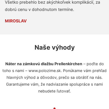
Všetko prebehlo bez akýchkoľvek komplikácií, za
dobrú cenu v dohodnutom termíne.
MIROSLAV
Naše výhody
Náter na zámkovú dlažbu Prellenkirchen
– poďte do
toho s nami – www.polozime.sk. Ponúkame vám prehľad
hlavných výhod a dôvodov, prečo sa obrátiť na nás.
Garantujeme vám, že nadviazanie spolupráce s nami
nebudete ľutovať.