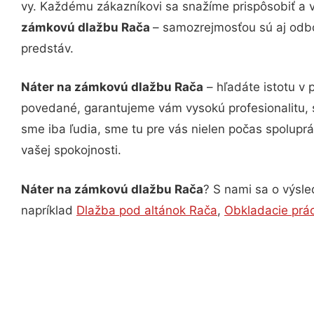
vy. Každému zákazníkovi sa snažíme prispôsobiť a 
zámkovú dlažbu Rača
– samozrejmosťou sú aj odbo
predstáv.
Náter na zámkovú dlažbu Rača
– hľadáte istotu v
povedané, garantujeme vám vysokú profesionalitu, 
sme iba ľudia, sme tu pre vás nielen počas spoluprác
vašej spokojnosti.
Náter na zámkovú dlažbu Rača
? S nami sa o výsle
napríklad
Dlažba pod altánok Rača
,
Obkladacie prá