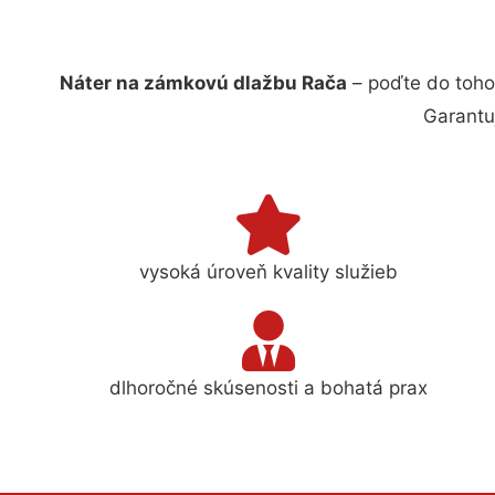
Náter na zámkovú dlažbu Rača
– poďte do toho
Garantu
vysoká úroveň kvality služieb
dlhoročné skúsenosti a bohatá prax