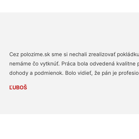
Cez polozime.sk sme si nechali zrealizovať pokládk
nemáme čo vytknúť. Práca bola odvedená kvalitne 
dohody a podmienok. Bolo vidieť, že pán je profesio
ĽUBOŠ