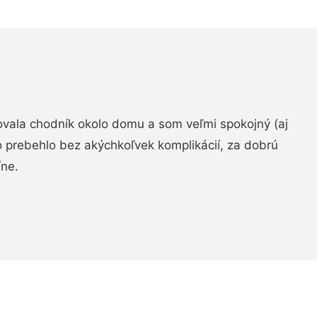
zovala chodník okolo domu a som veľmi spokojný (aj
 prebehlo bez akýchkoľvek komplikácií, za dobrú
ne.