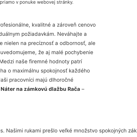
 priamo v ponuke webovej stránky.
fesionálne, kvalitné a zároveň cenovo
viduálnym požiadavkám. Neváhajte a
e nielen na precíznosť a odbornosť, ale
si uvedomujeme, že aj malé pochybenie
Medzi naše firemné hodnoty patrí
snaha o maximálnu spokojnosť každého
Naši pracovníci majú dlhoročné
.
Náter na zámkovú dlažbu Rača
–
s. Našimi rukami prešlo veľké množstvo spokojných záka