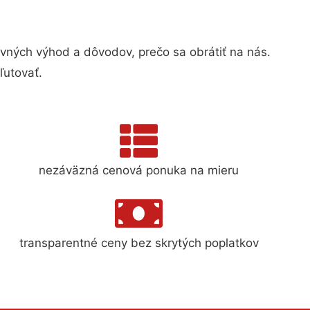
ných výhod a dôvodov, prečo sa obrátiť na nás.
ľutovať.
nezáväzná cenová ponuka na mieru
transparentné ceny bez skrytých poplatkov