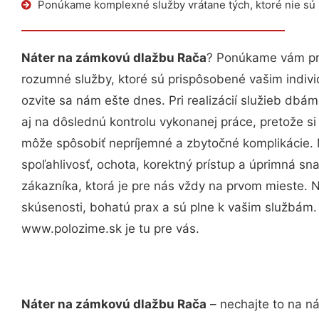
Ponúkame komplexné služby vrátane tých, ktoré nie sú
Náter na zámkovú dlažbu Rača
? Ponúkame vám pro
rozumné služby, ktoré sú prispôsobené vašim indi
ozvite sa nám ešte dnes. Pri realizácií služieb dbám
aj na dôslednú kontrolu vykonanej práce, pretože 
môže spôsobiť nepríjemné a zbytočné komplikácie. 
spoľahlivosť, ochota, korektný prístup a úprimná 
zákazníka, ktorá je pre nás vždy na prvom mieste. 
skúsenosti, bohatú prax a sú plne k vašim službám
www.polozime.sk je tu pre vás.
Náter na zámkovú dlažbu Rača
– nechajte to na ná