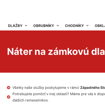
DLAŽBY
OBRUBNÍKY
CHODNÍKY
OBKL
Náter na zámkovú dl
Všetky naše služby poskytujeme v rámci
Západného Sl
Potrebujete pomôcť v inej oblasti? Máme pre vás k dispoz
ďalších remeselníkov.