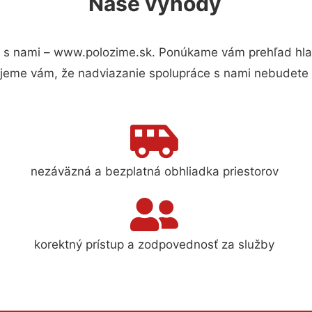
Naše výhody
 s nami – www.polozime.sk. Ponúkame vám prehľad hlav
jeme vám, že nadviazanie spolupráce s nami nebudete 
nezáväzná a bezplatná obhliadka priestorov
korektný prístup a zodpovednosť za služby