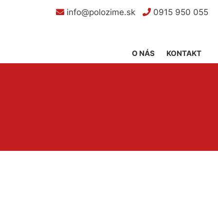
info@polozime.sk
0915 950 055
O NÁS
KONTAKT