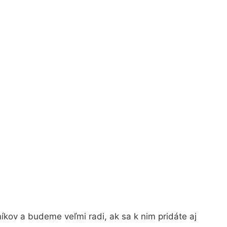
kov a budeme veľmi radi, ak sa k nim pridáte aj