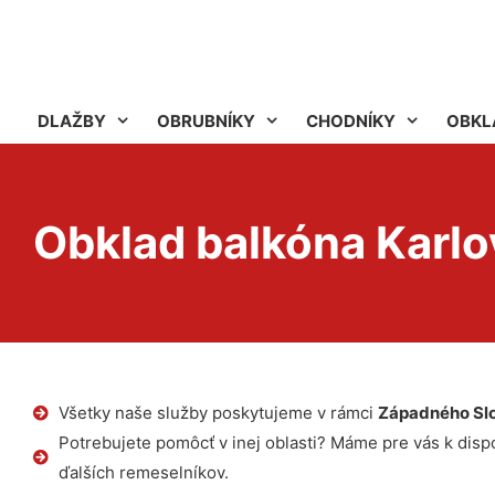
DLAŽBY
OBRUBNÍKY
CHODNÍKY
OBKL
Obklad balkóna Karlo
Všetky naše služby poskytujeme v rámci
Západného Sl
Potrebujete pomôcť v inej oblasti? Máme pre vás k dispoz
ďalších remeselníkov.