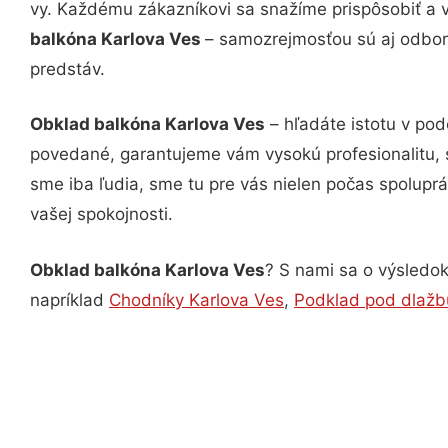
vy. Každému zákazníkovi sa snažíme prispôsobiť a 
balkóna Karlova Ves
– samozrejmosťou sú aj odborn
predstáv.
Obklad balkóna Karlova Ves
– hľadáte istotu v po
povedané, garantujeme vám vysokú profesionalitu, 
sme iba ľudia, sme tu pre vás nielen počas spoluprác
vašej spokojnosti.
Obklad balkóna Karlova Ves
? S nami sa o výsledok
napríklad
Chodníky Karlova Ves
,
Podklad pod dlažb