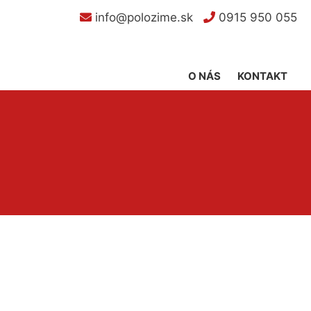
info@polozime.sk
0915 950 055
O NÁS
KONTAKT