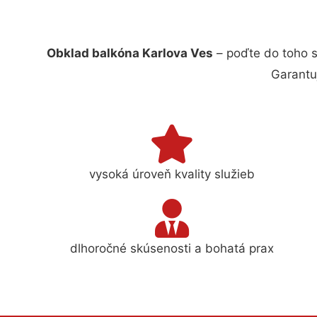
Obklad balkóna Karlova Ves
– poďte do toho s
Garantu
vysoká úroveň kvality služieb
dlhoročné skúsenosti a bohatá prax