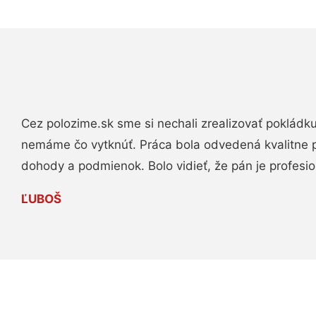
Cez polozime.sk sme si nechali zrealizovať pokládk
nemáme čo vytknúť. Práca bola odvedená kvalitne 
dohody a podmienok. Bolo vidieť, že pán je profesio
ĽUBOŠ