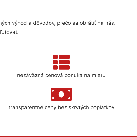
ch výhod a dôvodov, prečo sa obrátiť na nás.
ľutovať.
nezáväzná cenová ponuka na mieru
transparentné ceny bez skrytých poplatkov