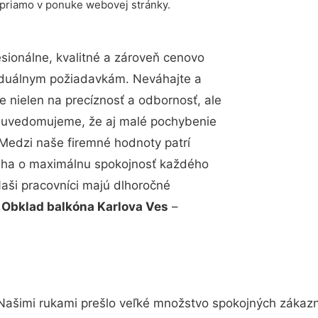
 priamo v ponuke webovej stránky.
ionálne, kvalitné a zároveň cenovo
viduálnym požiadavkám. Neváhajte a
e nielen na precíznosť a odbornosť, ale
si uvedomujeme, že aj malé pochybenie
Medzi naše firemné hodnoty patrí
snaha o maximálnu spokojnosť každého
Naši pracovníci majú dlhoročné
.
Obklad balkóna Karlova Ves
–
Našimi rukami prešlo veľké množstvo spokojných zákazní