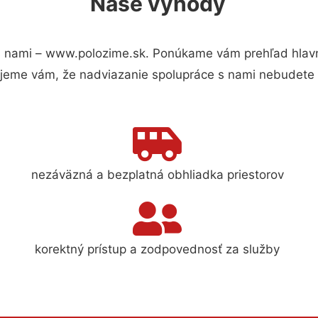
Naše výhody
 nami – www.polozime.sk. Ponúkame vám prehľad hlavný
jeme vám, že nadviazanie spolupráce s nami nebudete 
nezáväzná a bezplatná obhliadka priestorov
korektný prístup a zodpovednosť za služby