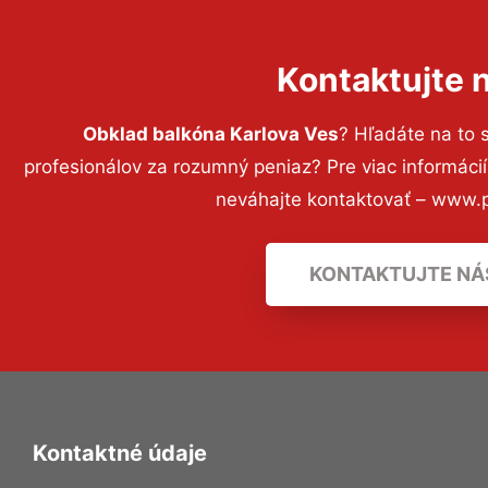
Kontaktujte 
Obklad balkóna Karlova Ves
? Hľadáte na to
profesionálov za rozumný peniaz? Pre viac informác
neváhajte kontaktovať – www.p
KONTAKTUJTE NÁ
Kontaktné údaje