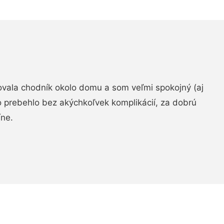
zovala chodník okolo domu a som veľmi spokojný (aj
 prebehlo bez akýchkoľvek komplikácií, za dobrú
ne.