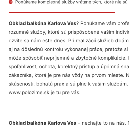
Ponúkame komplexné služby vrátane tých, ktoré nie sú
Obklad balkóna Karlova Ves
? Ponúkame vám profes
rozumné služby, ktoré sú prispôsobené vašim indi
ozvite sa nám ešte dnes. Pri realizácií služieb dbám
aj na dôslednú kontrolu vykonanej práce, pretože 
môže spôsobiť nepríjemné a zbytočné komplikácie. 
spoľahlivosť, ochota, korektný prístup a úprimná 
zákazníka, ktorá je pre nás vždy na prvom mieste. 
skúsenosti, bohatú prax a sú plne k vašim službám
www.polozime.sk je tu pre vás.
Obklad balkóna Karlova Ves
– nechajte to na nás. 