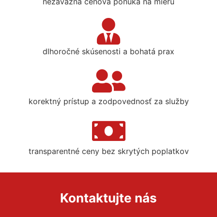
nezáväzná cenová ponuka na mieru
dlhoročné skúsenosti a bohatá prax
korektný prístup a zodpovednosť za služby
transparentné ceny bez skrytých poplatkov
Kontaktujte nás