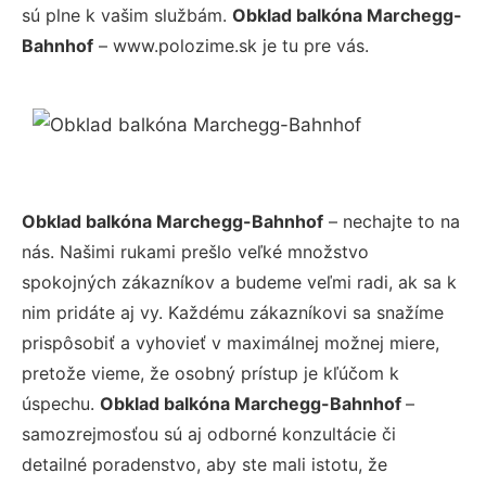
sú plne k vašim službám.
Obklad balkóna Marchegg-
Bahnhof
– www.polozime.sk je tu pre vás.
Obklad balkóna Marchegg-Bahnhof
– nechajte to na
nás. Našimi rukami prešlo veľké množstvo
spokojných zákazníkov a budeme veľmi radi, ak sa k
nim pridáte aj vy. Každému zákazníkovi sa snažíme
prispôsobiť a vyhovieť v maximálnej možnej miere,
pretože vieme, že osobný prístup je kľúčom k
úspechu.
Obklad balkóna Marchegg-Bahnhof
–
samozrejmosťou sú aj odborné konzultácie či
detailné poradenstvo, aby ste mali istotu, že