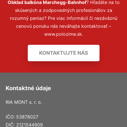
Obklad balkóna Marchegg-Bahnhof
? Hľadáte na to
skúsených a zodpovedných profesionálov za
rozumný peniaz? Pre viac informácií či nezáväznú
cenovú ponuku nás neváhajte kontaktovať –
www.polozime.sk.
KONTAKTUJTE NÁS
Kontaktné údaje
RIA MONT s. r. o.
IČO: 53878027
DIČ: 2121544909