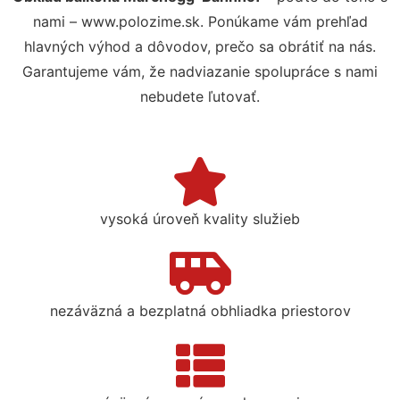
nami – www.polozime.sk. Ponúkame vám prehľad
hlavných výhod a dôvodov, prečo sa obrátiť na nás.
Garantujeme vám, že nadviazanie spolupráce s nami
nebudete ľutovať.
vysoká úroveň kvality služieb
nezáväzná a bezplatná obhliadka priestorov