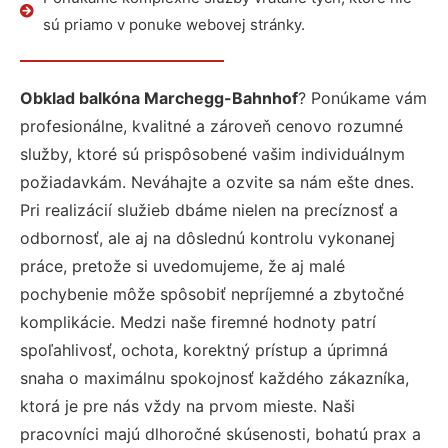
sú priamo v ponuke webovej stránky.
Obklad balkóna Marchegg-Bahnhof
? Ponúkame vám
profesionálne, kvalitné a zároveň cenovo rozumné
služby, ktoré sú prispôsobené vašim individuálnym
požiadavkám. Neváhajte a ozvite sa nám ešte dnes.
Pri realizácií služieb dbáme nielen na precíznosť a
odbornosť, ale aj na dôslednú kontrolu vykonanej
práce, pretože si uvedomujeme, že aj malé
pochybenie môže spôsobiť nepríjemné a zbytočné
komplikácie. Medzi naše firemné hodnoty patrí
spoľahlivosť, ochota, korektný prístup a úprimná
snaha o maximálnu spokojnosť každého zákazníka,
ktorá je pre nás vždy na prvom mieste. Naši
pracovníci majú dlhoročné skúsenosti, bohatú prax a