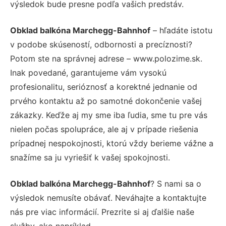
výsledok bude presne podľa vašich predstáv.
Obklad balkóna Marchegg-Bahnhof
– hľadáte istotu
v podobe skúseností, odbornosti a precíznosti?
Potom ste na správnej adrese – www.polozime.sk.
Inak povedané, garantujeme vám vysokú
profesionalitu, serióznosť a korektné jednanie od
prvého kontaktu až po samotné dokončenie vašej
zákazky. Keďže aj my sme iba ľudia, sme tu pre vás
nielen počas spolupráce, ale aj v prípade riešenia
prípadnej nespokojnosti, ktorú vždy berieme vážne a
snažíme sa ju vyriešiť k vašej spokojnosti.
Obklad balkóna Marchegg-Bahnhof
? S nami sa o
výsledok nemusíte obávať. Neváhajte a kontaktujte
nás pre viac informácií. Prezrite si aj ďalšie naše