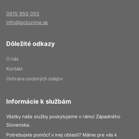
0915 950 055
info@polozime.sk
Dôležité odkazy
O nás
Kontakt
Ochrana osobných údajov
Informácie k službám
Všetky naše služby poskytujeme v rámci Západného
Slovenska.
Potrebujete pomôcť v inej oblasti? Máme pre vás k