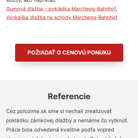
služby, ako napríklad
Gumová dlažba – pokládka Marchegg-Bahnhof
,
Vonkajšia dlažba na schody Marchegg-Bahnhof
.
POŽIADAŤ O CENOVÚ PONUKU
Referencie
Cez polozime.sk sme si nechali zrealizovať
pokládku zámkovej dlažby a nemáme čo vytknúť.
Práca bola odvedená kvalitne podľa vopred