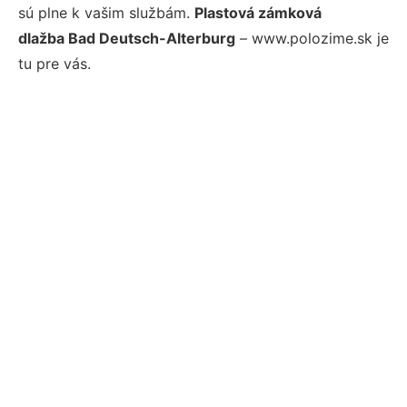
sú plne k vašim službám.
Plastová zámková
dlažba Bad Deutsch-Alterburg
– www.polozime.sk je
tu pre vás.