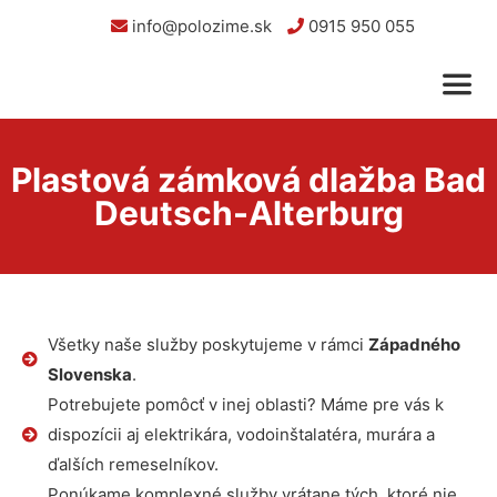
info@polozime.sk
0915 950 055
Plastová zámková dlažba Bad
Deutsch-Alterburg
Všetky naše služby poskytujeme v rámci
Západného
Slovenska
.
Potrebujete pomôcť v inej oblasti? Máme pre vás k
dispozícii aj elektrikára, vodoinštalatéra, murára a
ďalších remeselníkov.
Ponúkame komplexné služby vrátane tých, ktoré nie