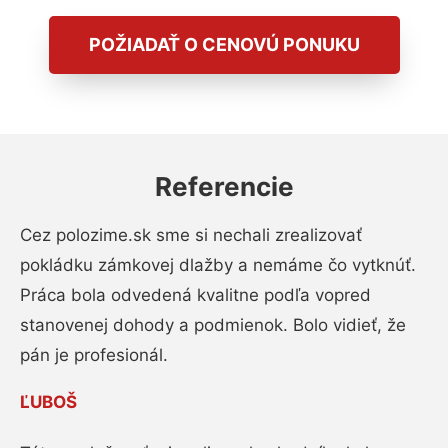
POŽIADAŤ O CENOVÚ PONUKU
Referencie
Cez polozime.sk sme si nechali zrealizovať
pokládku zámkovej dlažby a nemáme čo vytknúť.
Práca bola odvedená kvalitne podľa vopred
stanovenej dohody a podmienok. Bolo vidieť, že
pán je profesionál.
ĽUBOŠ