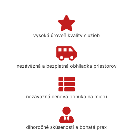
vysoká úroveň kvality služieb
nezáväzná a bezplatná obhliadka priestorov
nezáväzná cenová ponuka na mieru
dlhoročné skúsenosti a bohatá prax