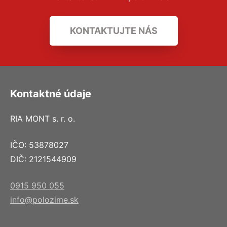
KONTAKTUJTE NÁS
Kontaktné údaje
RIA MONT s. r. o.
IČO: 53878027
DIČ: 2121544909
0915 950 055
info@polozime.sk