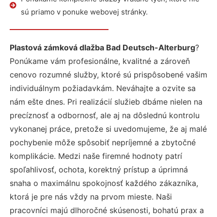
sú priamo v ponuke webovej stránky.
Plastová zámková dlažba Bad Deutsch-Alterburg
?
Ponúkame vám profesionálne, kvalitné a zároveň
cenovo rozumné služby, ktoré sú prispôsobené vašim
individuálnym požiadavkám. Neváhajte a ozvite sa
nám ešte dnes. Pri realizácií služieb dbáme nielen na
precíznosť a odbornosť, ale aj na dôslednú kontrolu
vykonanej práce, pretože si uvedomujeme, že aj malé
pochybenie môže spôsobiť nepríjemné a zbytočné
komplikácie. Medzi naše firemné hodnoty patrí
spoľahlivosť, ochota, korektný prístup a úprimná
snaha o maximálnu spokojnosť každého zákazníka,
ktorá je pre nás vždy na prvom mieste. Naši
pracovníci majú dlhoročné skúsenosti, bohatú prax a