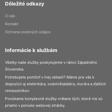
Dôležité odkazy
O nás
Kontakt
Ochrana osobných údajov
Informácie k službám
Všetky naše služby poskytujeme v rámci Západného
Slovenska.
Potrebujete pomôcť v inej oblasti? Máme pre vás k
dispozícii aj elektrikára, vodoinštalatéra, murára a ďalších
remeselníkov.
Ponúkame komplexné služby vrátane tých, ktoré nie sú
priamo v ponuke webovej stránky.