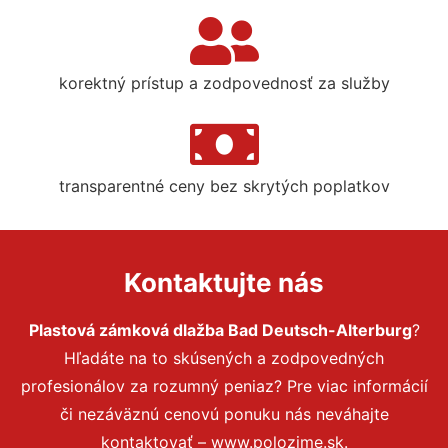
korektný prístup a zodpovednosť za služby
transparentné ceny bez skrytých poplatkov
Kontaktujte nás
Plastová zámková dlažba Bad Deutsch-Alterburg
?
Hľadáte na to skúsených a zodpovedných
profesionálov za rozumný peniaz? Pre viac informácií
či nezáväznú cenovú ponuku nás neváhajte
kontaktovať – www.polozime.sk.