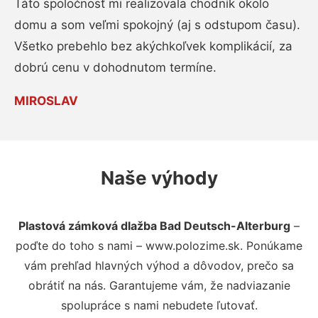
Táto spoločnosť mi realizovala chodník okolo
domu a som veľmi spokojný (aj s odstupom času).
Všetko prebehlo bez akýchkoľvek komplikácií, za
dobrú cenu v dohodnutom termíne.
MIROSLAV
Naše výhody
Plastová zámková dlažba Bad Deutsch-Alterburg
–
poďte do toho s nami – www.polozime.sk. Ponúkame
vám prehľad hlavných výhod a dôvodov, prečo sa
obrátiť na nás. Garantujeme vám, že nadviazanie
spolupráce s nami nebudete ľutovať.