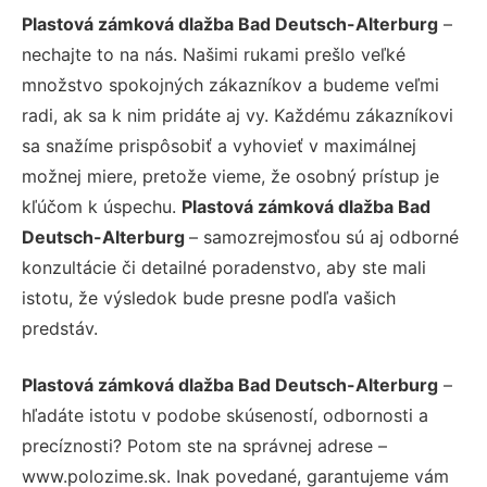
Plastová zámková dlažba Bad Deutsch-Alterburg
–
nechajte to na nás. Našimi rukami prešlo veľké
množstvo spokojných zákazníkov a budeme veľmi
radi, ak sa k nim pridáte aj vy. Každému zákazníkovi
sa snažíme prispôsobiť a vyhovieť v maximálnej
možnej miere, pretože vieme, že osobný prístup je
kľúčom k úspechu.
Plastová zámková dlažba Bad
Deutsch-Alterburg
– samozrejmosťou sú aj odborné
konzultácie či detailné poradenstvo, aby ste mali
istotu, že výsledok bude presne podľa vašich
predstáv.
Plastová zámková dlažba Bad Deutsch-Alterburg
–
hľadáte istotu v podobe skúseností, odbornosti a
precíznosti? Potom ste na správnej adrese –
www.polozime.sk. Inak povedané, garantujeme vám