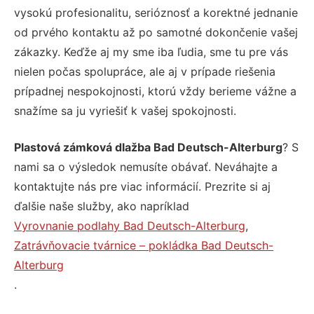
vysokú profesionalitu, serióznosť a korektné jednanie
od prvého kontaktu až po samotné dokončenie vašej
zákazky. Keďže aj my sme iba ľudia, sme tu pre vás
nielen počas spolupráce, ale aj v prípade riešenia
prípadnej nespokojnosti, ktorú vždy berieme vážne a
snažíme sa ju vyriešiť k vašej spokojnosti.
Plastová zámková dlažba Bad Deutsch-Alterburg
? S
nami sa o výsledok nemusíte obávať. Neváhajte a
kontaktujte nás pre viac informácií. Prezrite si aj
ďalšie naše služby, ako napríklad
Vyrovnanie podlahy Bad Deutsch-Alterburg
,
Zatrávňovacie tvárnice – pokládka Bad Deutsch-
Alterburg
.