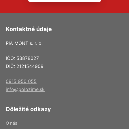
Kontaktné údaje
RIA MONT s. r. o.
IČO: 53878027
DIČ: 2121544909
0915 950 055
info@polozime.sk
Dôležité odkazy
O nás