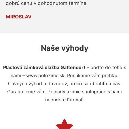
dobrú cenu v dohodnutom termíne.
MIROSLAV
Naše výhody
Plastová zámková dlažba Gattendorf
– poďte do toho s
nami – www.polozime.sk. Ponúkame vám prehľad
hlavných výhod a dôvodov, prečo sa obrátiť na nás.
Garantujeme vám, že nadviazanie spolupráce s nami
nebudete ľutovať.