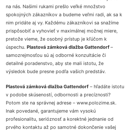
na nás. Našimi rukami prešlo veľké množstvo
spokojných zákazníkov a budeme veľmi radi, ak sa k
nim pridáte aj vy. Každému zákazníkovi sa snažíme
prispôsobiť a vyhovieť v maximálnej možnej miere,
pretože vieme, že osobný prístup je kľúčom k
úspechu.
Plastová zámková dlažba Gattendorf
–
samozrejmosťou sú aj odborné konzultácie či
detailné poradenstvo, aby ste mali istotu, že
výsledok bude presne podľa vašich predstáv.
Plastová zámková dlažba Gattendorf
– hľadáte istotu
v podobe skúseností, odbornosti a precíznosti?
Potom ste na správnej adrese – www.polozime.sk.
Inak povedané, garantujeme vám vysokú
profesionalitu, serióznosť a korektné jednanie od
prvého kontaktu až po samotné dokončenie vašej