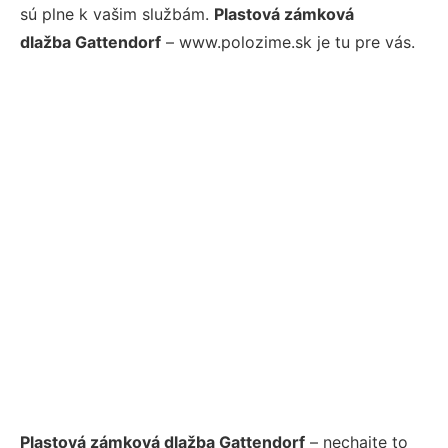
sú plne k vašim službám.
Plastová zámková
dlažba Gattendorf
– www.polozime.sk je tu pre vás.
Plastová zámková dlažba Gattendorf
– nechajte to