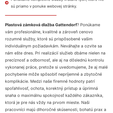
sú priamo v ponuke webovej stránky.
Plastová zámková dlažba Gattendorf
? Ponúkame
vám profesionálne, kvalitné a zároveň cenovo
rozumné služby, ktoré sú prispôsobené vašim
individuálnym požiadavkám. Neváhajte a ozvite sa
nám ešte dnes. Pri realizácií služieb dbáme nielen na
precíznosť a odbornosť, ale aj na dôslednú kontrolu
vykonanej práce, pretože si uvedomujeme, že aj malé
pochybenie môže spôsobiť nepríjemné a zbytočné
komplikácie. Medzi naše firemné hodnoty patrí
spoľahlivosť, ochota, korektný prístup a úprimná
snaha o maximálnu spokojnosť každého zákazníka,
ktorá je pre nás vždy na prvom mieste. Naši
pracovníci majú dlhoročné skúsenosti, bohatú prax a