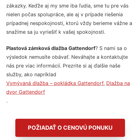
zákazky. Keďže aj my sme iba ľudia, sme tu pre vás
nielen počas spolupráce, ale aj v prípade riešenia
prípadnej nespokojnosti, ktorú vždy berieme vážne a
snažíme sa ju vyriešiť k vašej spokojnosti.
Plastová zámková dlažba Gattendorf
? S nami sa o
výsledok nemusíte obávať. Neváhajte a kontaktujte
nás pre viac informácií. Prezrite si aj ďalšie naše
služby, ako napríklad
Vymývaná dlažba – pokládka Gattendorf
,
Dlažba na
dvor Gattendorf
.
POŽIADAŤ O CENOVÚ PONUKU