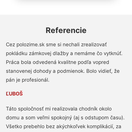
Referencie
Cez polozime.sk sme si nechali zrealizovať
pokládku zámkovej dlažby a nemáme čo vytknúť.
Práca bola odvedená kvalitne podľa vopred
stanovenej dohody a podmienok. Bolo vidieť, že
pán je profesionál.
ĽUBOŠ
Táto spoločnosť mi realizovala chodník okolo
domu a som veľmi spokojný (aj s odstupom času).
Všetko prebehlo bez akýchkoľvek komplikácií, za