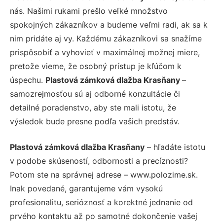
nás. Našimi rukami prešlo veľké množstvo
spokojných zákazníkov a budeme veľmi radi, ak sa k
nim pridáte aj vy. Každému zákazníkovi sa snažíme
prispôsobiť a vyhovieť v maximálnej možnej miere,
pretože vieme, že osobný prístup je kľúčom k
úspechu.
Plastová zámková dlažba Krasňany
–
samozrejmosťou sú aj odborné konzultácie či
detailné poradenstvo, aby ste mali istotu, že
výsledok bude presne podľa vašich predstáv.
Plastová zámková dlažba Krasňany
– hľadáte istotu
v podobe skúseností, odbornosti a precíznosti?
Potom ste na správnej adrese – www.polozime.sk.
Inak povedané, garantujeme vám vysokú
profesionalitu, serióznosť a korektné jednanie od
prvého kontaktu až po samotné dokončenie vašej