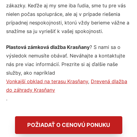
zákazky. Keďže aj my sme iba ľudia, sme tu pre vás
nielen počas spolupráce, ale aj v prípade riešenia
prípadnej nespokojnosti, ktorú vždy berieme vážne a
snažíme sa ju vyriešiť k vašej spokojnosti.
Plastová zámková dlažba Krasňany
? S nami sa o
výsledok nemusíte obávať. Neváhajte a kontaktujte
nás pre viac informácií. Prezrite si aj ďalšie naše
služby, ako napríklad
Vonkajší obklad na terasu Krasňany
,
Drevená dlažba
do záhrady Krasňany
.
POŽIADAŤ O CENOVÚ PONUKU