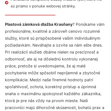
sú priamo v ponuke webovej stránky.
Plastová zámková dlažba Krasňany
? Ponúkame vám
profesionálne, kvalitné a zároveň cenovo rozumné
služby, ktoré sú prispôsobené vašim individuálnym
požiadavkám. Neváhajte a ozvite sa nám ešte dnes.
Pri realizácií služieb dbáme nielen na precíznosť a
odbornosť, ale aj na dôslednú kontrolu vykonanej
práce, pretože si uvedomujeme, že aj malé
pochybenie môže spôsobiť nepríjemné a zbytočné
komplikácie. Medzi naše firemné hodnoty patrí
spoľahlivosť, ochota, korektný prístup a úprimná
snaha o maximálnu spokojnosť každého zákazníka,
ktorá je pre nás vždy na prvom mieste. Naši
pracovníci majú dlhoročné skúsenosti, bohatú prax a