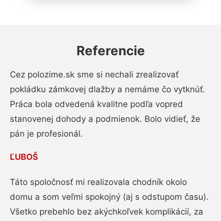
Referencie
Cez polozime.sk sme si nechali zrealizovať
pokládku zámkovej dlažby a nemáme čo vytknúť.
Práca bola odvedená kvalitne podľa vopred
stanovenej dohody a podmienok. Bolo vidieť, že
pán je profesionál.
ĽUBOŠ
Táto spoločnosť mi realizovala chodník okolo
domu a som veľmi spokojný (aj s odstupom času).
Všetko prebehlo bez akýchkoľvek komplikácií, za