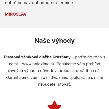
dobrú cenu v dohodnutom termíne.
MIROSLAV
Naše výhody
Plastová zámková dlažba Krasňany
– poďte do toho s
nami – www.polozime.sk. Ponúkame vám prehľad
hlavných výhod a dôvodov, prečo sa obrátiť na nás.
Garantujeme vám, že nadviazanie spolupráce s nami
nebudete ľutovať.