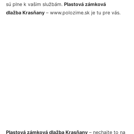
sú plne k vašim službám.
Plastová zámková
dlažba Krasňany
– www.polozime.sk je tu pre vás.
Plastová zámková dlažba Krasňany
– nechajte to na