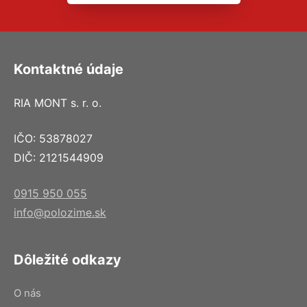
Kontaktné údaje
RIA MONT s. r. o.
IČO: 53878027
DIČ: 2121544909
0915 950 055
info@polozime.sk
Dôležité odkazy
O nás