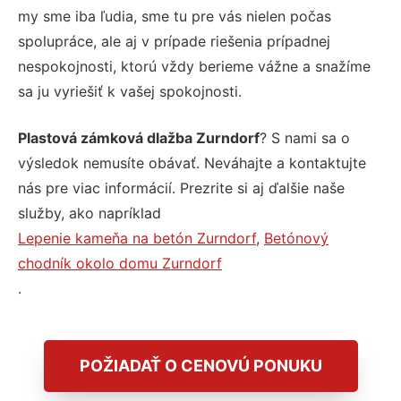
my sme iba ľudia, sme tu pre vás nielen počas
spolupráce, ale aj v prípade riešenia prípadnej
nespokojnosti, ktorú vždy berieme vážne a snažíme
sa ju vyriešiť k vašej spokojnosti.
Plastová zámková dlažba Zurndorf
? S nami sa o
výsledok nemusíte obávať. Neváhajte a kontaktujte
nás pre viac informácií. Prezrite si aj ďalšie naše
služby, ako napríklad
Lepenie kameňa na betón Zurndorf
,
Betónový
chodník okolo domu Zurndorf
.
POŽIADAŤ O CENOVÚ PONUKU