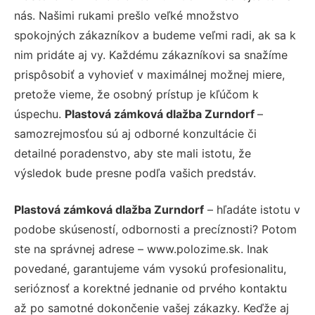
nás. Našimi rukami prešlo veľké množstvo
spokojných zákazníkov a budeme veľmi radi, ak sa k
nim pridáte aj vy. Každému zákazníkovi sa snažíme
prispôsobiť a vyhovieť v maximálnej možnej miere,
pretože vieme, že osobný prístup je kľúčom k
úspechu.
Plastová zámková dlažba Zurndorf
–
samozrejmosťou sú aj odborné konzultácie či
detailné poradenstvo, aby ste mali istotu, že
výsledok bude presne podľa vašich predstáv.
Plastová zámková dlažba Zurndorf
– hľadáte istotu v
podobe skúseností, odbornosti a precíznosti? Potom
ste na správnej adrese – www.polozime.sk. Inak
povedané, garantujeme vám vysokú profesionalitu,
serióznosť a korektné jednanie od prvého kontaktu
až po samotné dokončenie vašej zákazky. Keďže aj