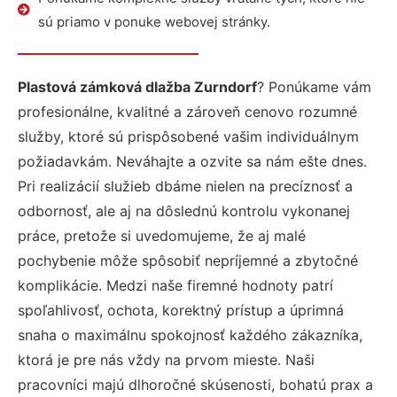
sú priamo v ponuke webovej stránky.
Plastová zámková dlažba Zurndorf
? Ponúkame vám
profesionálne, kvalitné a zároveň cenovo rozumné
služby, ktoré sú prispôsobené vašim individuálnym
požiadavkám. Neváhajte a ozvite sa nám ešte dnes.
Pri realizácií služieb dbáme nielen na precíznosť a
odbornosť, ale aj na dôslednú kontrolu vykonanej
práce, pretože si uvedomujeme, že aj malé
pochybenie môže spôsobiť nepríjemné a zbytočné
komplikácie. Medzi naše firemné hodnoty patrí
spoľahlivosť, ochota, korektný prístup a úprimná
snaha o maximálnu spokojnosť každého zákazníka,
ktorá je pre nás vždy na prvom mieste. Naši
pracovníci majú dlhoročné skúsenosti, bohatú prax a