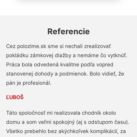
Referencie
Cez polozime.sk sme si nechali zrealizovať
pokládku zámkovej dlažby a nemáme čo vytknúť.
Práca bola odvedená kvalitne podľa vopred
stanovenej dohody a podmienok. Bolo vidieť, že
pán je profesionál.
ĽUBOŠ
Táto spoločnosť mi realizovala chodník okolo
domu a som veľmi spokojný (aj s odstupom času).
Všetko prebehlo bez akýchkoľvek komplikácií, za