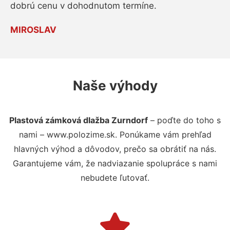
dobrú cenu v dohodnutom termíne.
MIROSLAV
Naše výhody
Plastová zámková dlažba Zurndorf
– poďte do toho s
nami – www.polozime.sk. Ponúkame vám prehľad
hlavných výhod a dôvodov, prečo sa obrátiť na nás.
Garantujeme vám, že nadviazanie spolupráce s nami
nebudete ľutovať.