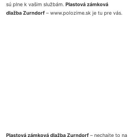
sú plne k vašim službám.
Plastová zámková
dlažba Zurndorf
– www.polozime.sk je tu pre vás.
Plastová zámková dlažba Zurndorf
– nechajte to na