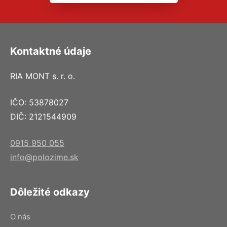
Kontaktné údaje
RIA MONT s. r. o.
IČO: 53878027
DIČ: 2121544909
0915 950 055
info@polozime.sk
Dôležité odkazy
O nás