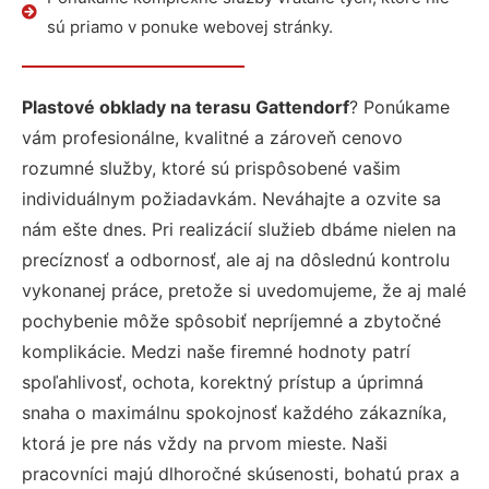
sú priamo v ponuke webovej stránky.
Plastové obklady na terasu Gattendorf
? Ponúkame
vám profesionálne, kvalitné a zároveň cenovo
rozumné služby, ktoré sú prispôsobené vašim
individuálnym požiadavkám. Neváhajte a ozvite sa
nám ešte dnes. Pri realizácií služieb dbáme nielen na
precíznosť a odbornosť, ale aj na dôslednú kontrolu
vykonanej práce, pretože si uvedomujeme, že aj malé
pochybenie môže spôsobiť nepríjemné a zbytočné
komplikácie. Medzi naše firemné hodnoty patrí
spoľahlivosť, ochota, korektný prístup a úprimná
snaha o maximálnu spokojnosť každého zákazníka,
ktorá je pre nás vždy na prvom mieste. Naši
pracovníci majú dlhoročné skúsenosti, bohatú prax a