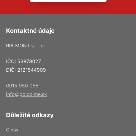
Kontaktné údaje
RIA MONT s. r. o.
IČO: 53878027
DIČ: 2121544909
0915 950 055
info@polozime.sk
Dôležité odkazy
O nás