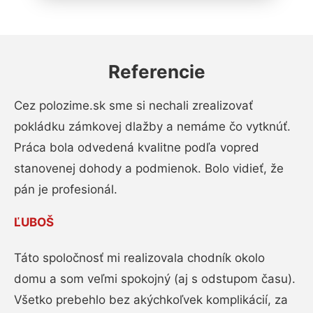
Referencie
Cez polozime.sk sme si nechali zrealizovať
pokládku zámkovej dlažby a nemáme čo vytknúť.
Práca bola odvedená kvalitne podľa vopred
stanovenej dohody a podmienok. Bolo vidieť, že
pán je profesionál.
ĽUBOŠ
Táto spoločnosť mi realizovala chodník okolo
domu a som veľmi spokojný (aj s odstupom času).
Všetko prebehlo bez akýchkoľvek komplikácií, za