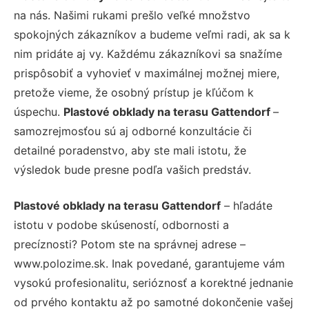
na nás. Našimi rukami prešlo veľké množstvo
spokojných zákazníkov a budeme veľmi radi, ak sa k
nim pridáte aj vy. Každému zákazníkovi sa snažíme
prispôsobiť a vyhovieť v maximálnej možnej miere,
pretože vieme, že osobný prístup je kľúčom k
úspechu.
Plastové obklady na terasu Gattendorf
–
samozrejmosťou sú aj odborné konzultácie či
detailné poradenstvo, aby ste mali istotu, že
výsledok bude presne podľa vašich predstáv.
Plastové obklady na terasu Gattendorf
– hľadáte
istotu v podobe skúseností, odbornosti a
precíznosti? Potom ste na správnej adrese –
www.polozime.sk. Inak povedané, garantujeme vám
vysokú profesionalitu, serióznosť a korektné jednanie
od prvého kontaktu až po samotné dokončenie vašej