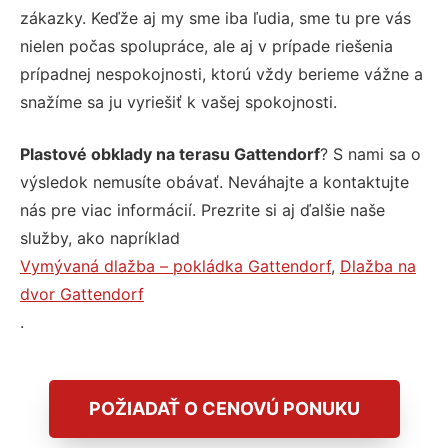
zákazky. Keďže aj my sme iba ľudia, sme tu pre vás
nielen počas spolupráce, ale aj v prípade riešenia
prípadnej nespokojnosti, ktorú vždy berieme vážne a
snažíme sa ju vyriešiť k vašej spokojnosti.
Plastové obklady na terasu Gattendorf
? S nami sa o
výsledok nemusíte obávať. Neváhajte a kontaktujte
nás pre viac informácií. Prezrite si aj ďalšie naše
služby, ako napríklad
Vymývaná dlažba – pokládka Gattendorf
,
Dlažba na
dvor Gattendorf
.
POŽIADAŤ O CENOVÚ PONUKU