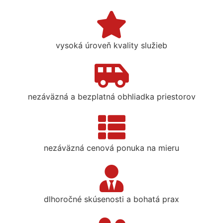
vysoká úroveň kvality služieb
nezáväzná a bezplatná obhliadka priestorov
nezáväzná cenová ponuka na mieru
dlhoročné skúsenosti a bohatá prax