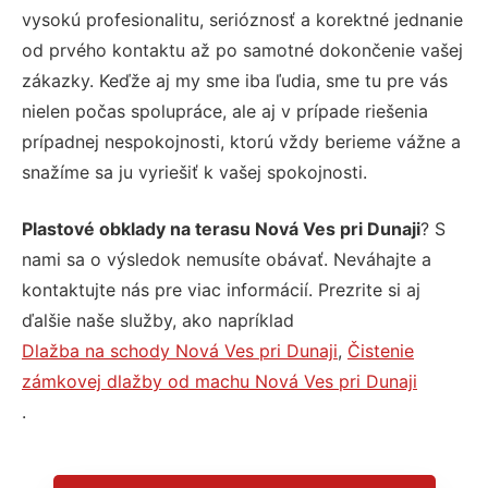
vysokú profesionalitu, serióznosť a korektné jednanie
od prvého kontaktu až po samotné dokončenie vašej
zákazky. Keďže aj my sme iba ľudia, sme tu pre vás
nielen počas spolupráce, ale aj v prípade riešenia
prípadnej nespokojnosti, ktorú vždy berieme vážne a
snažíme sa ju vyriešiť k vašej spokojnosti.
Plastové obklady na terasu Nová Ves pri Dunaji
? S
nami sa o výsledok nemusíte obávať. Neváhajte a
kontaktujte nás pre viac informácií. Prezrite si aj
ďalšie naše služby, ako napríklad
Dlažba na schody Nová Ves pri Dunaji
,
Čistenie
zámkovej dlažby od machu Nová Ves pri Dunaji
.