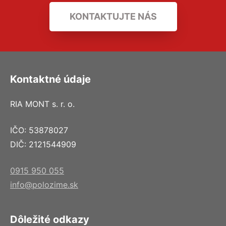
KONTAKTUJTE NÁS
Kontaktné údaje
RIA MONT s. r. o.
IČO: 53878027
DIČ: 2121544909
0915 950 055
info@polozime.sk
Dôležité odkazy