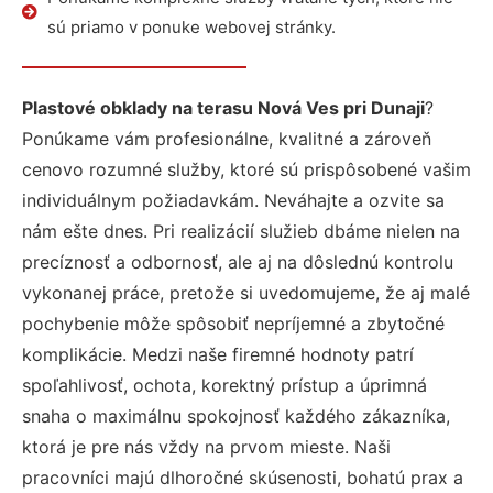
sú priamo v ponuke webovej stránky.
Plastové obklady na terasu Nová Ves pri Dunaji
?
Ponúkame vám profesionálne, kvalitné a zároveň
cenovo rozumné služby, ktoré sú prispôsobené vašim
individuálnym požiadavkám. Neváhajte a ozvite sa
nám ešte dnes. Pri realizácií služieb dbáme nielen na
precíznosť a odbornosť, ale aj na dôslednú kontrolu
vykonanej práce, pretože si uvedomujeme, že aj malé
pochybenie môže spôsobiť nepríjemné a zbytočné
komplikácie. Medzi naše firemné hodnoty patrí
spoľahlivosť, ochota, korektný prístup a úprimná
snaha o maximálnu spokojnosť každého zákazníka,
ktorá je pre nás vždy na prvom mieste. Naši
pracovníci majú dlhoročné skúsenosti, bohatú prax a