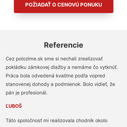
POŽIADAŤ O CENOVÚ PONUKU
Referencie
Cez polozime.sk sme si nechali zrealizovať
pokládku zámkovej dlažby a nemáme čo vytknúť.
Práca bola odvedená kvalitne podľa vopred
stanovenej dohody a podmienok. Bolo vidieť, že
pán je profesionál.
ĽUBOŠ
Táto spoločnosť mi realizovala chodník okolo