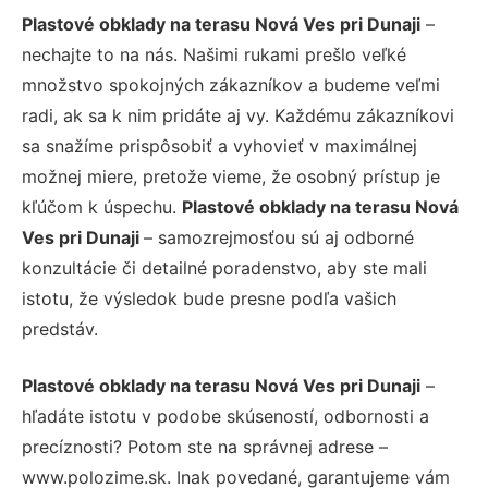
Plastové obklady na terasu Nová Ves pri Dunaji
–
nechajte to na nás. Našimi rukami prešlo veľké
množstvo spokojných zákazníkov a budeme veľmi
radi, ak sa k nim pridáte aj vy. Každému zákazníkovi
sa snažíme prispôsobiť a vyhovieť v maximálnej
možnej miere, pretože vieme, že osobný prístup je
kľúčom k úspechu.
Plastové obklady na terasu Nová
Ves pri Dunaji
– samozrejmosťou sú aj odborné
konzultácie či detailné poradenstvo, aby ste mali
istotu, že výsledok bude presne podľa vašich
predstáv.
Plastové obklady na terasu Nová Ves pri Dunaji
–
hľadáte istotu v podobe skúseností, odbornosti a
precíznosti? Potom ste na správnej adrese –
www.polozime.sk. Inak povedané, garantujeme vám