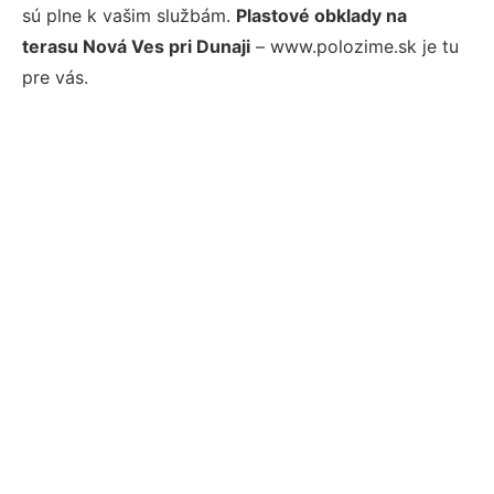
sú plne k vašim službám.
Plastové obklady na
terasu Nová Ves pri Dunaji
– www.polozime.sk je tu
pre vás.