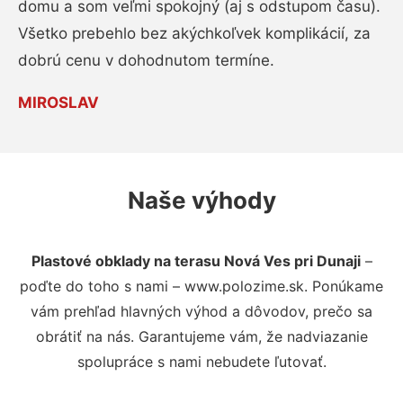
domu a som veľmi spokojný (aj s odstupom času).
Všetko prebehlo bez akýchkoľvek komplikácií, za
dobrú cenu v dohodnutom termíne.
MIROSLAV
Naše výhody
Plastové obklady na terasu Nová Ves pri Dunaji
–
poďte do toho s nami – www.polozime.sk. Ponúkame
vám prehľad hlavných výhod a dôvodov, prečo sa
obrátiť na nás. Garantujeme vám, že nadviazanie
spolupráce s nami nebudete ľutovať.