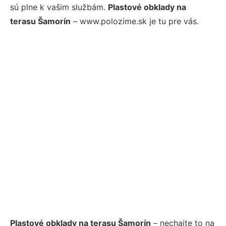
sú plne k vašim službám.
Plastové obklady na
terasu Šamorín
– www.polozime.sk je tu pre vás.
Plastové obklady na terasu Šamorín
– nechajte to na