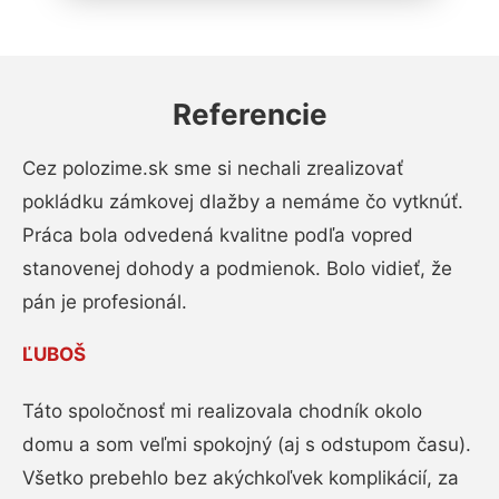
Referencie
Cez polozime.sk sme si nechali zrealizovať
pokládku zámkovej dlažby a nemáme čo vytknúť.
Práca bola odvedená kvalitne podľa vopred
stanovenej dohody a podmienok. Bolo vidieť, že
pán je profesionál.
ĽUBOŠ
Táto spoločnosť mi realizovala chodník okolo
domu a som veľmi spokojný (aj s odstupom času).
Všetko prebehlo bez akýchkoľvek komplikácií, za