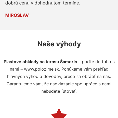
dobrú cenu v dohodnutom termíne.
MIROSLAV
Naše výhody
Plastové obklady na terasu Šamorín
– poďte do toho s
nami – www.polozime.sk. Ponúkame vám prehľad
hlavných výhod a dôvodov, prečo sa obrátiť na nás.
Garantujeme vám, že nadviazanie spolupráce s nami
nebudete ľutovať.