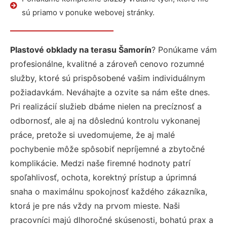
sú priamo v ponuke webovej stránky.
Plastové obklady na terasu Šamorín
? Ponúkame vám
profesionálne, kvalitné a zároveň cenovo rozumné
služby, ktoré sú prispôsobené vašim individuálnym
požiadavkám. Neváhajte a ozvite sa nám ešte dnes.
Pri realizácií služieb dbáme nielen na precíznosť a
odbornosť, ale aj na dôslednú kontrolu vykonanej
práce, pretože si uvedomujeme, že aj malé
pochybenie môže spôsobiť nepríjemné a zbytočné
komplikácie. Medzi naše firemné hodnoty patrí
spoľahlivosť, ochota, korektný prístup a úprimná
snaha o maximálnu spokojnosť každého zákazníka,
ktorá je pre nás vždy na prvom mieste. Naši
pracovníci majú dlhoročné skúsenosti, bohatú prax a