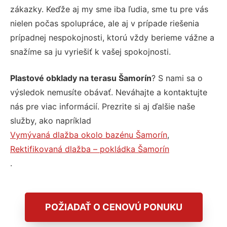
zákazky. Keďže aj my sme iba ľudia, sme tu pre vás
nielen počas spolupráce, ale aj v prípade riešenia
prípadnej nespokojnosti, ktorú vždy berieme vážne a
snažíme sa ju vyriešiť k vašej spokojnosti.
Plastové obklady na terasu Šamorín
? S nami sa o
výsledok nemusíte obávať. Neváhajte a kontaktujte
nás pre viac informácií. Prezrite si aj ďalšie naše
služby, ako napríklad
Vymývaná dlažba okolo bazénu Šamorín
,
Rektifikovaná dlažba – pokládka Šamorín
.
POŽIADAŤ O CENOVÚ PONUKU