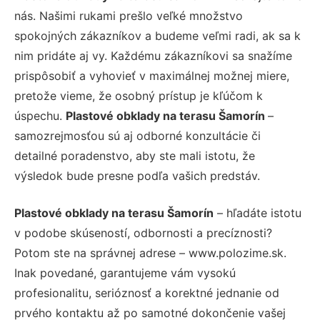
nás. Našimi rukami prešlo veľké množstvo
spokojných zákazníkov a budeme veľmi radi, ak sa k
nim pridáte aj vy. Každému zákazníkovi sa snažíme
prispôsobiť a vyhovieť v maximálnej možnej miere,
pretože vieme, že osobný prístup je kľúčom k
úspechu.
Plastové obklady na terasu Šamorín
–
samozrejmosťou sú aj odborné konzultácie či
detailné poradenstvo, aby ste mali istotu, že
výsledok bude presne podľa vašich predstáv.
Plastové obklady na terasu Šamorín
– hľadáte istotu
v podobe skúseností, odbornosti a precíznosti?
Potom ste na správnej adrese – www.polozime.sk.
Inak povedané, garantujeme vám vysokú
profesionalitu, serióznosť a korektné jednanie od
prvého kontaktu až po samotné dokončenie vašej