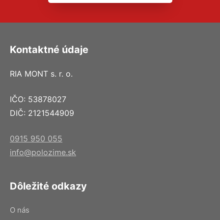
Kontaktné údaje
RIA MONT s. r. o.
IČO: 53878027
DIČ: 2121544909
0915 950 055
info@polozime.sk
Dôležité odkazy
O nás