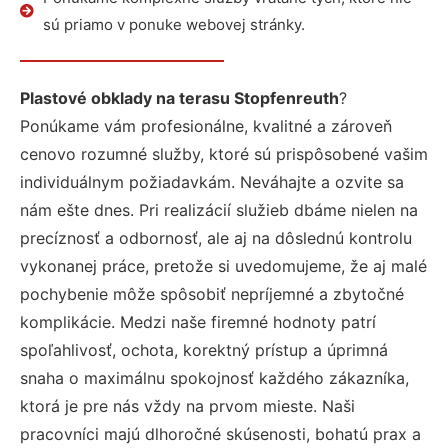
sú priamo v ponuke webovej stránky.
Plastové obklady na terasu Stopfenreuth
?
Ponúkame vám profesionálne, kvalitné a zároveň
cenovo rozumné služby, ktoré sú prispôsobené vašim
individuálnym požiadavkám. Neváhajte a ozvite sa
nám ešte dnes. Pri realizácií služieb dbáme nielen na
precíznosť a odbornosť, ale aj na dôslednú kontrolu
vykonanej práce, pretože si uvedomujeme, že aj malé
pochybenie môže spôsobiť nepríjemné a zbytočné
komplikácie. Medzi naše firemné hodnoty patrí
spoľahlivosť, ochota, korektný prístup a úprimná
snaha o maximálnu spokojnosť každého zákazníka,
ktorá je pre nás vždy na prvom mieste. Naši
pracovníci majú dlhoročné skúsenosti, bohatú prax a