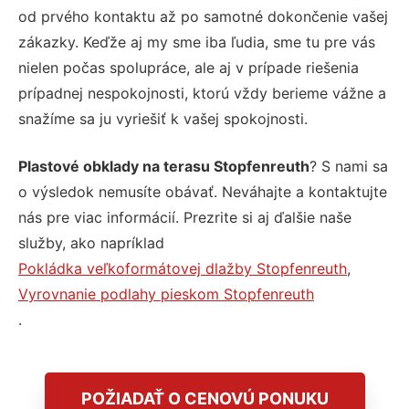
od prvého kontaktu až po samotné dokončenie vašej
zákazky. Keďže aj my sme iba ľudia, sme tu pre vás
nielen počas spolupráce, ale aj v prípade riešenia
prípadnej nespokojnosti, ktorú vždy berieme vážne a
snažíme sa ju vyriešiť k vašej spokojnosti.
Plastové obklady na terasu Stopfenreuth
? S nami sa
o výsledok nemusíte obávať. Neváhajte a kontaktujte
nás pre viac informácií. Prezrite si aj ďalšie naše
služby, ako napríklad
Pokládka veľkoformátovej dlažby Stopfenreuth
,
Vyrovnanie podlahy pieskom Stopfenreuth
.
POŽIADAŤ O CENOVÚ PONUKU