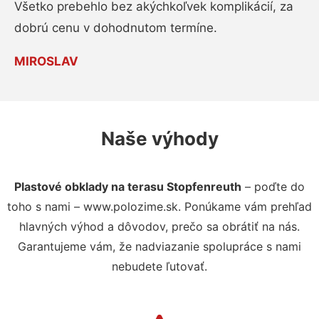
Všetko prebehlo bez akýchkoľvek komplikácií, za
dobrú cenu v dohodnutom termíne.
MIROSLAV
Naše výhody
Plastové obklady na terasu Stopfenreuth
– poďte do
toho s nami – www.polozime.sk. Ponúkame vám prehľad
hlavných výhod a dôvodov, prečo sa obrátiť na nás.
Garantujeme vám, že nadviazanie spolupráce s nami
nebudete ľutovať.