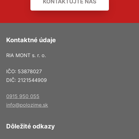
KONTAKTUJTE NÁS
Kontaktné údaje
RIA MONT s. r. o.
IČO: 53878027
DIČ: 2121544909
0915 950 055
info@polozime.sk
Dôležité odkazy