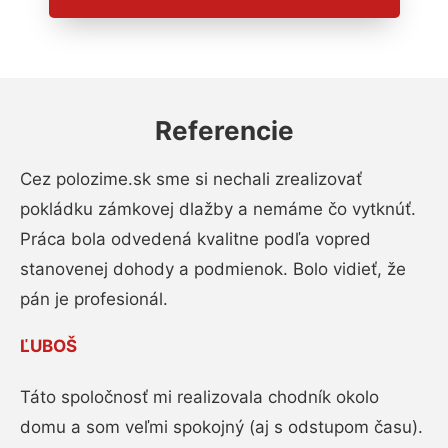
Referencie
Cez polozime.sk sme si nechali zrealizovať
pokládku zámkovej dlažby a nemáme čo vytknúť.
Práca bola odvedená kvalitne podľa vopred
stanovenej dohody a podmienok. Bolo vidieť, že
pán je profesionál.
ĽUBOŠ
Táto spoločnosť mi realizovala chodník okolo
domu a som veľmi spokojný (aj s odstupom času).