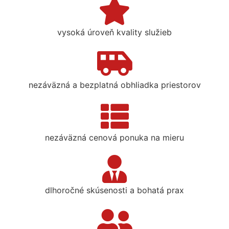
vysoká úroveň kvality služieb
nezáväzná a bezplatná obhliadka priestorov
nezáväzná cenová ponuka na mieru
dlhoročné skúsenosti a bohatá prax