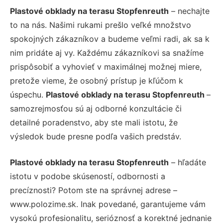
Plastové obklady na terasu Stopfenreuth
– nechajte
to na nás. Našimi rukami prešlo veľké množstvo
spokojných zákazníkov a budeme veľmi radi, ak sa k
nim pridáte aj vy. Každému zákazníkovi sa snažíme
prispôsobiť a vyhovieť v maximálnej možnej miere,
pretože vieme, že osobný prístup je kľúčom k
úspechu.
Plastové obklady na terasu Stopfenreuth
–
samozrejmosťou sú aj odborné konzultácie či
detailné poradenstvo, aby ste mali istotu, že
výsledok bude presne podľa vašich predstáv.
Plastové obklady na terasu Stopfenreuth
– hľadáte
istotu v podobe skúseností, odbornosti a
precíznosti? Potom ste na správnej adrese –
www.polozime.sk. Inak povedané, garantujeme vám
vysokú profesionalitu, serióznosť a korektné jednanie