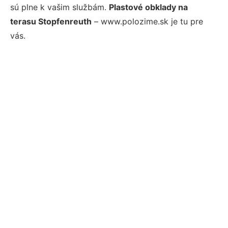
sú plne k vašim službám.
Plastové obklady na
terasu Stopfenreuth
– www.polozime.sk je tu pre
vás.