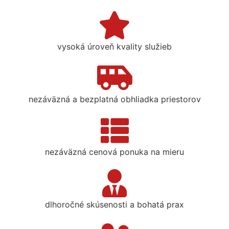
vysoká úroveň kvality služieb
nezáväzná a bezplatná obhliadka priestorov
nezáväzná cenová ponuka na mieru
dlhoročné skúsenosti a bohatá prax