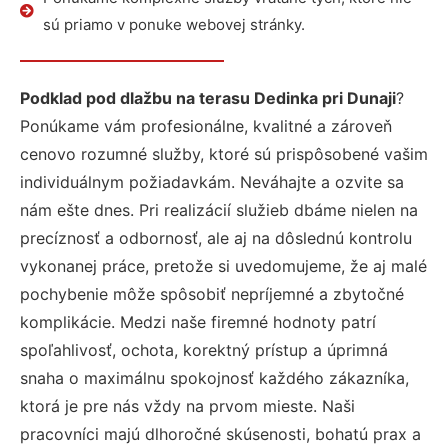
sú priamo v ponuke webovej stránky.
Podklad pod dlažbu na terasu Dedinka pri Dunaji
?
Ponúkame vám profesionálne, kvalitné a zároveň
cenovo rozumné služby, ktoré sú prispôsobené vašim
individuálnym požiadavkám. Neváhajte a ozvite sa
nám ešte dnes. Pri realizácií služieb dbáme nielen na
precíznosť a odbornosť, ale aj na dôslednú kontrolu
vykonanej práce, pretože si uvedomujeme, že aj malé
pochybenie môže spôsobiť nepríjemné a zbytočné
komplikácie. Medzi naše firemné hodnoty patrí
spoľahlivosť, ochota, korektný prístup a úprimná
snaha o maximálnu spokojnosť každého zákazníka,
ktorá je pre nás vždy na prvom mieste. Naši
pracovníci majú dlhoročné skúsenosti, bohatú prax a