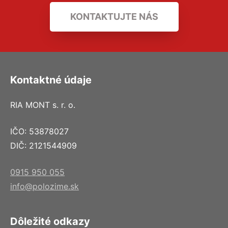
KONTAKTUJTE NÁS
Kontaktné údaje
RIA MONT s. r. o.
IČO: 53878027
DIČ: 2121544909
0915 950 055
info@polozime.sk
Dôležité odkazy