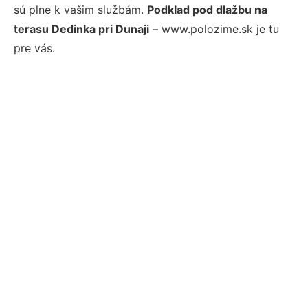
sú plne k vašim službám.
Podklad pod dlažbu na
terasu Dedinka pri Dunaji
– www.polozime.sk je tu
pre vás.