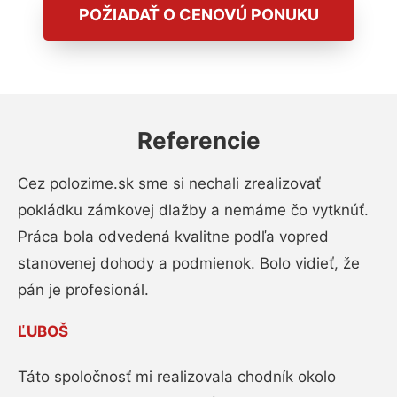
POŽIADAŤ O CENOVÚ PONUKU
Referencie
Cez polozime.sk sme si nechali zrealizovať
pokládku zámkovej dlažby a nemáme čo vytknúť.
Práca bola odvedená kvalitne podľa vopred
stanovenej dohody a podmienok. Bolo vidieť, že
pán je profesionál.
ĽUBOŠ
Táto spoločnosť mi realizovala chodník okolo