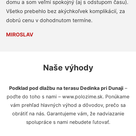
domu a som veľmi spokojný (aj s odstupom času).
Všetko prebehlo bez akýchkoľvek komplikácií, za
dobrú cenu v dohodnutom termíne.
MIROSLAV
Naše výhody
Podklad pod dlažbu na terasu Dedinka pri Dunaji
–
poďte do toho s nami – www.polozime.sk. Ponúkame
vám prehľad hlavných výhod a dôvodov, prečo sa
obrátiť na nás. Garantujeme vám, že nadviazanie
spolupráce s nami nebudete ľutovať.