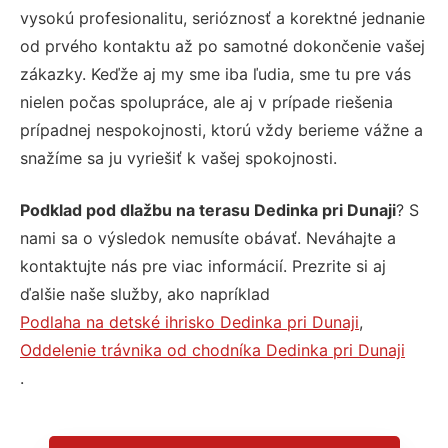
vysokú profesionalitu, serióznosť a korektné jednanie
od prvého kontaktu až po samotné dokončenie vašej
zákazky. Keďže aj my sme iba ľudia, sme tu pre vás
nielen počas spolupráce, ale aj v prípade riešenia
prípadnej nespokojnosti, ktorú vždy berieme vážne a
snažíme sa ju vyriešiť k vašej spokojnosti.
Podklad pod dlažbu na terasu Dedinka pri Dunaji
? S
nami sa o výsledok nemusíte obávať. Neváhajte a
kontaktujte nás pre viac informácií. Prezrite si aj
ďalšie naše služby, ako napríklad
Podlaha na detské ihrisko Dedinka pri Dunaji
,
Oddelenie trávnika od chodníka Dedinka pri Dunaji
.