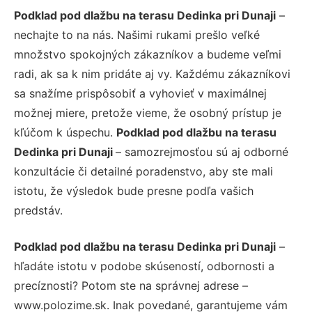
Podklad pod dlažbu na terasu Dedinka pri Dunaji
–
nechajte to na nás. Našimi rukami prešlo veľké
množstvo spokojných zákazníkov a budeme veľmi
radi, ak sa k nim pridáte aj vy. Každému zákazníkovi
sa snažíme prispôsobiť a vyhovieť v maximálnej
možnej miere, pretože vieme, že osobný prístup je
kľúčom k úspechu.
Podklad pod dlažbu na terasu
Dedinka pri Dunaji
– samozrejmosťou sú aj odborné
konzultácie či detailné poradenstvo, aby ste mali
istotu, že výsledok bude presne podľa vašich
predstáv.
Podklad pod dlažbu na terasu Dedinka pri Dunaji
–
hľadáte istotu v podobe skúseností, odbornosti a
precíznosti? Potom ste na správnej adrese –
www.polozime.sk. Inak povedané, garantujeme vám