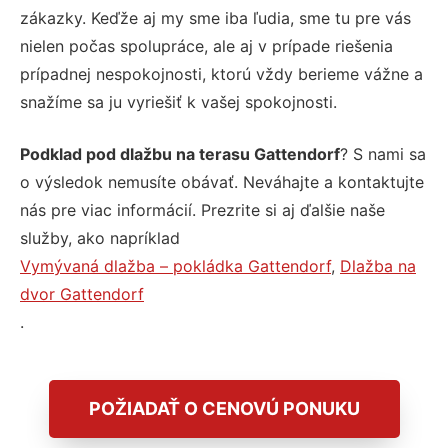
zákazky. Keďže aj my sme iba ľudia, sme tu pre vás
nielen počas spolupráce, ale aj v prípade riešenia
prípadnej nespokojnosti, ktorú vždy berieme vážne a
snažíme sa ju vyriešiť k vašej spokojnosti.
Podklad pod dlažbu na terasu Gattendorf
? S nami sa
o výsledok nemusíte obávať. Neváhajte a kontaktujte
nás pre viac informácií. Prezrite si aj ďalšie naše
služby, ako napríklad
Vymývaná dlažba – pokládka Gattendorf
,
Dlažba na
dvor Gattendorf
.
POŽIADAŤ O CENOVÚ PONUKU