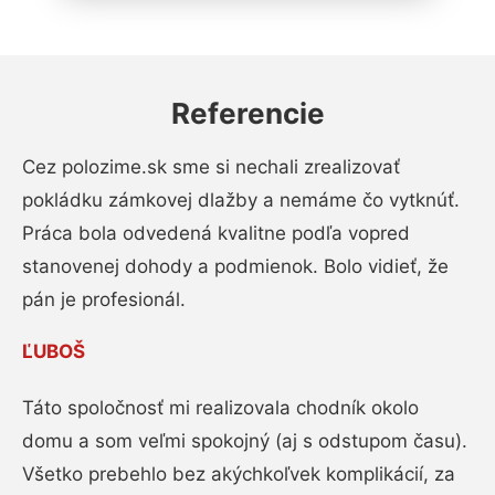
Referencie
Cez polozime.sk sme si nechali zrealizovať
pokládku zámkovej dlažby a nemáme čo vytknúť.
Práca bola odvedená kvalitne podľa vopred
stanovenej dohody a podmienok. Bolo vidieť, že
pán je profesionál.
ĽUBOŠ
Táto spoločnosť mi realizovala chodník okolo
domu a som veľmi spokojný (aj s odstupom času).
Všetko prebehlo bez akýchkoľvek komplikácií, za