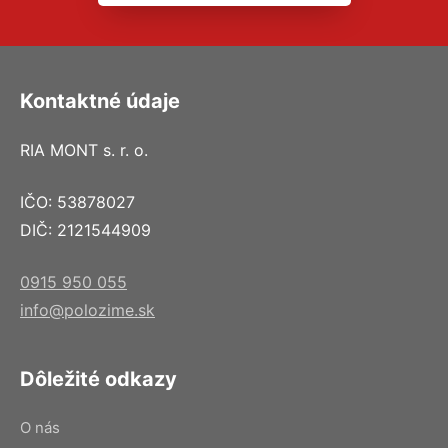
Kontaktné údaje
RIA MONT s. r. o.
IČO: 53878027
DIČ: 2121544909
0915 950 055
info@polozime.sk
Dôležité odkazy
O nás