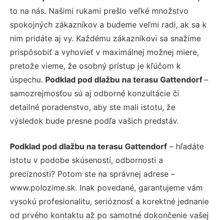
to na nás. Našimi rukami prešlo veľké množstvo
spokojných zákazníkov a budeme veľmi radi, ak sa k
nim pridáte aj vy. Každému zákazníkovi sa snažíme
prispôsobiť a vyhovieť v maximálnej možnej miere,
pretože vieme, že osobný prístup je kľúčom k
úspechu.
Podklad pod dlažbu na terasu Gattendorf
–
samozrejmosťou sú aj odborné konzultácie či
detailné poradenstvo, aby ste mali istotu, že
výsledok bude presne podľa vašich predstáv.
Podklad pod dlažbu na terasu Gattendorf
– hľadáte
istotu v podobe skúseností, odbornosti a
precíznosti? Potom ste na správnej adrese –
www.polozime.sk. Inak povedané, garantujeme vám
vysokú profesionalitu, serióznosť a korektné jednanie
od prvého kontaktu až po samotné dokončenie vašej