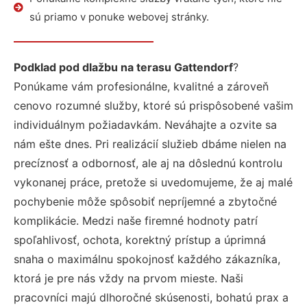
sú priamo v ponuke webovej stránky.
Podklad pod dlažbu na terasu Gattendorf
?
Ponúkame vám profesionálne, kvalitné a zároveň
cenovo rozumné služby, ktoré sú prispôsobené vašim
individuálnym požiadavkám. Neváhajte a ozvite sa
nám ešte dnes. Pri realizácií služieb dbáme nielen na
precíznosť a odbornosť, ale aj na dôslednú kontrolu
vykonanej práce, pretože si uvedomujeme, že aj malé
pochybenie môže spôsobiť nepríjemné a zbytočné
komplikácie. Medzi naše firemné hodnoty patrí
spoľahlivosť, ochota, korektný prístup a úprimná
snaha o maximálnu spokojnosť každého zákazníka,
ktorá je pre nás vždy na prvom mieste. Naši
pracovníci majú dlhoročné skúsenosti, bohatú prax a