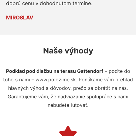
dobrú cenu v dohodnutom termíne.
MIROSLAV
Naše výhody
Podklad pod dlažbu na terasu Gattendorf
– poďte do
toho s nami – www.polozime.sk. Ponúkame vám prehľad
hlavných výhod a dôvodov, prečo sa obrátiť na nás.
Garantujeme vám, že nadviazanie spolupráce s nami
nebudete ľutovať.