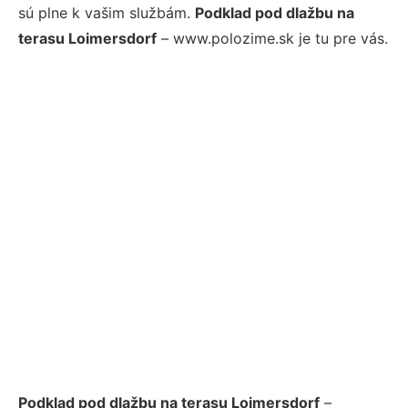
sú plne k vašim službám.
Podklad pod dlažbu na
terasu Loimersdorf
– www.polozime.sk je tu pre vás.
Podklad pod dlažbu na terasu Loimersdorf
–