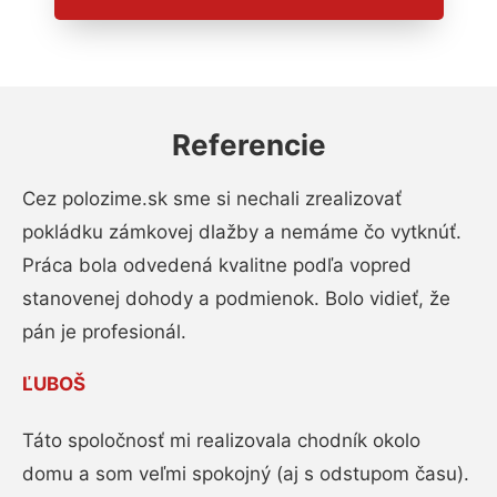
Referencie
Cez polozime.sk sme si nechali zrealizovať
pokládku zámkovej dlažby a nemáme čo vytknúť.
Práca bola odvedená kvalitne podľa vopred
stanovenej dohody a podmienok. Bolo vidieť, že
pán je profesionál.
ĽUBOŠ
Táto spoločnosť mi realizovala chodník okolo
domu a som veľmi spokojný (aj s odstupom času).