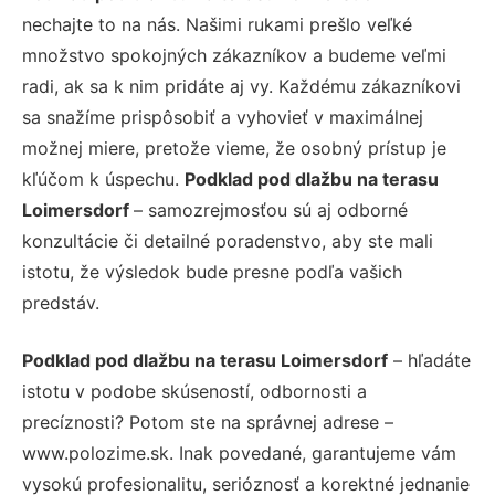
nechajte to na nás. Našimi rukami prešlo veľké
množstvo spokojných zákazníkov a budeme veľmi
radi, ak sa k nim pridáte aj vy. Každému zákazníkovi
sa snažíme prispôsobiť a vyhovieť v maximálnej
možnej miere, pretože vieme, že osobný prístup je
kľúčom k úspechu.
Podklad pod dlažbu na terasu
Loimersdorf
– samozrejmosťou sú aj odborné
konzultácie či detailné poradenstvo, aby ste mali
istotu, že výsledok bude presne podľa vašich
predstáv.
Podklad pod dlažbu na terasu Loimersdorf
– hľadáte
istotu v podobe skúseností, odbornosti a
precíznosti? Potom ste na správnej adrese –
www.polozime.sk. Inak povedané, garantujeme vám
vysokú profesionalitu, serióznosť a korektné jednanie