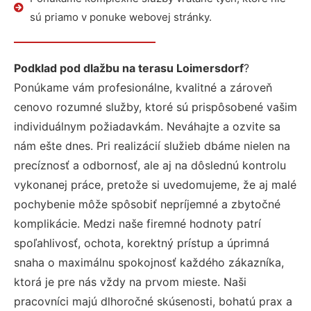
sú priamo v ponuke webovej stránky.
Podklad pod dlažbu na terasu Loimersdorf
?
Ponúkame vám profesionálne, kvalitné a zároveň
cenovo rozumné služby, ktoré sú prispôsobené vašim
individuálnym požiadavkám. Neváhajte a ozvite sa
nám ešte dnes. Pri realizácií služieb dbáme nielen na
precíznosť a odbornosť, ale aj na dôslednú kontrolu
vykonanej práce, pretože si uvedomujeme, že aj malé
pochybenie môže spôsobiť nepríjemné a zbytočné
komplikácie. Medzi naše firemné hodnoty patrí
spoľahlivosť, ochota, korektný prístup a úprimná
snaha o maximálnu spokojnosť každého zákazníka,
ktorá je pre nás vždy na prvom mieste. Naši
pracovníci majú dlhoročné skúsenosti, bohatú prax a