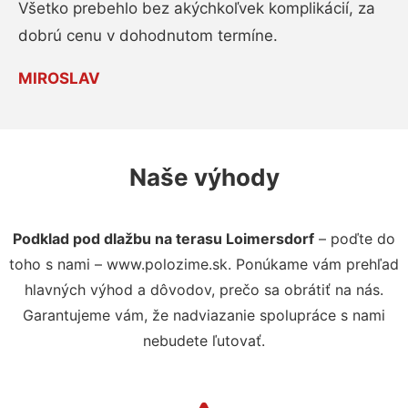
Všetko prebehlo bez akýchkoľvek komplikácií, za
dobrú cenu v dohodnutom termíne.
MIROSLAV
Naše výhody
Podklad pod dlažbu na terasu Loimersdorf
– poďte do
toho s nami – www.polozime.sk. Ponúkame vám prehľad
hlavných výhod a dôvodov, prečo sa obrátiť na nás.
Garantujeme vám, že nadviazanie spolupráce s nami
nebudete ľutovať.