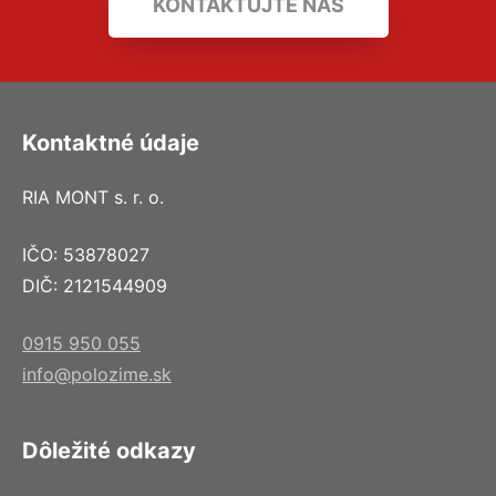
KONTAKTUJTE NÁS
Kontaktné údaje
RIA MONT s. r. o.
IČO: 53878027
DIČ: 2121544909
0915 950 055
info@polozime.sk
Dôležité odkazy