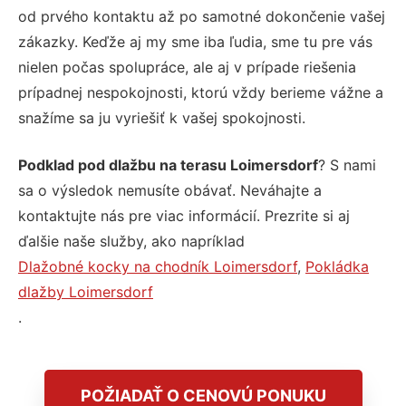
od prvého kontaktu až po samotné dokončenie vašej
zákazky. Keďže aj my sme iba ľudia, sme tu pre vás
nielen počas spolupráce, ale aj v prípade riešenia
prípadnej nespokojnosti, ktorú vždy berieme vážne a
snažíme sa ju vyriešiť k vašej spokojnosti.
Podklad pod dlažbu na terasu Loimersdorf
? S nami
sa o výsledok nemusíte obávať. Neváhajte a
kontaktujte nás pre viac informácií. Prezrite si aj
ďalšie naše služby, ako napríklad
Dlažobné kocky na chodník Loimersdorf
,
Pokládka
dlažby Loimersdorf
.
POŽIADAŤ O CENOVÚ PONUKU