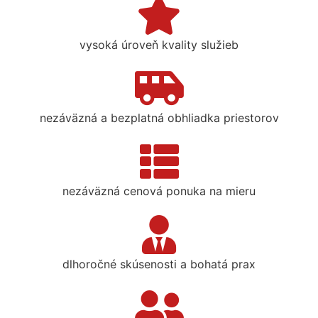
vysoká úroveň kvality služieb
nezáväzná a bezplatná obhliadka priestorov
nezáväzná cenová ponuka na mieru
dlhoročné skúsenosti a bohatá prax