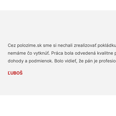
Cez polozime.sk sme si nechali zrealizovať pokládk
nemáme čo vytknúť. Práca bola odvedená kvalitne 
dohody a podmienok. Bolo vidieť, že pán je profesio
ĽUBOŠ