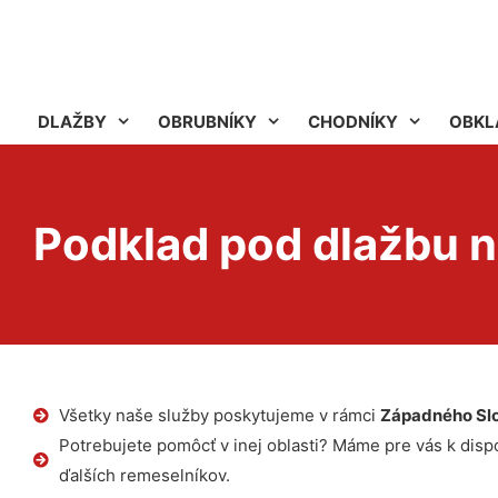
DLAŽBY
OBRUBNÍKY
CHODNÍKY
OBKL
Podklad pod dlažbu n
Všetky naše služby poskytujeme v rámci
Západného Sl
Potrebujete pomôcť v inej oblasti? Máme pre vás k dispoz
ďalších remeselníkov.