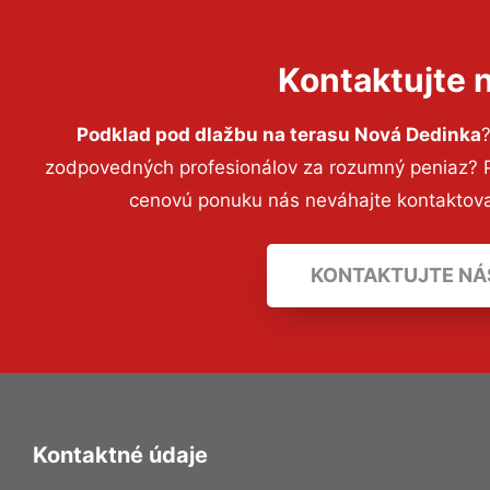
Kontaktujte 
Podklad pod dlažbu na terasu Nová Dedinka
zodpovedných profesionálov za rozumný peniaz? Pr
cenovú ponuku nás neváhajte kontaktov
KONTAKTUJTE NÁ
Kontaktné údaje