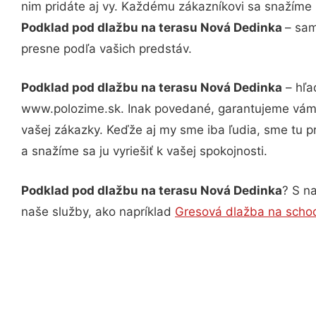
nim pridáte aj vy. Každému zákazníkovi sa snažíme 
Podklad pod dlažbu na terasu Nová Dedinka
– sam
presne podľa vašich predstáv.
Podklad pod dlažbu na terasu Nová Dedinka
– hľa
www.polozime.sk. Inak povedané, garantujeme vám v
vašej zákazky. Keďže aj my sme iba ľudia, sme tu pr
a snažíme sa ju vyriešiť k vašej spokojnosti.
Podklad pod dlažbu na terasu Nová Dedinka
? S na
naše služby, ako napríklad
Gresová dlažba na scho