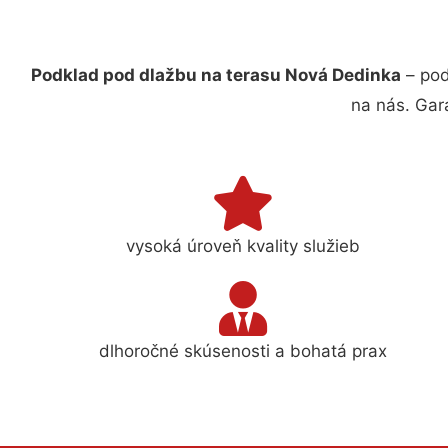
Podklad pod dlažbu na terasu Nová Dedinka
– poď
na nás. Gar
vysoká úroveň kvality služieb
dlhoročné skúsenosti a bohatá prax