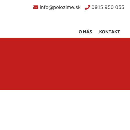
info@polozime.sk
0915 950 055
O NÁS
KONTAKT