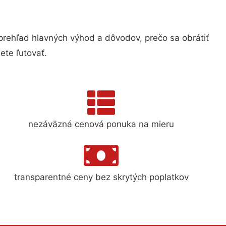
ehľad hlavných výhod a dôvodov, prečo sa obrátiť
te ľutovať.
nezáväzná cenová ponuka na mieru
transparentné ceny bez skrytých poplatkov