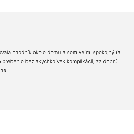
zovala chodník okolo domu a som veľmi spokojný (aj
 prebehlo bez akýchkoľvek komplikácií, za dobrú
ne.