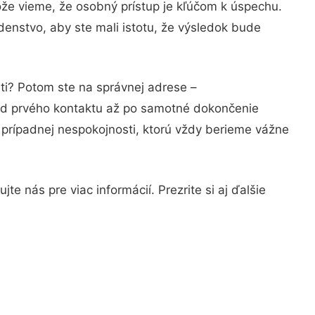
ože vieme, že osobný prístup je kľúčom k úspechu.
denstvo, aby ste mali istotu, že výsledok bude
ti? Potom ste na správnej adrese –
 od prvého kontaktu až po samotné dokončenie
a prípadnej nespokojnosti, ktorú vždy berieme vážne
e nás pre viac informácií. Prezrite si aj ďalšie