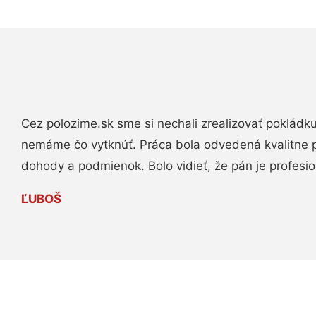
Cez polozime.sk sme si nechali zrealizovať pokládk
nemáme čo vytknúť. Práca bola odvedená kvalitne 
dohody a podmienok. Bolo vidieť, že pán je profesio
ĽUBOŠ