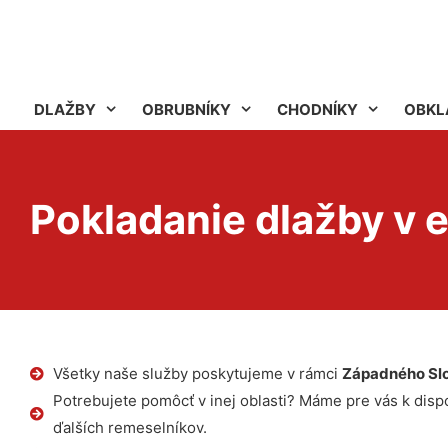
DLAŽBY
OBRUBNÍKY
CHODNÍKY
OBKL
Pokladanie dlažby v e
Všetky naše služby poskytujeme v rámci
Západného Sl
Potrebujete pomôcť v inej oblasti? Máme pre vás k dispoz
ďalších remeselníkov.