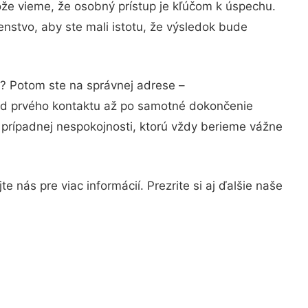
ože vieme, že osobný prístup je kľúčom k úspechu.
nstvo, aby ste mali istotu, že výsledok bude
i? Potom ste na správnej adrese –
 od prvého kontaktu až po samotné dokončenie
a prípadnej nespokojnosti, ktorú vždy berieme vážne
 nás pre viac informácií. Prezrite si aj ďalšie naše