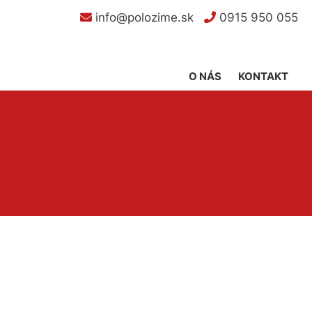
info@polozime.sk
0915 950 055
O NÁS
KONTAKT