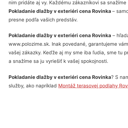
nim pridáte aj vy. Každému zákazníkovi sa snažíme 
Pokladanie dlažby v exteriéri cena Rovinka
– samo
presne podľa vašich predstáv.
Pokladanie dlažby v exteriéri cena Rovinka
– hľadá
www.polozime.sk. Inak povedané, garantujeme vám v
vašej zákazky. Keďže aj my sme iba ľudia, sme tu pr
a snažíme sa ju vyriešiť k vašej spokojnosti.
Pokladanie dlažby v exteriéri cena Rovinka
? S nam
služby, ako napríklad
Montáž terasovej podlahy Rov