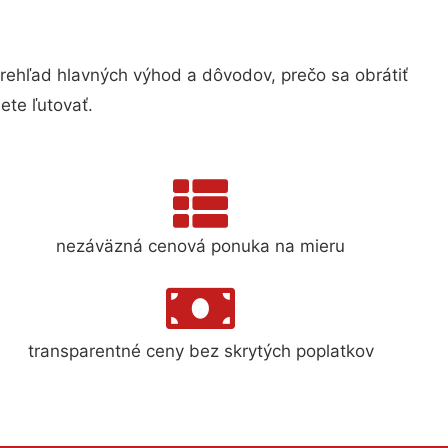
ehľad hlavných výhod a dôvodov, prečo sa obrátiť
te ľutovať.
nezáväzná cenová ponuka na mieru
transparentné ceny bez skrytých poplatkov