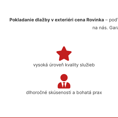
Pokladanie dlažby v exteriéri cena Rovinka
– poďt
na nás. Gar
vysoká úroveň kvality služieb
dlhoročné skúsenosti a bohatá prax