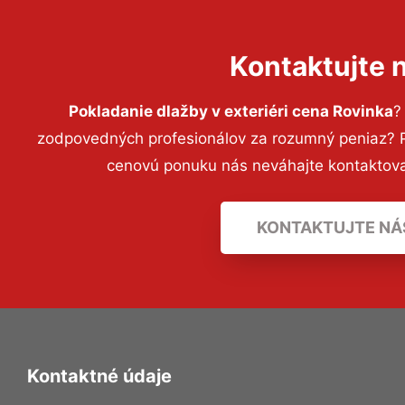
Kontaktujte 
Pokladanie dlažby v exteriéri cena Rovinka
?
zodpovedných profesionálov za rozumný peniaz? Pr
cenovú ponuku nás neváhajte kontaktov
KONTAKTUJTE NÁ
Kontaktné údaje