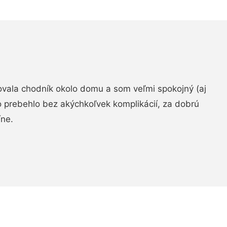
zovala chodník okolo domu a som veľmi spokojný (aj
 prebehlo bez akýchkoľvek komplikácií, za dobrú
ne.