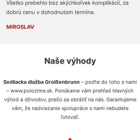
Všetko prebehlo bez akýchkoľvek komplikácií, za
dobrú cenu v dohodnutom termíne.
MIROSLAV
Naše výhody
Sedliacka dlažba Groißenbrunn
– poďte do toho s nami
– www.polozime.sk. Ponúkame vám prehľad hlavných
výhod a dôvodov, prečo sa obrátiť na nás. Garantujeme
vám, že nadviazanie spolupráce s nami nebudete
ľutovať.