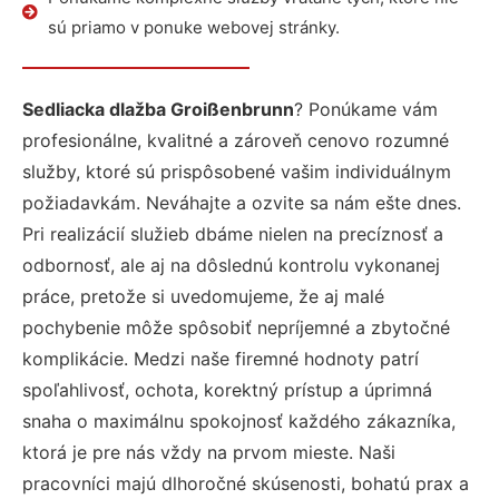
sú priamo v ponuke webovej stránky.
Sedliacka dlažba Groißenbrunn
? Ponúkame vám
profesionálne, kvalitné a zároveň cenovo rozumné
služby, ktoré sú prispôsobené vašim individuálnym
požiadavkám. Neváhajte a ozvite sa nám ešte dnes.
Pri realizácií služieb dbáme nielen na precíznosť a
odbornosť, ale aj na dôslednú kontrolu vykonanej
práce, pretože si uvedomujeme, že aj malé
pochybenie môže spôsobiť nepríjemné a zbytočné
komplikácie. Medzi naše firemné hodnoty patrí
spoľahlivosť, ochota, korektný prístup a úprimná
snaha o maximálnu spokojnosť každého zákazníka,
ktorá je pre nás vždy na prvom mieste. Naši
pracovníci majú dlhoročné skúsenosti, bohatú prax a