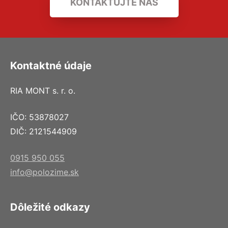
KONTAKTUJTE NÁS
Kontaktné údaje
RIA MONT s. r. o.
IČO: 53878027
DIČ: 2121544909
0915 950 055
info@polozime.sk
Dôležité odkazy