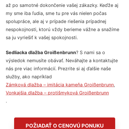
až po samotné dokončenie vašej zákazky. Keďže aj
my sme iba ľudia, sme tu pre vás nielen počas
spolupráce, ale aj v prípade riešenia prípadnej
nespokojnosti, ktorú vždy berieme vážne a snažíme
sa ju vyriešiť k vašej spokojnosti.
Sedliacka dlažba Groißenbrunn
? S nami sa o
výsledok nemusíte obávať. Neváhajte a kontaktujte
nás pre viac informácií. Prezrite si aj ďalšie naše
služby, ako napríklad
Zámková dlažba – imitácia kameňa Groißenbrunn
,
Vonkajšia dlažba – protišmyková Groißenbrunn
.
POŽIADAŤ O CENOVÚ PONUKU