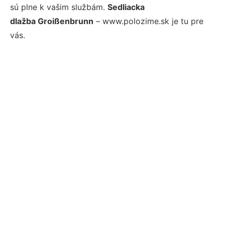
sú plne k vašim službám.
Sedliacka
dlažba Groißenbrunn
– www.polozime.sk je tu pre
vás.