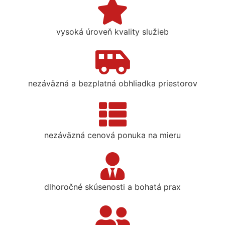
vysoká úroveň kvality služieb
nezáväzná a bezplatná obhliadka priestorov
nezáväzná cenová ponuka na mieru
dlhoročné skúsenosti a bohatá prax