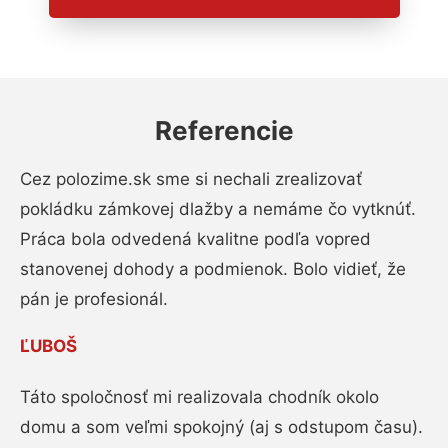
Referencie
Cez polozime.sk sme si nechali zrealizovať
pokládku zámkovej dlažby a nemáme čo vytknúť.
Práca bola odvedená kvalitne podľa vopred
stanovenej dohody a podmienok. Bolo vidieť, že
pán je profesionál.
ĽUBOŠ
Táto spoločnosť mi realizovala chodník okolo
domu a som veľmi spokojný (aj s odstupom času).