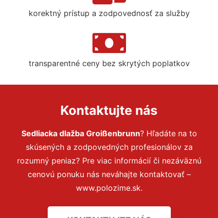
korektný prístup a zodpovednosť za služby
transparentné ceny bez skrytých poplatkov
Kontaktujte nás
Sedliacka dlažba Groißenbrunn
? Hľadáte na to
skúsených a zodpovedných profesionálov za
rozumný peniaz? Pre viac informácií či nezáväznú
cenovú ponuku nás neváhajte kontaktovať –
www.polozime.sk.