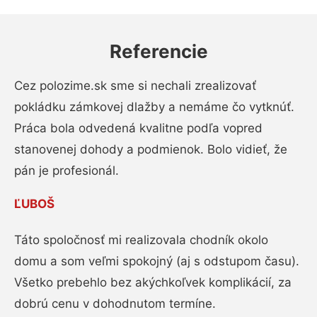
Referencie
Cez polozime.sk sme si nechali zrealizovať
pokládku zámkovej dlažby a nemáme čo vytknúť.
Práca bola odvedená kvalitne podľa vopred
stanovenej dohody a podmienok. Bolo vidieť, že
pán je profesionál.
ĽUBOŠ
Táto spoločnosť mi realizovala chodník okolo
domu a som veľmi spokojný (aj s odstupom času).
Všetko prebehlo bez akýchkoľvek komplikácií, za
dobrú cenu v dohodnutom termíne.