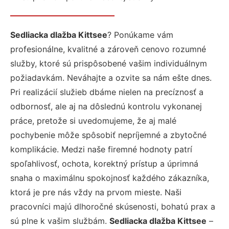
Sedliacka dlažba Kittsee
? Ponúkame vám
profesionálne, kvalitné a zároveň cenovo rozumné
služby, ktoré sú prispôsobené vašim individuálnym
požiadavkám. Neváhajte a ozvite sa nám ešte dnes.
Pri realizácií služieb dbáme nielen na precíznosť a
odbornosť, ale aj na dôslednú kontrolu vykonanej
práce, pretože si uvedomujeme, že aj malé
pochybenie môže spôsobiť nepríjemné a zbytočné
komplikácie. Medzi naše firemné hodnoty patrí
spoľahlivosť, ochota, korektný prístup a úprimná
snaha o maximálnu spokojnosť každého zákazníka,
ktorá je pre nás vždy na prvom mieste. Naši
pracovníci majú dlhoročné skúsenosti, bohatú prax a
sú plne k vašim službám.
Sedliacka dlažba Kittsee
–