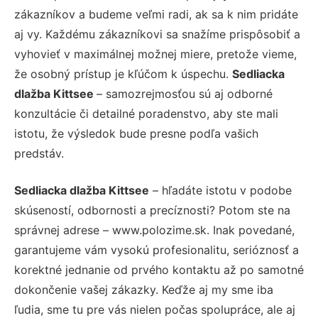
zákazníkov a budeme veľmi radi, ak sa k nim pridáte
aj vy. Každému zákazníkovi sa snažíme prispôsobiť a
vyhovieť v maximálnej možnej miere, pretože vieme,
že osobný prístup je kľúčom k úspechu.
Sedliacka
dlažba Kittsee
– samozrejmosťou sú aj odborné
konzultácie či detailné poradenstvo, aby ste mali
istotu, že výsledok bude presne podľa vašich
predstáv.
Sedliacka dlažba Kittsee
– hľadáte istotu v podobe
skúseností, odbornosti a precíznosti? Potom ste na
správnej adrese – www.polozime.sk. Inak povedané,
garantujeme vám vysokú profesionalitu, serióznosť a
korektné jednanie od prvého kontaktu až po samotné
dokončenie vašej zákazky. Keďže aj my sme iba
ľudia, sme tu pre vás nielen počas spolupráce, ale aj