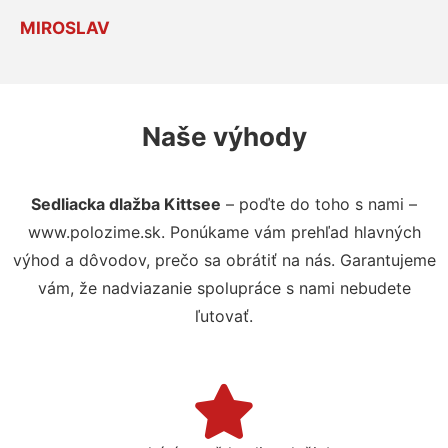
MIROSLAV
Naše výhody
Sedliacka dlažba Kittsee
– poďte do toho s nami –
www.polozime.sk. Ponúkame vám prehľad hlavných
výhod a dôvodov, prečo sa obrátiť na nás. Garantujeme
vám, že nadviazanie spolupráce s nami nebudete
ľutovať.