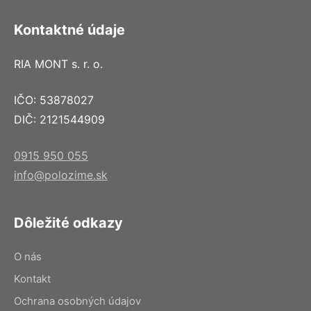
Kontaktné údaje
RIA MONT s. r. o.
IČO: 53878027
DIČ: 2121544909
0915 950 055
info@polozime.sk
Dôležité odkazy
O nás
Kontakt
Ochrana osobných údajov