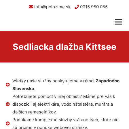
info@polozime.sk
0915 950 055
Sedliacka dlažba Kittsee
Všetky naše služby poskytujeme v rámci
Západného
Slovenska
.
Potrebujete pomôcť v inej oblasti? Máme pre vás k
dispozícii aj elektrikára, vodoinštalatéra, murára a
ďalších remeselníkov.
Ponúkame komplexné služby vrátane tých, ktoré nie
sú priamo v ponuke webovej stránky.