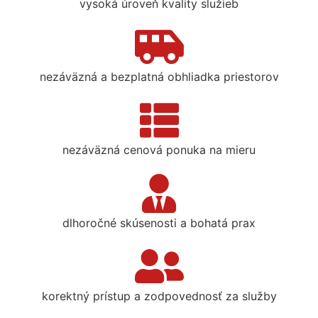
vysoká úroveň kvality služieb
nezáväzná a bezplatná obhliadka priestorov
nezáväzná cenová ponuka na mieru
dlhoročné skúsenosti a bohatá prax
korektný prístup a zodpovednosť za služby