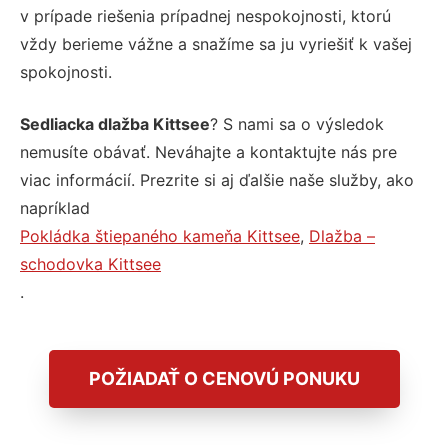
v prípade riešenia prípadnej nespokojnosti, ktorú
vždy berieme vážne a snažíme sa ju vyriešiť k vašej
spokojnosti.
Sedliacka dlažba Kittsee
? S nami sa o výsledok
nemusíte obávať. Neváhajte a kontaktujte nás pre
viac informácií. Prezrite si aj ďalšie naše služby, ako
napríklad
Pokládka štiepaného kameňa Kittsee
,
Dlažba –
schodovka Kittsee
.
POŽIADAŤ O CENOVÚ PONUKU