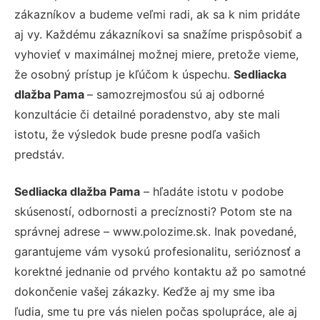
zákazníkov a budeme veľmi radi, ak sa k nim pridáte
aj vy. Každému zákazníkovi sa snažíme prispôsobiť a
vyhovieť v maximálnej možnej miere, pretože vieme,
že osobný prístup je kľúčom k úspechu.
Sedliacka
dlažba Pama
– samozrejmosťou sú aj odborné
konzultácie či detailné poradenstvo, aby ste mali
istotu, že výsledok bude presne podľa vašich
predstáv.
Sedliacka dlažba Pama
– hľadáte istotu v podobe
skúseností, odbornosti a precíznosti? Potom ste na
správnej adrese – www.polozime.sk. Inak povedané,
garantujeme vám vysokú profesionalitu, serióznosť a
korektné jednanie od prvého kontaktu až po samotné
dokončenie vašej zákazky. Keďže aj my sme iba
ľudia, sme tu pre vás nielen počas spolupráce, ale aj