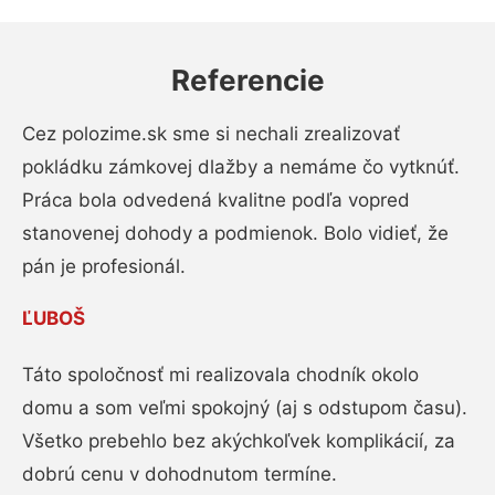
Referencie
Cez polozime.sk sme si nechali zrealizovať
pokládku zámkovej dlažby a nemáme čo vytknúť.
Práca bola odvedená kvalitne podľa vopred
stanovenej dohody a podmienok. Bolo vidieť, že
pán je profesionál.
ĽUBOŠ
Táto spoločnosť mi realizovala chodník okolo
domu a som veľmi spokojný (aj s odstupom času).
Všetko prebehlo bez akýchkoľvek komplikácií, za
dobrú cenu v dohodnutom termíne.