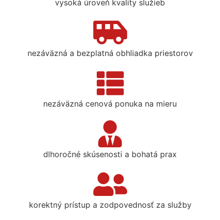
vysoká úroveň kvality služieb
nezáväzná a bezplatná obhliadka priestorov
nezáväzná cenová ponuka na mieru
dlhoročné skúsenosti a bohatá prax
korektný prístup a zodpovednosť za služby