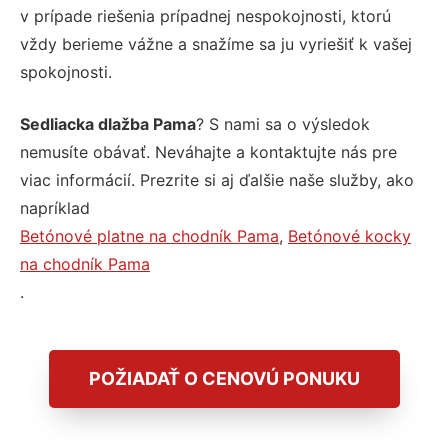
v prípade riešenia prípadnej nespokojnosti, ktorú
vždy berieme vážne a snažíme sa ju vyriešiť k vašej
spokojnosti.
Sedliacka dlažba Pama
? S nami sa o výsledok
nemusíte obávať. Neváhajte a kontaktujte nás pre
viac informácií. Prezrite si aj ďalšie naše služby, ako
napríklad
Betónové platne na chodník Pama
,
Betónové kocky
na chodník Pama
.
POŽIADAŤ O CENOVÚ PONUKU