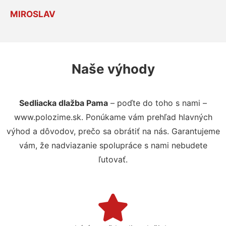
MIROSLAV
Naše výhody
Sedliacka dlažba Pama
– poďte do toho s nami –
www.polozime.sk. Ponúkame vám prehľad hlavných
výhod a dôvodov, prečo sa obrátiť na nás. Garantujeme
vám, že nadviazanie spolupráce s nami nebudete
ľutovať.