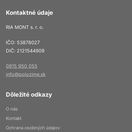
Kontaktné údaje
RIA MONT s. r. o.
IČO: 53878027
DIČ: 2121544909
0915 950 055
info@polozime.sk
Dôležité odkazy
O nás
Kontakt
Ochrana osobných údajov