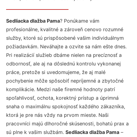
Sedliacka dlažba Pama
? Ponúkame vám
profesionálne, kvalitné a zároveň cenovo rozumné
služby, ktoré sú prispôsobené vašim individuálnym
požiadavkám. Neváhajte a ozvite sa nám ešte dnes.
Pri realizácií služieb dbáme nielen na precíznosť a
odbornosť, ale aj na dôslednú kontrolu vykonanej
práce, pretože si uvedomujeme, že aj malé
pochybenie môže spôsobiť nepríjemné a zbytočné
komplikácie. Medzi naše firemné hodnoty patrí
spoľahlivosť, ochota, korektný prístup a úprimná
snaha o maximálnu spokojnosť každého zákazníka,
ktorá je pre nás vždy na prvom mieste. Naši
pracovníci majú dlhoročné skúsenosti, bohatú prax a
sú plne k vašim službám.
Sedliacka dlažba Pama
–