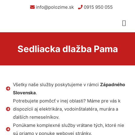
info@polozime.sk
0915 950 055
Sedliacka dlažba Pama
Všetky naše služby poskytujeme v rámci
Západného
Slovenska
.
Potrebujete pomôcť v inej oblasti? Máme pre vás k
dispozícii aj elektrikára, vodoinštalatéra, murára a
ďalších remeselníkov.
Ponúkame komplexné služby vrátane tých, ktoré nie
sú priamo v ponuke webovej stránky.