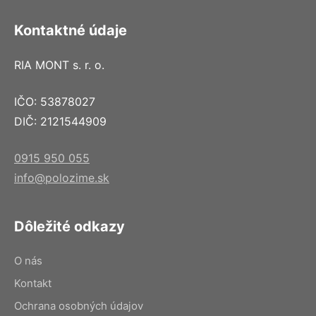
Kontaktné údaje
RIA MONT s. r. o.
IČO: 53878027
DIČ: 2121544909
0915 950 055
info@polozime.sk
Dôležité odkazy
O nás
Kontakt
Ochrana osobných údajov