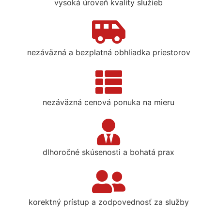
vysoká úroveň kvality služieb
nezáväzná a bezplatná obhliadka priestorov
nezáväzná cenová ponuka na mieru
dlhoročné skúsenosti a bohatá prax
korektný prístup a zodpovednosť za služby