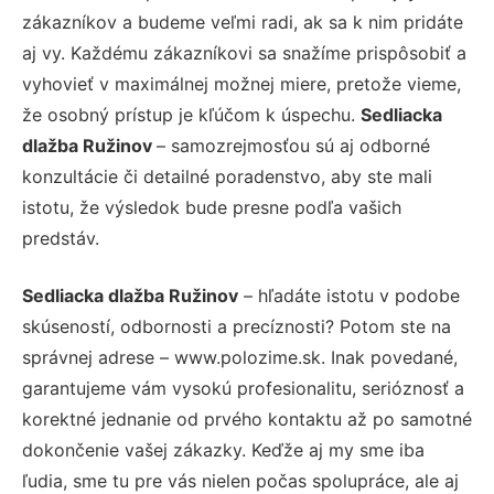
zákazníkov a budeme veľmi radi, ak sa k nim pridáte
aj vy. Každému zákazníkovi sa snažíme prispôsobiť a
vyhovieť v maximálnej možnej miere, pretože vieme,
že osobný prístup je kľúčom k úspechu.
Sedliacka
dlažba Ružinov
– samozrejmosťou sú aj odborné
konzultácie či detailné poradenstvo, aby ste mali
istotu, že výsledok bude presne podľa vašich
predstáv.
Sedliacka dlažba Ružinov
– hľadáte istotu v podobe
skúseností, odbornosti a precíznosti? Potom ste na
správnej adrese – www.polozime.sk. Inak povedané,
garantujeme vám vysokú profesionalitu, serióznosť a
korektné jednanie od prvého kontaktu až po samotné
dokončenie vašej zákazky. Keďže aj my sme iba
ľudia, sme tu pre vás nielen počas spolupráce, ale aj