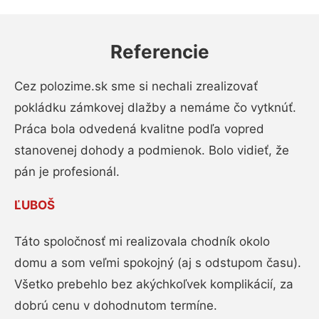
Referencie
Cez polozime.sk sme si nechali zrealizovať
pokládku zámkovej dlažby a nemáme čo vytknúť.
Práca bola odvedená kvalitne podľa vopred
stanovenej dohody a podmienok. Bolo vidieť, že
pán je profesionál.
ĽUBOŠ
Táto spoločnosť mi realizovala chodník okolo
domu a som veľmi spokojný (aj s odstupom času).
Všetko prebehlo bez akýchkoľvek komplikácií, za
dobrú cenu v dohodnutom termíne.