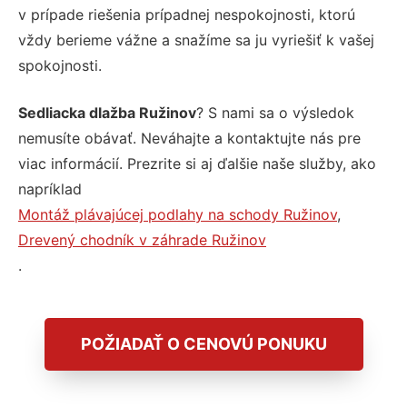
v prípade riešenia prípadnej nespokojnosti, ktorú
vždy berieme vážne a snažíme sa ju vyriešiť k vašej
spokojnosti.
Sedliacka dlažba Ružinov
? S nami sa o výsledok
nemusíte obávať. Neváhajte a kontaktujte nás pre
viac informácií. Prezrite si aj ďalšie naše služby, ako
napríklad
Montáž plávajúcej podlahy na schody Ružinov
,
Drevený chodník v záhrade Ružinov
.
POŽIADAŤ O CENOVÚ PONUKU