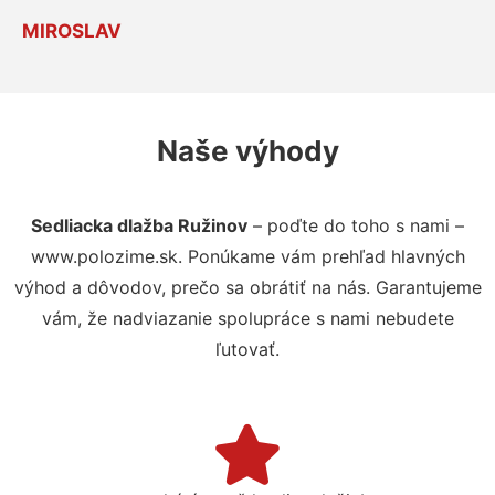
MIROSLAV
Naše výhody
Sedliacka dlažba Ružinov
– poďte do toho s nami –
www.polozime.sk. Ponúkame vám prehľad hlavných
výhod a dôvodov, prečo sa obrátiť na nás. Garantujeme
vám, že nadviazanie spolupráce s nami nebudete
ľutovať.