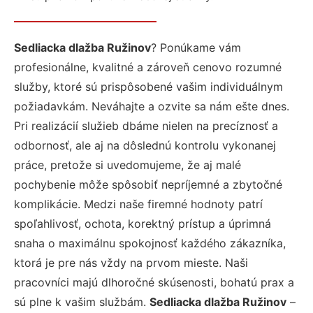
Sedliacka dlažba Ružinov
? Ponúkame vám
profesionálne, kvalitné a zároveň cenovo rozumné
služby, ktoré sú prispôsobené vašim individuálnym
požiadavkám. Neváhajte a ozvite sa nám ešte dnes.
Pri realizácií služieb dbáme nielen na precíznosť a
odbornosť, ale aj na dôslednú kontrolu vykonanej
práce, pretože si uvedomujeme, že aj malé
pochybenie môže spôsobiť nepríjemné a zbytočné
komplikácie. Medzi naše firemné hodnoty patrí
spoľahlivosť, ochota, korektný prístup a úprimná
snaha o maximálnu spokojnosť každého zákazníka,
ktorá je pre nás vždy na prvom mieste. Naši
pracovníci majú dlhoročné skúsenosti, bohatú prax a
sú plne k vašim službám.
Sedliacka dlažba Ružinov
–