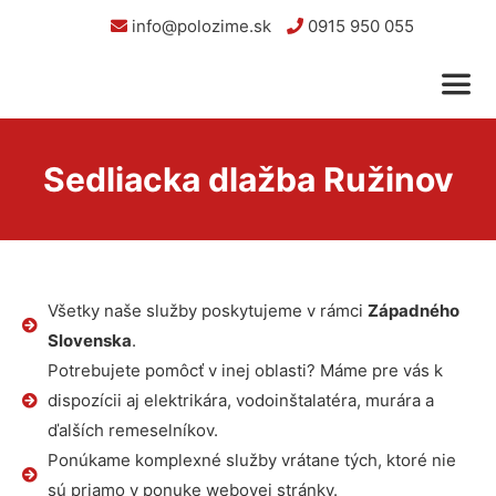
info@polozime.sk
0915 950 055
Sedliacka dlažba Ružinov
Všetky naše služby poskytujeme v rámci
Západného
Slovenska
.
Potrebujete pomôcť v inej oblasti? Máme pre vás k
dispozícii aj elektrikára, vodoinštalatéra, murára a
ďalších remeselníkov.
Ponúkame komplexné služby vrátane tých, ktoré nie
sú priamo v ponuke webovej stránky.