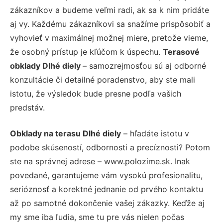
zákazníkov a budeme veľmi radi, ak sa k nim pridáte
aj vy. Každému zákazníkovi sa snažíme prispôsobiť a
vyhovieť v maximálnej možnej miere, pretože vieme,
že osobný prístup je kľúčom k úspechu.
Terasové
obklady Dlhé diely
– samozrejmosťou sú aj odborné
konzultácie či detailné poradenstvo, aby ste mali
istotu, že výsledok bude presne podľa vašich
predstáv.
Obklady na terasu Dlhé diely
– hľadáte istotu v
podobe skúseností, odbornosti a precíznosti? Potom
ste na správnej adrese – www.polozime.sk. Inak
povedané, garantujeme vám vysokú profesionalitu,
serióznosť a korektné jednanie od prvého kontaktu
až po samotné dokončenie vašej zákazky. Keďže aj
my sme iba ľudia, sme tu pre vás nielen počas