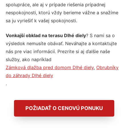
spolupráce, ale aj v prípade riešenia prípadnej
nespokojnosti, ktorú vždy berieme vážne a snažíme
sa ju vyriešiť k vašej spokojnosti.
Vonkajší obklad na terasu Dlhé diely
? S nami sa o
výsledok nemusíte obávať. Neváhajte a kontaktujte
nás pre viac informácií. Prezrite si aj ďalšie naše
služby, ako napríklad
Zámková dlažba pred domom Dlhé diely
,
Obrubníky
do záhrady Dlhé diely
.
POŽIADAŤ O CENOVÚ PONUKU