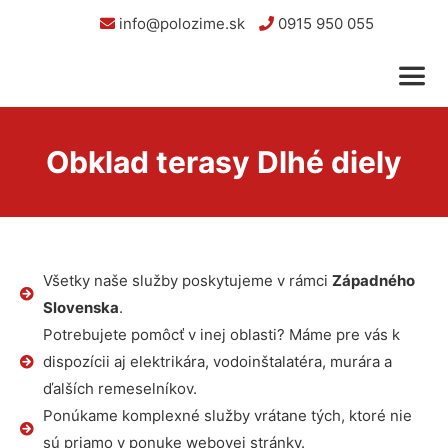
info@polozime.sk
0915 950 055
Obklad terasy Dlhé diely
Všetky naše služby poskytujeme v rámci
Západného
Slovenska
.
Potrebujete pomôcť v inej oblasti? Máme pre vás k
dispozícii aj elektrikára, vodoinštalatéra, murára a
ďalších remeselníkov.
Ponúkame komplexné služby vrátane tých, ktoré nie
sú priamo v ponuke webovej stránky.