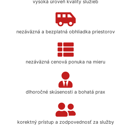
vysoká úroveň kvality služieb
nezáväzná a bezplatná obhliadka priestorov
nezáväzná cenová ponuka na mieru
dlhoročné skúsenosti a bohatá prax
korektný prístup a zodpovednosť za služby