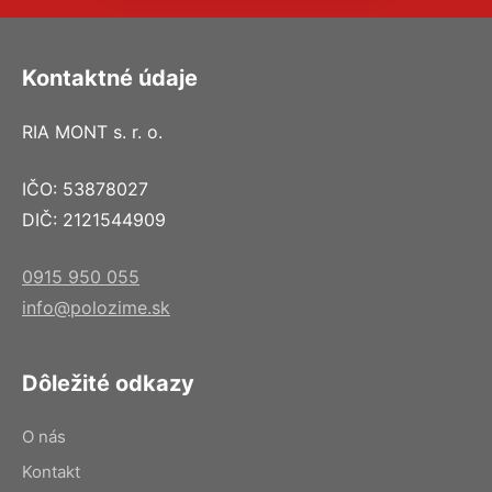
Kontaktné údaje
RIA MONT s. r. o.
IČO: 53878027
DIČ: 2121544909
0915 950 055
info@polozime.sk
Dôležité odkazy
O nás
Kontakt