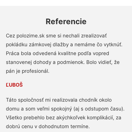
Referencie
Cez polozime.sk sme si nechali zrealizovať
pokládku zámkovej dlažby a nemáme čo vytknúť.
Práca bola odvedená kvalitne podľa vopred
stanovenej dohody a podmienok. Bolo vidieť, že
pán je profesionál.
ĽUBOŠ
Táto spoločnosť mi realizovala chodník okolo
domu a som veľmi spokojný (aj s odstupom času).
Všetko prebehlo bez akýchkoľvek komplikácií, za
dobrú cenu v dohodnutom termíne.