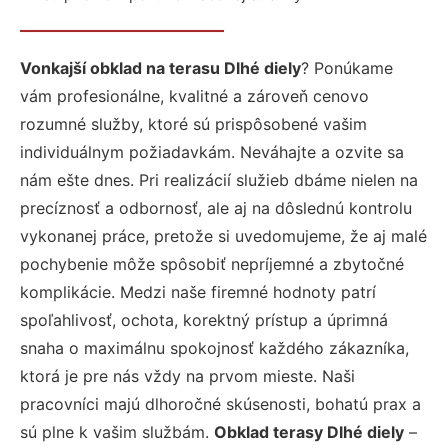
Vonkajší obklad na terasu Dlhé diely
? Ponúkame
vám profesionálne, kvalitné a zároveň cenovo
rozumné služby, ktoré sú prispôsobené vašim
individuálnym požiadavkám. Neváhajte a ozvite sa
nám ešte dnes. Pri realizácií služieb dbáme nielen na
precíznosť a odbornosť, ale aj na dôslednú kontrolu
vykonanej práce, pretože si uvedomujeme, že aj malé
pochybenie môže spôsobiť nepríjemné a zbytočné
komplikácie. Medzi naše firemné hodnoty patrí
spoľahlivosť, ochota, korektný prístup a úprimná
snaha o maximálnu spokojnosť každého zákazníka,
ktorá je pre nás vždy na prvom mieste. Naši
pracovníci majú dlhoročné skúsenosti, bohatú prax a
sú plne k vašim službám.
Obklad terasy Dlhé diely
–