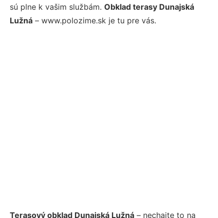
sú plne k vašim službám.
Obklad terasy Dunajská
Lužná
– www.polozime.sk je tu pre vás.
Terasový obklad Dunajská Lužná
– nechajte to na