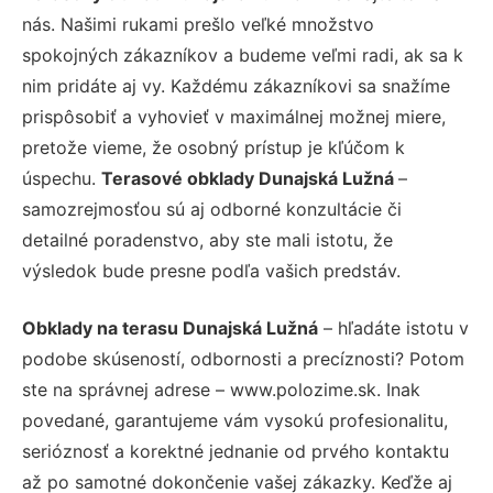
nás. Našimi rukami prešlo veľké množstvo
spokojných zákazníkov a budeme veľmi radi, ak sa k
nim pridáte aj vy. Každému zákazníkovi sa snažíme
prispôsobiť a vyhovieť v maximálnej možnej miere,
pretože vieme, že osobný prístup je kľúčom k
úspechu.
Terasové obklady Dunajská Lužná
–
samozrejmosťou sú aj odborné konzultácie či
detailné poradenstvo, aby ste mali istotu, že
výsledok bude presne podľa vašich predstáv.
Obklady na terasu Dunajská Lužná
– hľadáte istotu v
podobe skúseností, odbornosti a precíznosti? Potom
ste na správnej adrese – www.polozime.sk. Inak
povedané, garantujeme vám vysokú profesionalitu,
serióznosť a korektné jednanie od prvého kontaktu
až po samotné dokončenie vašej zákazky. Keďže aj