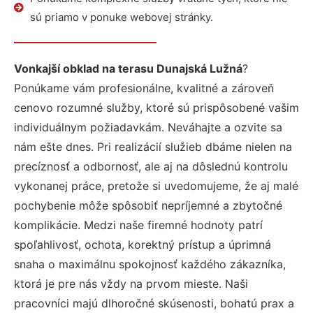
sú priamo v ponuke webovej stránky.
Vonkajší obklad na terasu Dunajská Lužná
?
Ponúkame vám profesionálne, kvalitné a zároveň
cenovo rozumné služby, ktoré sú prispôsobené vašim
individuálnym požiadavkám. Neváhajte a ozvite sa
nám ešte dnes. Pri realizácií služieb dbáme nielen na
precíznosť a odbornosť, ale aj na dôslednú kontrolu
vykonanej práce, pretože si uvedomujeme, že aj malé
pochybenie môže spôsobiť nepríjemné a zbytočné
komplikácie. Medzi naše firemné hodnoty patrí
spoľahlivosť, ochota, korektný prístup a úprimná
snaha o maximálnu spokojnosť každého zákazníka,
ktorá je pre nás vždy na prvom mieste. Naši
pracovníci majú dlhoročné skúsenosti, bohatú prax a