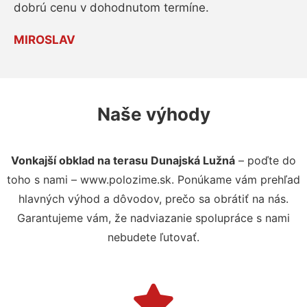
dobrú cenu v dohodnutom termíne.
MIROSLAV
Naše výhody
Vonkajší obklad na terasu Dunajská Lužná
– poďte do
toho s nami – www.polozime.sk. Ponúkame vám prehľad
hlavných výhod a dôvodov, prečo sa obrátiť na nás.
Garantujeme vám, že nadviazanie spolupráce s nami
nebudete ľutovať.