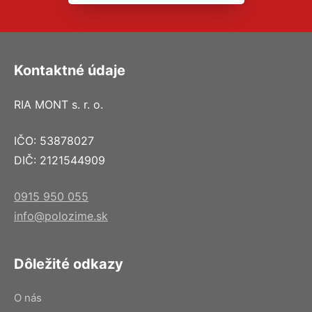
Kontaktné údaje
RIA MONT s. r. o.
IČO: 53878027
DIČ: 2121544909
0915 950 055
info@polozime.sk
Dôležité odkazy
O nás