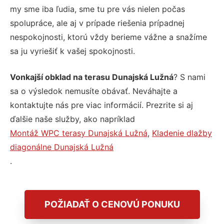
my sme iba ľudia, sme tu pre vás nielen počas
spolupráce, ale aj v prípade riešenia prípadnej
nespokojnosti, ktorú vždy berieme vážne a snažíme
sa ju vyriešiť k vašej spokojnosti.
Vonkajší obklad na terasu Dunajská Lužná
? S nami
sa o výsledok nemusíte obávať. Neváhajte a
kontaktujte nás pre viac informácií. Prezrite si aj
ďalšie naše služby, ako napríklad
Montáž WPC terasy Dunajská Lužná
,
Kladenie dlažby
diagonálne Dunajská Lužná
.
POŽIADAŤ O CENOVÚ PONUKU