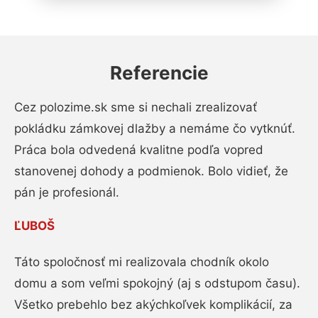
Referencie
Cez polozime.sk sme si nechali zrealizovať
pokládku zámkovej dlažby a nemáme čo vytknúť.
Práca bola odvedená kvalitne podľa vopred
stanovenej dohody a podmienok. Bolo vidieť, že
pán je profesionál.
ĽUBOŠ
Táto spoločnosť mi realizovala chodník okolo
domu a som veľmi spokojný (aj s odstupom času).
Všetko prebehlo bez akýchkoľvek komplikácií, za