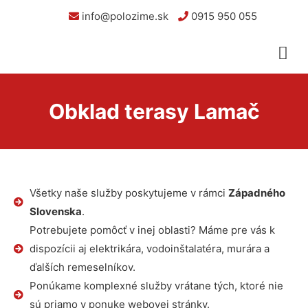
info@polozime.sk
0915 950 055
Obklad terasy Lamač
Všetky naše služby poskytujeme v rámci
Západného
Slovenska
.
Potrebujete pomôcť v inej oblasti? Máme pre vás k
dispozícii aj elektrikára, vodoinštalatéra, murára a
ďalších remeselníkov.
Ponúkame komplexné služby vrátane tých, ktoré nie
sú priamo v ponuke webovej stránky.