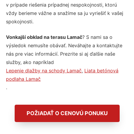
v prípade riešenia prípadnej nespokojnosti, ktorú
vždy berieme vážne a snažíme sa ju vyriešiť k vašej
spokojnosti.
Vonkajší obklad na terasu Lamač
? S nami sa o
výsledok nemusíte obávať. Neváhajte a kontaktujte
nás pre viac informácií. Prezrite si aj ďalšie naše
služby, ako napríklad
Lepenie dlažby na schody Lamač
,
Liata betónová
podlaha Lamač
.
POŽIADAŤ O CENOVÚ PONUKU