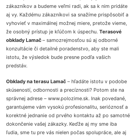
zákazníkov a budeme veľmi radi, ak sa k nim pridáte
aj vy. Každému zákazníkovi sa snažíme prispôsobiť a
vyhovieť v maximálnej možnej miere, pretože vieme,
že osobný prístup je kľúčom k úspechu.
Terasové
obklady Lamač
– samozrejmosťou sú aj odborné
konzultácie či detailné poradenstvo, aby ste mali
istotu, že výsledok bude presne podľa vašich
predstáv.
Obklady na terasu Lamač
– hľadáte istotu v podobe
skúseností, odbornosti a precíznosti? Potom ste na
správnej adrese – www.polozime.sk. Inak povedané,
garantujeme vám vysokú profesionalitu, serióznosť a
korektné jednanie od prvého kontaktu až po samotné
dokončenie vašej zákazky. Keďže aj my sme iba
ľudia, sme tu pre vás nielen počas spolupráce, ale aj