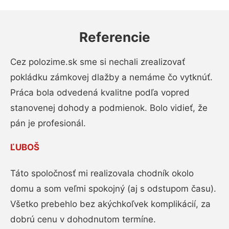
Referencie
Cez polozime.sk sme si nechali zrealizovať
pokládku zámkovej dlažby a nemáme čo vytknúť.
Práca bola odvedená kvalitne podľa vopred
stanovenej dohody a podmienok. Bolo vidieť, že
pán je profesionál.
ĽUBOŠ
Táto spoločnosť mi realizovala chodník okolo
domu a som veľmi spokojný (aj s odstupom času).
Všetko prebehlo bez akýchkoľvek komplikácií, za
dobrú cenu v dohodnutom termíne.