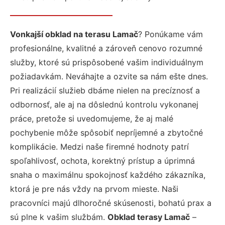
Vonkajší obklad na terasu Lamač
? Ponúkame vám
profesionálne, kvalitné a zároveň cenovo rozumné
služby, ktoré sú prispôsobené vašim individuálnym
požiadavkám. Neváhajte a ozvite sa nám ešte dnes.
Pri realizácií služieb dbáme nielen na precíznosť a
odbornosť, ale aj na dôslednú kontrolu vykonanej
práce, pretože si uvedomujeme, že aj malé
pochybenie môže spôsobiť nepríjemné a zbytočné
komplikácie. Medzi naše firemné hodnoty patrí
spoľahlivosť, ochota, korektný prístup a úprimná
snaha o maximálnu spokojnosť každého zákazníka,
ktorá je pre nás vždy na prvom mieste. Naši
pracovníci majú dlhoročné skúsenosti, bohatú prax a
sú plne k vašim službám.
Obklad terasy Lamač
–