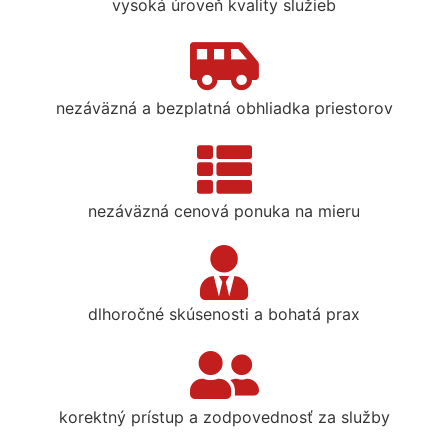
vysoká úroveň kvality služieb
nezáväzná a bezplatná obhliadka priestorov
nezáväzná cenová ponuka na mieru
dlhoročné skúsenosti a bohatá prax
korektný prístup a zodpovednosť za služby