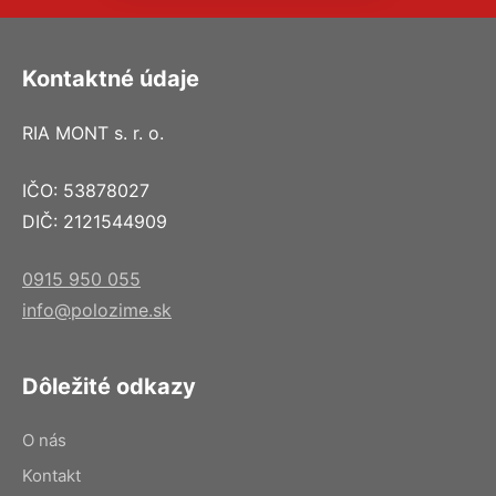
Kontaktné údaje
RIA MONT s. r. o.
IČO: 53878027
DIČ: 2121544909
0915 950 055
info@polozime.sk
Dôležité odkazy
O nás
Kontakt