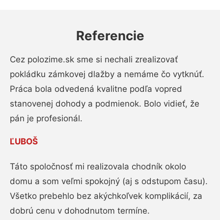
Referencie
Cez polozime.sk sme si nechali zrealizovať
pokládku zámkovej dlažby a nemáme čo vytknúť.
Práca bola odvedená kvalitne podľa vopred
stanovenej dohody a podmienok. Bolo vidieť, že
pán je profesionál.
ĽUBOŠ
Táto spoločnosť mi realizovala chodník okolo
domu a som veľmi spokojný (aj s odstupom času).
Všetko prebehlo bez akýchkoľvek komplikácií, za
dobrú cenu v dohodnutom termíne.