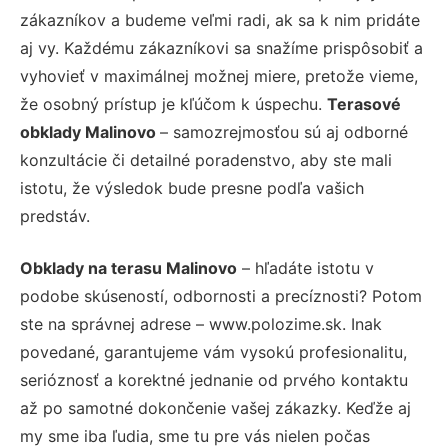
zákazníkov a budeme veľmi radi, ak sa k nim pridáte
aj vy. Každému zákazníkovi sa snažíme prispôsobiť a
vyhovieť v maximálnej možnej miere, pretože vieme,
že osobný prístup je kľúčom k úspechu.
Terasové
obklady Malinovo
– samozrejmosťou sú aj odborné
konzultácie či detailné poradenstvo, aby ste mali
istotu, že výsledok bude presne podľa vašich
predstáv.
Obklady na terasu Malinovo
– hľadáte istotu v
podobe skúseností, odbornosti a precíznosti? Potom
ste na správnej adrese – www.polozime.sk. Inak
povedané, garantujeme vám vysokú profesionalitu,
serióznosť a korektné jednanie od prvého kontaktu
až po samotné dokončenie vašej zákazky. Keďže aj
my sme iba ľudia, sme tu pre vás nielen počas