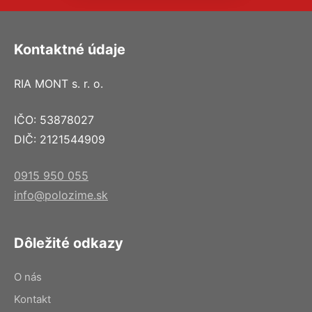
Kontaktné údaje
RIA MONT s. r. o.
IČO: 53878027
DIČ: 2121544909
0915 950 055
info@polozime.sk
Dôležité odkazy
O nás
Kontakt