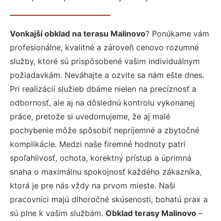
Vonkajší obklad na terasu Malinovo
? Ponúkame vám
profesionálne, kvalitné a zároveň cenovo rozumné
služby, ktoré sú prispôsobené vašim individuálnym
požiadavkám. Neváhajte a ozvite sa nám ešte dnes.
Pri realizácií služieb dbáme nielen na precíznosť a
odbornosť, ale aj na dôslednú kontrolu vykonanej
práce, pretože si uvedomujeme, že aj malé
pochybenie môže spôsobiť nepríjemné a zbytočné
komplikácie. Medzi naše firemné hodnoty patrí
spoľahlivosť, ochota, korektný prístup a úprimná
snaha o maximálnu spokojnosť každého zákazníka,
ktorá je pre nás vždy na prvom mieste. Naši
pracovníci majú dlhoročné skúsenosti, bohatú prax a
sú plne k vašim službám.
Obklad terasy Malinovo
–