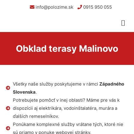
info@polozime.sk
0915 950 055
Obklad terasy Malinovo
Všetky naše služby poskytujeme v rámci
Západného
Slovenska
.
Potrebujete pomôcť v inej oblasti? Máme pre vás k
dispozícii aj elektrikára, vodoinštalatéra, murára a
ďalších remeselníkov.
Ponúkame komplexné služby vrátane tých, ktoré nie
sú priamo v ponuke webovej stránky.