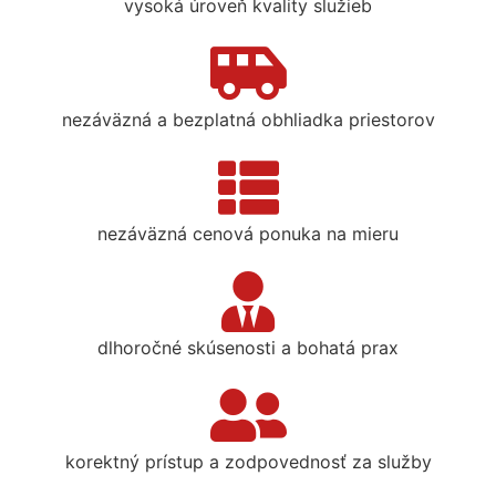
vysoká úroveň kvality služieb
nezáväzná a bezplatná obhliadka priestorov
nezáväzná cenová ponuka na mieru
dlhoročné skúsenosti a bohatá prax
korektný prístup a zodpovednosť za služby