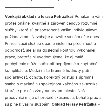
Vonkajší obklad na terasu Petržalka
? Ponúkame vám
profesionálne, kvalitné a zároveň cenovo rozumné
služby, ktoré sú prispôsobené vašim individuálnym
požiadavkám. Neváhajte a ozvite sa nám ešte dnes.
Pri realizácií služieb dbáme nielen na precíznosť a
odbornosť, ale aj na dôslednú kontrolu vykonanej
práce, pretože si uvedomujeme, že aj malé
pochybenie môže spôsobiť nepríjemné a zbytočné
komplikácie. Medzi naše firemné hodnoty patrí
spoľahlivosť, ochota, korektný prístup a úprimná
snaha o maximálnu spokojnosť každého zákazníka,
ktorá je pre nás vždy na prvom mieste. Naši
pracovníci majú dlhoročné skúsenosti, bohatú prax a
sú plne k vašim službám.
Obklad terasy Petržalka
–