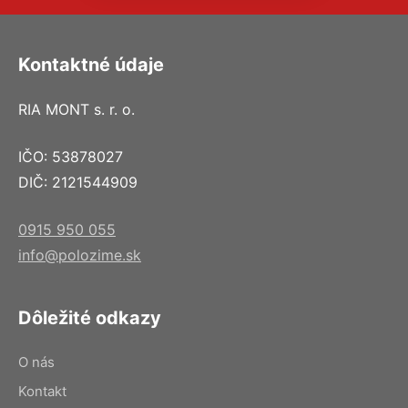
Kontaktné údaje
RIA MONT s. r. o.
IČO: 53878027
DIČ: 2121544909
0915 950 055
info@polozime.sk
Dôležité odkazy
O nás
Kontakt