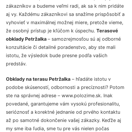
zákazníkov a budeme veľmi radi, ak sa k nim pridáte
aj vy. Každému zákazníkovi sa snažíme prispôsobiť a
vyhovieť v maximálnej možnej miere, pretože vieme,
že osobný prístup je kľúčom k úspechu.
Terasové
obklady Petržalka
– samozrejmosťou sú aj odborné
konzultácie či detailné poradenstvo, aby ste mali
istotu, že výsledok bude presne podľa vašich
predstáv.
Obklady na terasu Petržalka
– hľadáte istotu v
podobe skúseností, odbornosti a precíznosti? Potom
ste na správnej adrese – www.polozime.sk. Inak
povedané, garantujeme vám vysokú profesionalitu,
serióznosť a korektné jednanie od prvého kontaktu
až po samotné dokončenie vašej zákazky. Keďže aj
my sme iba ľudia, sme tu pre vás nielen počas