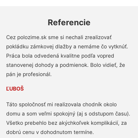
Referencie
Cez polozime.sk sme si nechali zrealizovať
pokládku zámkovej dlažby a nemáme čo vytknúť.
Práca bola odvedená kvalitne podľa vopred
stanovenej dohody a podmienok. Bolo vidieť, že
pán je profesionál.
ĽUBOŠ
Táto spoločnosť mi realizovala chodník okolo
domu a som veľmi spokojný (aj s odstupom času).
Všetko prebehlo bez akýchkoľvek komplikácií, za
dobrú cenu v dohodnutom termíne.