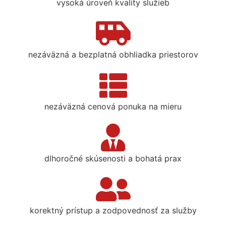
vysoká úroveň kvality služieb
nezáväzná a bezplatná obhliadka priestorov
nezáväzná cenová ponuka na mieru
dlhoročné skúsenosti a bohatá prax
korektný prístup a zodpovednosť za služby