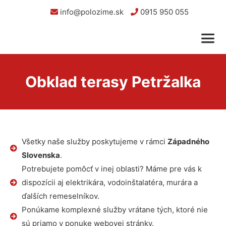
info@polozime.sk
0915 950 055
Obklad terasy Petržalka
Všetky naše služby poskytujeme v rámci
Západného
Slovenska
.
Potrebujete pomôcť v inej oblasti? Máme pre vás k
dispozícii aj elektrikára, vodoinštalatéra, murára a
ďalších remeselníkov.
Ponúkame komplexné služby vrátane tých, ktoré nie
sú priamo v ponuke webovej stránky.