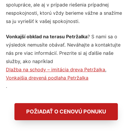
spolupráce, ale aj v prípade riešenia prípadnej
nespokojnosti, ktorú vždy berieme vážne a snažíme
sa ju vyriešiť k vašej spokojnosti.
Vonkajší obklad na terasu Petržalka
? S nami sa o
výsledok nemusíte obávať. Neváhajte a kontaktujte
nás pre viac informácií. Prezrite si aj ďalšie naše
služby, ako napríklad
Dlažba na schody – imitácia dreva Petržalka
,
Vonkajšia drevená podlaha Petržalka
.
POŽIADAŤ O CENOVÚ PONUKU