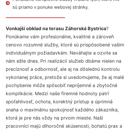
sú priamo v ponuke webovej stránky.
Vonkajší obklad na terasu Záhorská Bystrica
?
Ponúkame vám profesionálne, kvalitné a zároveň
cenovo rozumné služby, ktoré sú prispôsobené vašim
individuálnym požiadavkám. Neváhajte a ozvite sa
nám ešte dnes. Pri realizácií služieb dbáme nielen na
precíznosť a odbornosť, ale aj na dôslednú kontrolu
vykonanej práce, pretože si uvedomujeme, že aj malé
pochybenie môže spôsobiť nepríjemné a zbytočné
komplikácie. Medzi naše firemné hodnoty patrí
spoľahlivosť, ochota, korektný prístup a úprimná
snaha o maximálnu spokojnosť každého zákazníka,
ktorá je pre nás vždy na prvom mieste. Naši
pracovníci majú dlhoročné skúsenosti, bohatú prax a