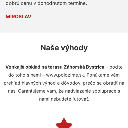
dobrú cenu v dohodnutom termíne.
MIROSLAV
Naše výhody
Vonkajší obklad na terasu Záhorská Bystrica
– poďte
do toho s nami – www.polozime.sk. Ponúkame vám
prehľad hlavných výhod a dôvodov, prečo sa obrátiť na
nás. Garantujeme vám, že nadviazanie spolupráce s
nami nebudete ľutovať.