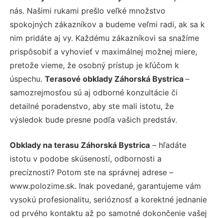
nás. Našimi rukami prešlo veľké množstvo
spokojných zákazníkov a budeme veľmi radi, ak sa k
nim pridáte aj vy. Každému zákazníkovi sa snažíme
prispôsobiť a vyhovieť v maximálnej možnej miere,
pretože vieme, že osobný prístup je kľúčom k
úspechu.
Terasové obklady Záhorská Bystrica
–
samozrejmosťou sú aj odborné konzultácie či
detailné poradenstvo, aby ste mali istotu, že
výsledok bude presne podľa vašich predstáv.
Obklady na terasu Záhorská Bystrica
– hľadáte
istotu v podobe skúseností, odbornosti a
precíznosti? Potom ste na správnej adrese –
www.polozime.sk. Inak povedané, garantujeme vám
vysokú profesionalitu, serióznosť a korektné jednanie
od prvého kontaktu až po samotné dokončenie vašej