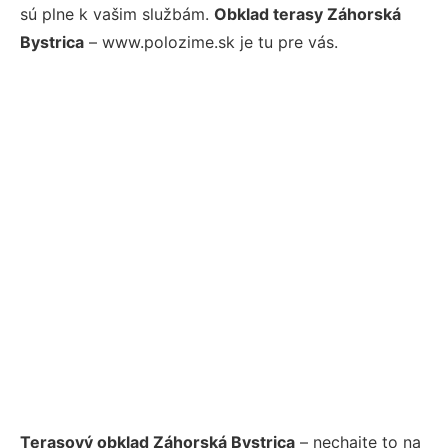
sú plne k vašim službám.
Obklad terasy Záhorská
Bystrica
– www.polozime.sk je tu pre vás.
Terasový obklad Záhorská Bystrica
– nechajte to na