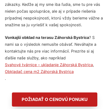
zákazky. Keďže aj my sme iba ľudia, sme tu pre vás
nielen počas spolupráce, ale aj v prípade riešenia
prípadnej nespokojnosti, ktorú vždy berieme vážne a
snažíme sa ju vyriešiť k vašej spokojnosti.
Vonkajší obklad na terasu Záhorská Bystrica
? S
nami sa o výsledok nemusíte obávať. Neváhajte a
kontaktujte nás pre viac informácií. Prezrite si aj
ďalšie naše služby, ako napríklad
Svahové tvárnice – ukladanie Záhorská Bystrica
,
Obkladač cena m2 Záhorská Bystrica
.
POŽIADAŤ O CENOVÚ PONUKU