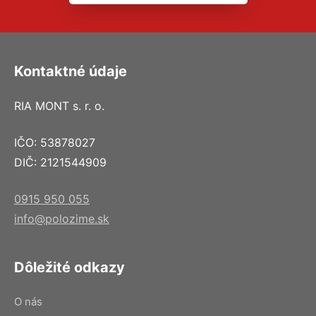
Kontaktné údaje
RIA MONT s. r. o.
IČO: 53878027
DIČ: 2121544909
0915 950 055
info@polozime.sk
Dôležité odkazy
O nás