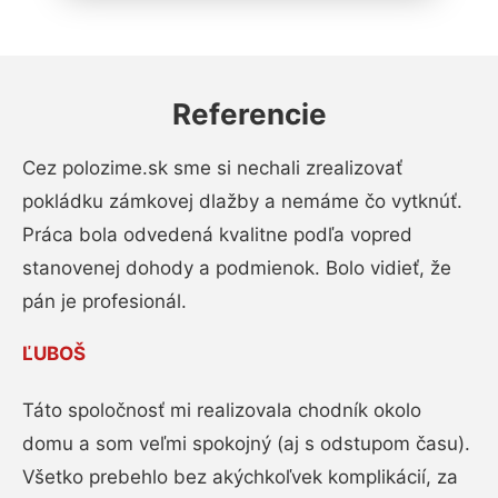
Referencie
Cez polozime.sk sme si nechali zrealizovať
pokládku zámkovej dlažby a nemáme čo vytknúť.
Práca bola odvedená kvalitne podľa vopred
stanovenej dohody a podmienok. Bolo vidieť, že
pán je profesionál.
ĽUBOŠ
Táto spoločnosť mi realizovala chodník okolo
domu a som veľmi spokojný (aj s odstupom času).
Všetko prebehlo bez akýchkoľvek komplikácií, za