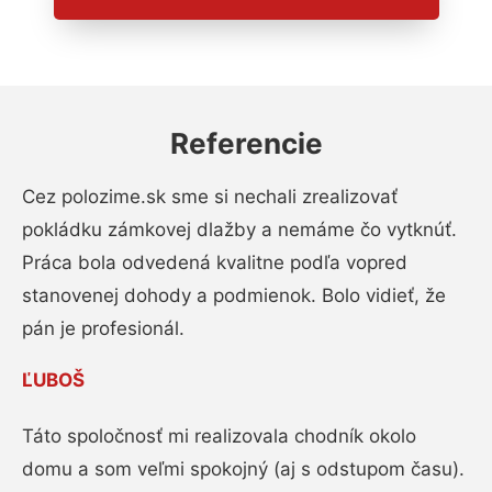
Referencie
Cez polozime.sk sme si nechali zrealizovať
pokládku zámkovej dlažby a nemáme čo vytknúť.
Práca bola odvedená kvalitne podľa vopred
stanovenej dohody a podmienok. Bolo vidieť, že
pán je profesionál.
ĽUBOŠ
Táto spoločnosť mi realizovala chodník okolo
domu a som veľmi spokojný (aj s odstupom času).