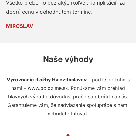
Všetko prebehlo bez akýchkoľvek komplikácií, za
dobrú cenu v dohodnutom termíne.
MIROSLAV
Naše výhody
Vyrovnanie dlažby Hviezdoslavov
– poďte do toho s
nami – www.polozime.sk. Ponúkame vám prehľad
hlavných výhod a dôvodov, prečo sa obrátiť na nás.
Garantujeme vám, že nadviazanie spolupráce s nami
nebudete ľutovať.