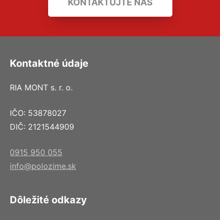
KONTAKTUJTE NÁS
Kontaktné údaje
RIA MONT s. r. o.
IČO: 53878027
DIČ: 2121544909
0915 950 055
info@polozime.sk
Dôležité odkazy