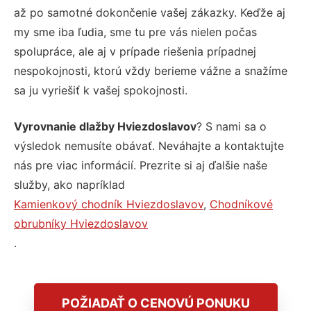
až po samotné dokončenie vašej zákazky. Keďže aj
my sme iba ľudia, sme tu pre vás nielen počas
spolupráce, ale aj v prípade riešenia prípadnej
nespokojnosti, ktorú vždy berieme vážne a snažíme
sa ju vyriešiť k vašej spokojnosti.
Vyrovnanie dlažby Hviezdoslavov
? S nami sa o
výsledok nemusíte obávať. Neváhajte a kontaktujte
nás pre viac informácií. Prezrite si aj ďalšie naše
služby, ako napríklad
Kamienkový chodník Hviezdoslavov
,
Chodníkové
obrubníky Hviezdoslavov
.
POŽIADAŤ O CENOVÚ PONUKU