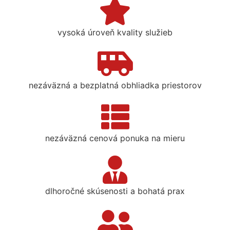
vysoká úroveň kvality služieb
nezáväzná a bezplatná obhliadka priestorov
nezáväzná cenová ponuka na mieru
dlhoročné skúsenosti a bohatá prax