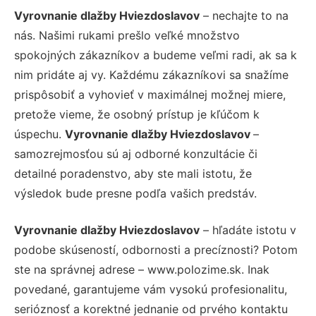
Vyrovnanie dlažby Hviezdoslavov
– nechajte to na
nás. Našimi rukami prešlo veľké množstvo
spokojných zákazníkov a budeme veľmi radi, ak sa k
nim pridáte aj vy. Každému zákazníkovi sa snažíme
prispôsobiť a vyhovieť v maximálnej možnej miere,
pretože vieme, že osobný prístup je kľúčom k
úspechu.
Vyrovnanie dlažby Hviezdoslavov
–
samozrejmosťou sú aj odborné konzultácie či
detailné poradenstvo, aby ste mali istotu, že
výsledok bude presne podľa vašich predstáv.
Vyrovnanie dlažby Hviezdoslavov
– hľadáte istotu v
podobe skúseností, odbornosti a precíznosti? Potom
ste na správnej adrese – www.polozime.sk. Inak
povedané, garantujeme vám vysokú profesionalitu,
serióznosť a korektné jednanie od prvého kontaktu