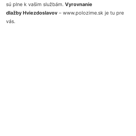
sú plne k vašim službám.
Vyrovnanie
dlažby Hviezdoslavov
– www.polozime.sk je tu pre
vás.