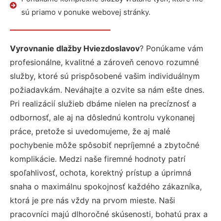
sú priamo v ponuke webovej stránky.
Vyrovnanie dlažby Hviezdoslavov
? Ponúkame vám
profesionálne, kvalitné a zároveň cenovo rozumné
služby, ktoré sú prispôsobené vašim individuálnym
požiadavkám. Neváhajte a ozvite sa nám ešte dnes.
Pri realizácií služieb dbáme nielen na precíznosť a
odbornosť, ale aj na dôslednú kontrolu vykonanej
práce, pretože si uvedomujeme, že aj malé
pochybenie môže spôsobiť nepríjemné a zbytočné
komplikácie. Medzi naše firemné hodnoty patrí
spoľahlivosť, ochota, korektný prístup a úprimná
snaha o maximálnu spokojnosť každého zákazníka,
ktorá je pre nás vždy na prvom mieste. Naši
pracovníci majú dlhoročné skúsenosti, bohatú prax a