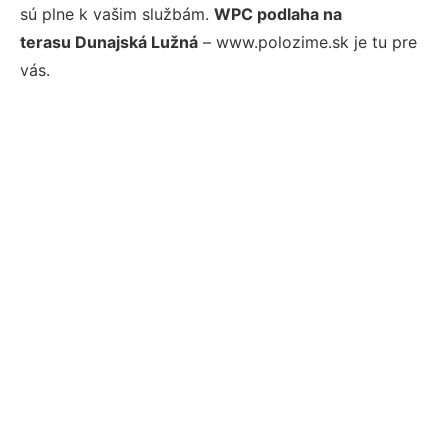
sú plne k vašim službám.
WPC podlaha na
terasu Dunajská Lužná
– www.polozime.sk je tu pre
vás.