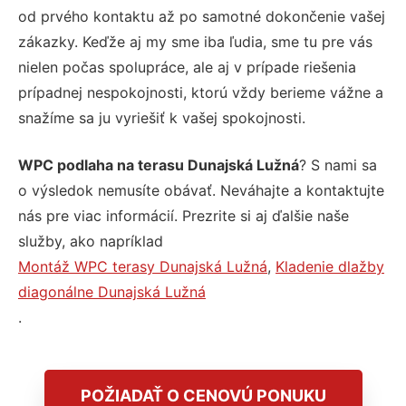
od prvého kontaktu až po samotné dokončenie vašej
zákazky. Keďže aj my sme iba ľudia, sme tu pre vás
nielen počas spolupráce, ale aj v prípade riešenia
prípadnej nespokojnosti, ktorú vždy berieme vážne a
snažíme sa ju vyriešiť k vašej spokojnosti.
WPC podlaha na terasu Dunajská Lužná
? S nami sa
o výsledok nemusíte obávať. Neváhajte a kontaktujte
nás pre viac informácií. Prezrite si aj ďalšie naše
služby, ako napríklad
Montáž WPC terasy Dunajská Lužná
,
Kladenie dlažby
diagonálne Dunajská Lužná
.
POŽIADAŤ O CENOVÚ PONUKU