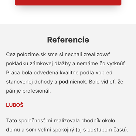
Referencie
Cez polozime.sk sme si nechali zrealizovať
pokládku zámkovej dlažby a nemáme čo vytknúť.
Práca bola odvedená kvalitne podľa vopred
stanovenej dohody a podmienok. Bolo vidieť, že
pán je profesionál.
ĽUBOŠ
Táto spoločnosť mi realizovala chodník okolo
domu a som veľmi spokojný (aj s odstupom času).