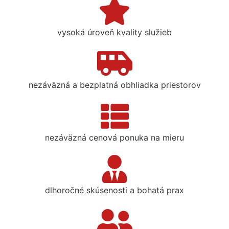
vysoká úroveň kvality služieb
nezáväzná a bezplatná obhliadka priestorov
nezáväzná cenová ponuka na mieru
dlhoročné skúsenosti a bohatá prax