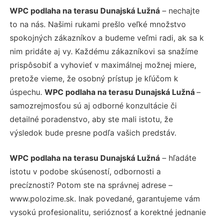
WPC podlaha na terasu Dunajská Lužná
– nechajte
to na nás. Našimi rukami prešlo veľké množstvo
spokojných zákazníkov a budeme veľmi radi, ak sa k
nim pridáte aj vy. Každému zákazníkovi sa snažíme
prispôsobiť a vyhovieť v maximálnej možnej miere,
pretože vieme, že osobný prístup je kľúčom k
úspechu.
WPC podlaha na terasu Dunajská Lužná
–
samozrejmosťou sú aj odborné konzultácie či
detailné poradenstvo, aby ste mali istotu, že
výsledok bude presne podľa vašich predstáv.
WPC podlaha na terasu Dunajská Lužná
– hľadáte
istotu v podobe skúseností, odbornosti a
precíznosti? Potom ste na správnej adrese –
www.polozime.sk. Inak povedané, garantujeme vám
vysokú profesionalitu, serióznosť a korektné jednanie