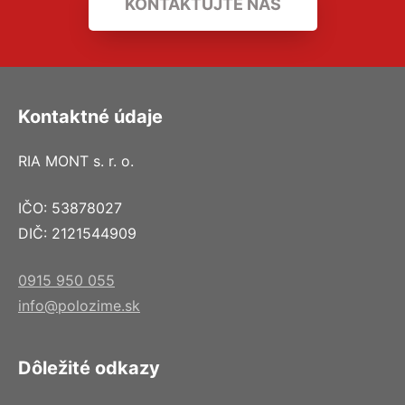
KONTAKTUJTE NÁS
Kontaktné údaje
RIA MONT s. r. o.
IČO: 53878027
DIČ: 2121544909
0915 950 055
info@polozime.sk
Dôležité odkazy