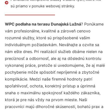
sú priamo v ponuke webovej stránky.
WPC podlaha na terasu Dunajská Lužná
? Ponúkame
vám profesionálne, kvalitné a zároveň cenovo
rozumné služby, ktoré sú prispôsobené vašim
individuálnym požiadavkám. Neváhajte a ozvite sa
nám ešte dnes. Pri realizácií služieb dbáme nielen na
precíznosť a odbornosť, ale aj na dôslednú kontrolu
vykonanej práce, pretože si uvedomujeme, že aj malé
pochybenie môže spôsobiť nepríjemné a zbytočné
komplikácie. Medzi naše firemné hodnoty patrí
spoľahlivosť, ochota, korektný prístup a úprimná
snaha o maximálnu spokojnosť každého zákazníka,
ktorá je pre nás vždy na prvom mieste. Naši
pracovníci majú dlhoročné skúsenosti, bohatú prax a