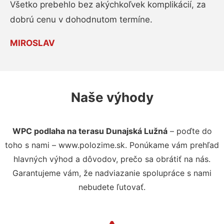
Všetko prebehlo bez akýchkoľvek komplikácií, za
dobrú cenu v dohodnutom termíne.
MIROSLAV
Naše výhody
WPC podlaha na terasu Dunajská Lužná
– poďte do
toho s nami – www.polozime.sk. Ponúkame vám prehľad
hlavných výhod a dôvodov, prečo sa obrátiť na nás.
Garantujeme vám, že nadviazanie spolupráce s nami
nebudete ľutovať.