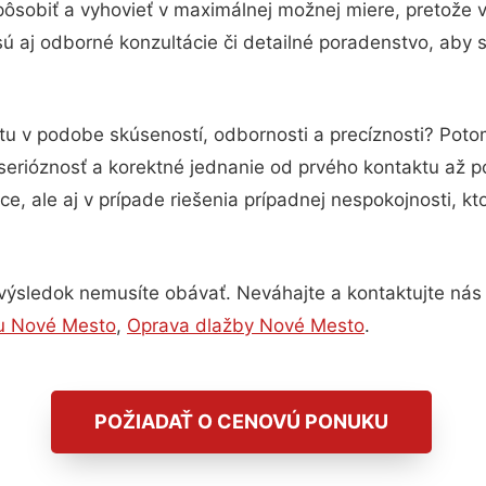
pôsobiť a vyhovieť v maximálnej možnej miere, pretože 
 aj odborné konzultácie či detailné poradenstvo, aby s
otu v podobe skúseností, odbornosti a precíznosti? Pot
serióznosť a korektné jednanie od prvého kontaktu až 
e, ale aj v prípade riešenia prípadnej nespokojnosti, kt
výsledok nemusíte obávať. Neváhajte a kontaktujte nás pr
su Nové Mesto
,
Oprava dlažby Nové Mesto
.
POŽIADAŤ O CENOVÚ PONUKU