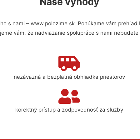
Naše výhody
ho s nami – www.polozime.sk. Ponúkame vám prehľad hl
jeme vám, že nadviazanie spolupráce s nami nebudete 
nezáväzná a bezplatná obhliadka priestorov
korektný prístup a zodpovednosť za služby