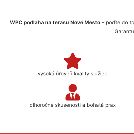
WPC podlaha na terasu Nové Mesto
– poďte do to
Garantu
vysoká úroveň kvality služieb
dlhoročné skúsenosti a bohatá prax