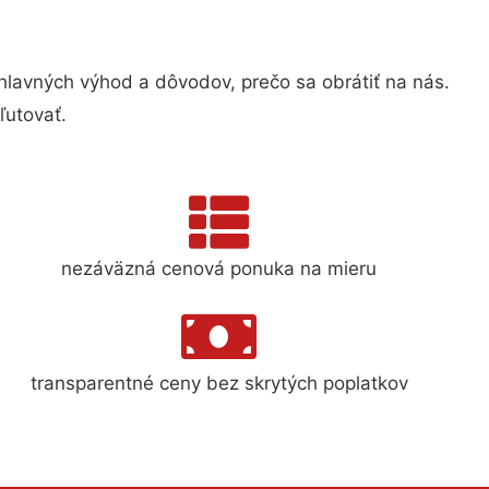
avných výhod a dôvodov, prečo sa obrátiť na nás.
ľutovať.
nezáväzná cenová ponuka na mieru
transparentné ceny bez skrytých poplatkov