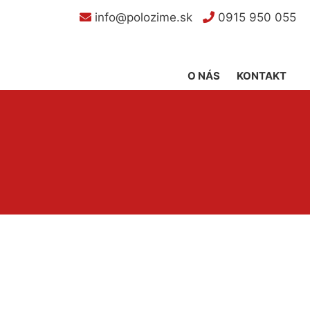
info@polozime.sk
0915 950 055
O NÁS
KONTAKT