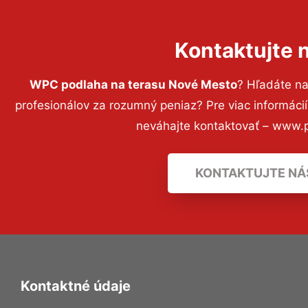
Kontaktujte 
WPC podlaha na terasu Nové Mesto
? Hľadáte n
profesionálov za rozumný peniaz? Pre viac informác
neváhajte kontaktovať – www.p
KONTAKTUJTE NÁ
Kontaktné údaje