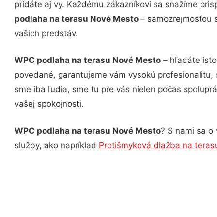
pridáte aj vy. Každému zákazníkovi sa snažíme pris
podlaha na terasu Nové Mesto
– samozrejmosťou sú
vašich predstáv.
WPC podlaha na terasu Nové Mesto
– hľadáte ist
povedané, garantujeme vám vysokú profesionalitu, 
sme iba ľudia, sme tu pre vás nielen počas spoluprác
vašej spokojnosti.
WPC podlaha na terasu Nové Mesto
? S nami sa o 
služby, ako napríklad
Protišmyková dlažba na tera