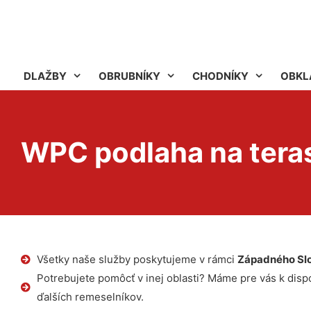
DLAŽBY
OBRUBNÍKY
CHODNÍKY
OBKL
WPC podlaha na tera
Všetky naše služby poskytujeme v rámci
Západného Sl
Potrebujete pomôcť v inej oblasti? Máme pre vás k dispoz
ďalších remeselníkov.