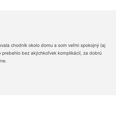
zovala chodník okolo domu a som veľmi spokojný (aj
 prebehlo bez akýchkoľvek komplikácií, za dobrú
ne.