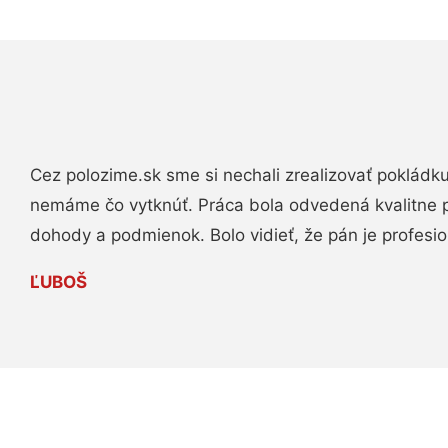
Cez polozime.sk sme si nechali zrealizovať pokládk
nemáme čo vytknúť. Práca bola odvedená kvalitne 
dohody a podmienok. Bolo vidieť, že pán je profesio
ĽUBOŠ