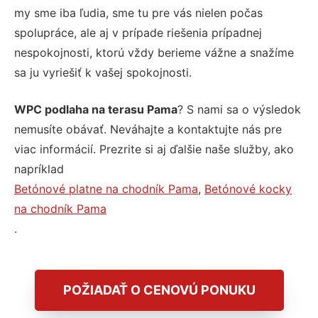
my sme iba ľudia, sme tu pre vás nielen počas
spolupráce, ale aj v prípade riešenia prípadnej
nespokojnosti, ktorú vždy berieme vážne a snažíme
sa ju vyriešiť k vašej spokojnosti.
WPC podlaha na terasu Pama
? S nami sa o výsledok
nemusíte obávať. Neváhajte a kontaktujte nás pre
viac informácií. Prezrite si aj ďalšie naše služby, ako
napríklad
Betónové platne na chodník Pama
,
Betónové kocky
na chodník Pama
.
POŽIADAŤ O CENOVÚ PONUKU