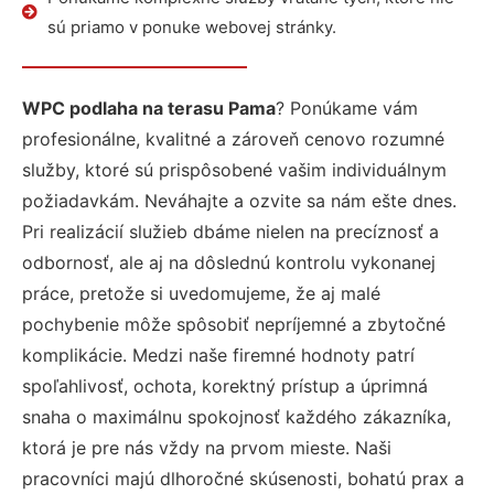
sú priamo v ponuke webovej stránky.
WPC podlaha na terasu Pama
? Ponúkame vám
profesionálne, kvalitné a zároveň cenovo rozumné
služby, ktoré sú prispôsobené vašim individuálnym
požiadavkám. Neváhajte a ozvite sa nám ešte dnes.
Pri realizácií služieb dbáme nielen na precíznosť a
odbornosť, ale aj na dôslednú kontrolu vykonanej
práce, pretože si uvedomujeme, že aj malé
pochybenie môže spôsobiť nepríjemné a zbytočné
komplikácie. Medzi naše firemné hodnoty patrí
spoľahlivosť, ochota, korektný prístup a úprimná
snaha o maximálnu spokojnosť každého zákazníka,
ktorá je pre nás vždy na prvom mieste. Naši
pracovníci majú dlhoročné skúsenosti, bohatú prax a