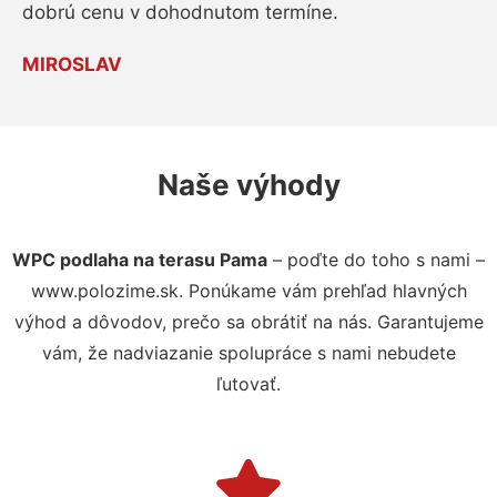
dobrú cenu v dohodnutom termíne.
MIROSLAV
Naše výhody
WPC podlaha na terasu Pama
– poďte do toho s nami –
www.polozime.sk. Ponúkame vám prehľad hlavných
výhod a dôvodov, prečo sa obrátiť na nás. Garantujeme
vám, že nadviazanie spolupráce s nami nebudete
ľutovať.