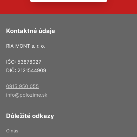
Kontaktné údaje
RIA MONT s. r. o.
IČO: 53878027
DIČ: 2121544909
0915 950 055
info@polozime.sk
Dôležité odkazy
O nás