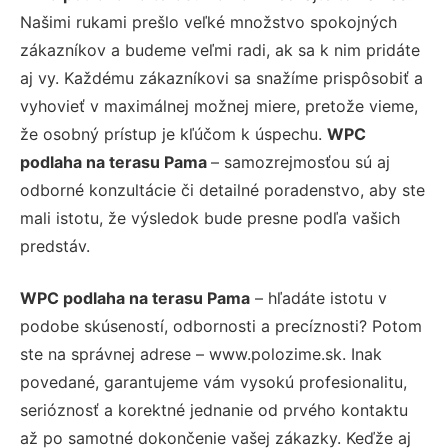
Našimi rukami prešlo veľké množstvo spokojných
zákazníkov a budeme veľmi radi, ak sa k nim pridáte
aj vy. Každému zákazníkovi sa snažíme prispôsobiť a
vyhovieť v maximálnej možnej miere, pretože vieme,
že osobný prístup je kľúčom k úspechu.
WPC
podlaha na terasu Pama
– samozrejmosťou sú aj
odborné konzultácie či detailné poradenstvo, aby ste
mali istotu, že výsledok bude presne podľa vašich
predstáv.
WPC podlaha na terasu Pama
– hľadáte istotu v
podobe skúseností, odbornosti a precíznosti? Potom
ste na správnej adrese – www.polozime.sk. Inak
povedané, garantujeme vám vysokú profesionalitu,
serióznosť a korektné jednanie od prvého kontaktu
až po samotné dokončenie vašej zákazky. Keďže aj