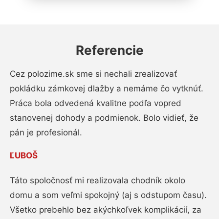
Referencie
Cez polozime.sk sme si nechali zrealizovať
pokládku zámkovej dlažby a nemáme čo vytknúť.
Práca bola odvedená kvalitne podľa vopred
stanovenej dohody a podmienok. Bolo vidieť, že
pán je profesionál.
ĽUBOŠ
Táto spoločnosť mi realizovala chodník okolo
domu a som veľmi spokojný (aj s odstupom času).
Všetko prebehlo bez akýchkoľvek komplikácií, za