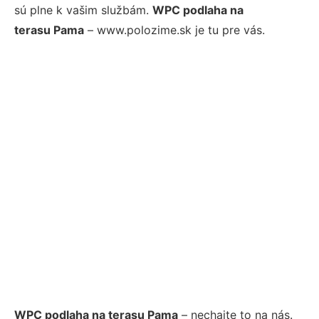
sú plne k vašim službám.
WPC podlaha na
terasu Pama
– www.polozime.sk je tu pre vás.
WPC podlaha na terasu Pama
– nechajte to na nás.