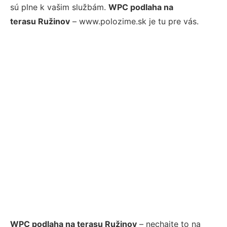
sú plne k vašim službám.
WPC podlaha na
terasu Ružinov
– www.polozime.sk je tu pre vás.
WPC podlaha na terasu Ružinov
– nechajte to na