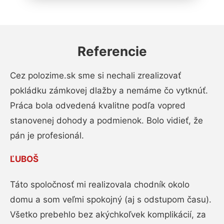
Referencie
Cez polozime.sk sme si nechali zrealizovať
pokládku zámkovej dlažby a nemáme čo vytknúť.
Práca bola odvedená kvalitne podľa vopred
stanovenej dohody a podmienok. Bolo vidieť, že
pán je profesionál.
ĽUBOŠ
Táto spoločnosť mi realizovala chodník okolo
domu a som veľmi spokojný (aj s odstupom času).
Všetko prebehlo bez akýchkoľvek komplikácií, za