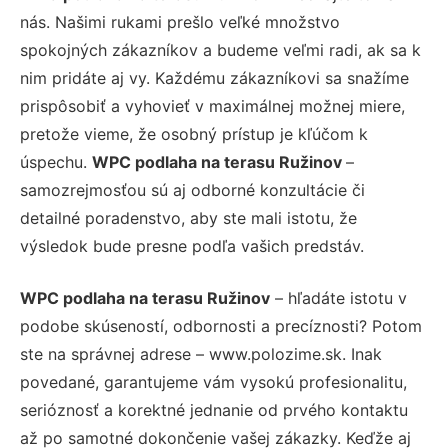
nás. Našimi rukami prešlo veľké množstvo
spokojných zákazníkov a budeme veľmi radi, ak sa k
nim pridáte aj vy. Každému zákazníkovi sa snažíme
prispôsobiť a vyhovieť v maximálnej možnej miere,
pretože vieme, že osobný prístup je kľúčom k
úspechu.
WPC podlaha na terasu Ružinov
–
samozrejmosťou sú aj odborné konzultácie či
detailné poradenstvo, aby ste mali istotu, že
výsledok bude presne podľa vašich predstáv.
WPC podlaha na terasu Ružinov
– hľadáte istotu v
podobe skúseností, odbornosti a precíznosti? Potom
ste na správnej adrese – www.polozime.sk. Inak
povedané, garantujeme vám vysokú profesionalitu,
serióznosť a korektné jednanie od prvého kontaktu
až po samotné dokončenie vašej zákazky. Keďže aj