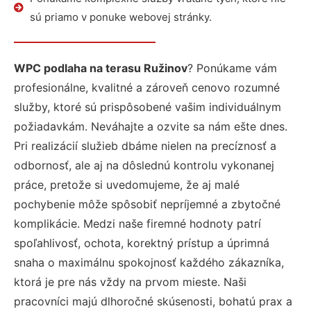
sú priamo v ponuke webovej stránky.
WPC podlaha na terasu Ružinov
? Ponúkame vám
profesionálne, kvalitné a zároveň cenovo rozumné
služby, ktoré sú prispôsobené vašim individuálnym
požiadavkám. Neváhajte a ozvite sa nám ešte dnes.
Pri realizácií služieb dbáme nielen na precíznosť a
odbornosť, ale aj na dôslednú kontrolu vykonanej
práce, pretože si uvedomujeme, že aj malé
pochybenie môže spôsobiť nepríjemné a zbytočné
komplikácie. Medzi naše firemné hodnoty patrí
spoľahlivosť, ochota, korektný prístup a úprimná
snaha o maximálnu spokojnosť každého zákazníka,
ktorá je pre nás vždy na prvom mieste. Naši
pracovníci majú dlhoročné skúsenosti, bohatú prax a