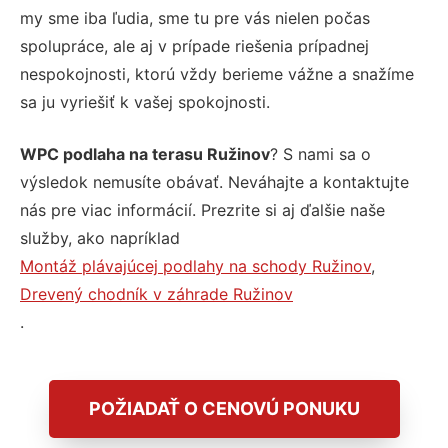
my sme iba ľudia, sme tu pre vás nielen počas
spolupráce, ale aj v prípade riešenia prípadnej
nespokojnosti, ktorú vždy berieme vážne a snažíme
sa ju vyriešiť k vašej spokojnosti.
WPC podlaha na terasu Ružinov
? S nami sa o
výsledok nemusíte obávať. Neváhajte a kontaktujte
nás pre viac informácií. Prezrite si aj ďalšie naše
služby, ako napríklad
Montáž plávajúcej podlahy na schody Ružinov
,
Drevený chodník v záhrade Ružinov
.
POŽIADAŤ O CENOVÚ PONUKU