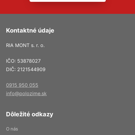
Kontaktné údaje
RIA MONT s. r. o.
IČO: 53878027
DIČ: 2121544909
0915 950 055
info@polozime.sk
Dôležité odkazy
O nás