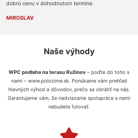
dobrú cenu v dohodnutom termíne.
MIROSLAV
Naše výhody
WPC podlaha na terasu Ružinov
– poďte do toho s
nami – www.polozime.sk. Ponúkame vám prehľad
hlavných výhod a dôvodov, prečo sa obrátiť na nás.
Garantujeme vám, že nadviazanie spolupráce s nami
nebudete ľutovať.