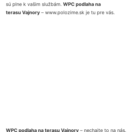
sú plne k vašim službám.
WPC podlaha na
terasu Vajnory
– www.polozime.sk je tu pre vás.
WPC podlaha na terasu Vajnory
– nechajte to na nás.