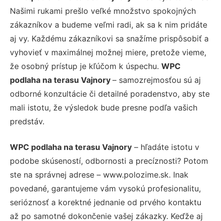
Našimi rukami prešlo veľké množstvo spokojných
zákazníkov a budeme veľmi radi, ak sa k nim pridáte
aj vy. Každému zákazníkovi sa snažíme prispôsobiť a
vyhovieť v maximálnej možnej miere, pretože vieme,
že osobný prístup je kľúčom k úspechu.
WPC
podlaha na terasu Vajnory
– samozrejmosťou sú aj
odborné konzultácie či detailné poradenstvo, aby ste
mali istotu, že výsledok bude presne podľa vašich
predstáv.
WPC podlaha na terasu Vajnory
– hľadáte istotu v
podobe skúseností, odbornosti a precíznosti? Potom
ste na správnej adrese – www.polozime.sk. Inak
povedané, garantujeme vám vysokú profesionalitu,
serióznosť a korektné jednanie od prvého kontaktu
až po samotné dokončenie vašej zákazky. Keďže aj