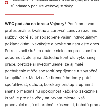
sú priamo v ponuke webovej stránky.
WPC podlaha na terasu Vajnory
? Ponúkame vám
profesionálne, kvalitné a zároveň cenovo rozumné
služby, ktoré sú prispôsobené vašim individuálnym
požiadavkám. Neváhajte a ozvite sa nám ešte dnes.
Pri realizácií služieb dbáme nielen na precíznosť a
odbornosť, ale aj na dôslednú kontrolu vykonanej
práce, pretože si uvedomujeme, že aj malé
pochybenie môže spôsobiť nepríjemné a zbytočné
komplikácie. Medzi naše firemné hodnoty patrí
spoľahlivosť, ochota, korektný prístup a úprimná
snaha o maximálnu spokojnosť každého zákazníka,
ktorá je pre nás vždy na prvom mieste. Naši
pracovníci majú dlhoročné skúsenosti, bohatú prax a