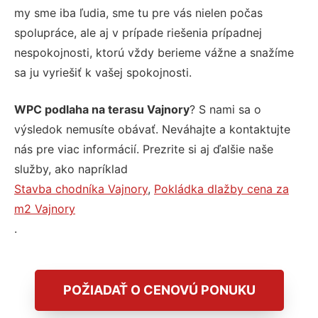
my sme iba ľudia, sme tu pre vás nielen počas
spolupráce, ale aj v prípade riešenia prípadnej
nespokojnosti, ktorú vždy berieme vážne a snažíme
sa ju vyriešiť k vašej spokojnosti.
WPC podlaha na terasu Vajnory
? S nami sa o
výsledok nemusíte obávať. Neváhajte a kontaktujte
nás pre viac informácií. Prezrite si aj ďalšie naše
služby, ako napríklad
Stavba chodníka Vajnory
,
Pokládka dlažby cena za
m2 Vajnory
.
POŽIADAŤ O CENOVÚ PONUKU