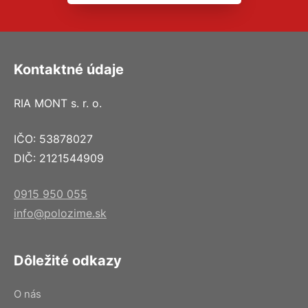
Kontaktné údaje
RIA MONT s. r. o.
IČO: 53878027
DIČ: 2121544909
0915 950 055
info@polozime.sk
Dôležité odkazy
O nás