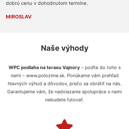
dobrú cenu v dohodnutom termíne.
MIROSLAV
Naše výhody
WPC podlaha na terasu Vajnory
– poďte do toho s
nami – www.polozime.sk. Ponúkame vám prehľad
hlavných výhod a dôvodov, prečo sa obrátiť na nás.
Garantujeme vám, že nadviazanie spolupráce s nami
nebudete ľutovať.