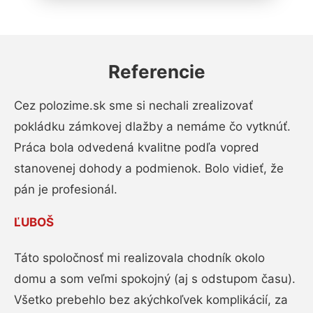
Referencie
Cez polozime.sk sme si nechali zrealizovať
pokládku zámkovej dlažby a nemáme čo vytknúť.
Práca bola odvedená kvalitne podľa vopred
stanovenej dohody a podmienok. Bolo vidieť, že
pán je profesionál.
ĽUBOŠ
Táto spoločnosť mi realizovala chodník okolo
domu a som veľmi spokojný (aj s odstupom času).
Všetko prebehlo bez akýchkoľvek komplikácií, za